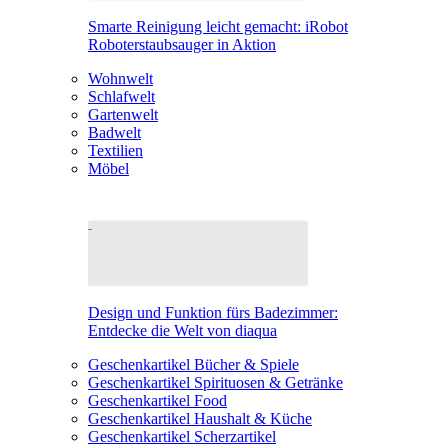
Smarte Reinigung leicht gemacht: iRobot
Roboterstaubsauger in Aktion
Wohnwelt
Schlafwelt
Gartenwelt
Badwelt
Textilien
Möbel
Design und Funktion fürs Badezimmer:
Entdecke die Welt von diaqua
Geschenkartikel Bücher & Spiele
Geschenkartikel Spirituosen & Getränke
Geschenkartikel Food
Geschenkartikel Haushalt & Küche
Geschenkartikel Scherzartikel