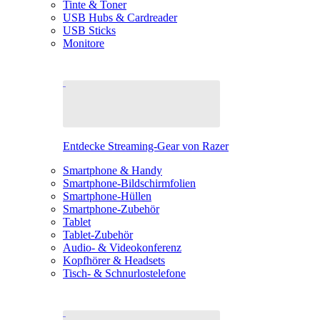
Tinte & Toner
USB Hubs & Cardreader
USB Sticks
Monitore
Entdecke Streaming-Gear von Razer
Smartphone & Handy
Smartphone-Bildschirmfolien
Smartphone-Hüllen
Smartphone-Zubehör
Tablet
Tablet-Zubehör
Audio- & Videokonferenz
Kopfhörer & Headsets
Tisch- & Schnurlostelefone