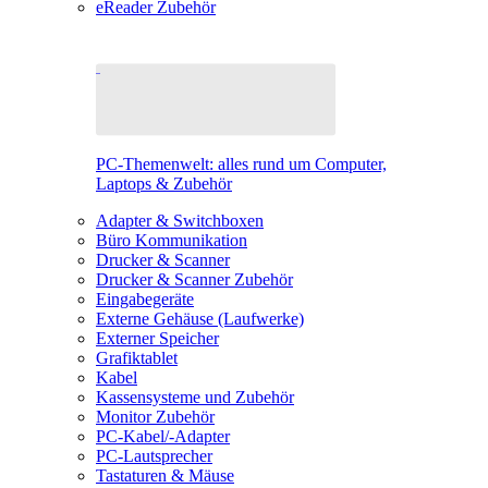
eReader Zubehör
PC-Themenwelt: alles rund um Computer,
Laptops & Zubehör
Adapter & Switchboxen
Büro Kommunikation
Drucker & Scanner
Drucker & Scanner Zubehör
Eingabegeräte
Externe Gehäuse (Laufwerke)
Externer Speicher
Grafiktablet
Kabel
Kassensysteme und Zubehör
Monitor Zubehör
PC-Kabel/-Adapter
PC-Lautsprecher
Tastaturen & Mäuse