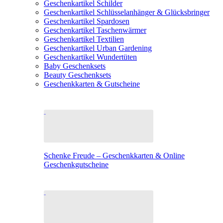
Geschenkartikel Schilder
Geschenkartikel Schlüsselanhänger & Glücksbringer
Geschenkartikel Spardosen
Geschenkartikel Taschenwärmer
Geschenkartikel Textilien
Geschenkartikel Urban Gardening
Geschenkartikel Wundertüten
Baby Geschenksets
Beauty Geschenksets
Geschenkkarten & Gutscheine
Schenke Freude – Geschenkkarten & Online
Geschenkgutscheine