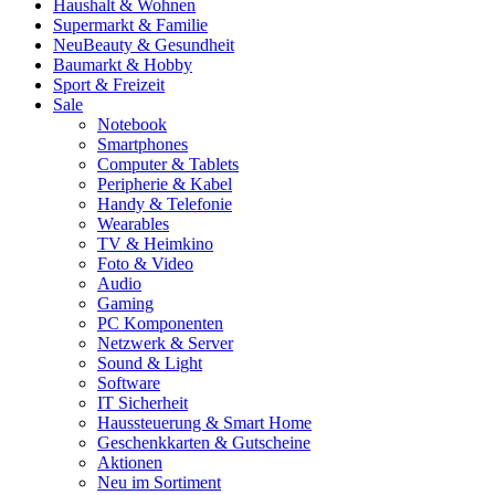
Haushalt & Wohnen
Supermarkt & Familie
Neu
Beauty & Gesundheit
Baumarkt & Hobby
Sport & Freizeit
Sale
Notebook
Smartphones
Computer & Tablets
Peripherie & Kabel
Handy & Telefonie
Wearables
TV & Heimkino
Foto & Video
Audio
Gaming
PC Komponenten
Netzwerk & Server
Sound & Light
Software
IT Sicherheit
Haussteuerung & Smart Home
Geschenkkarten & Gutscheine
Aktionen
Neu im Sortiment