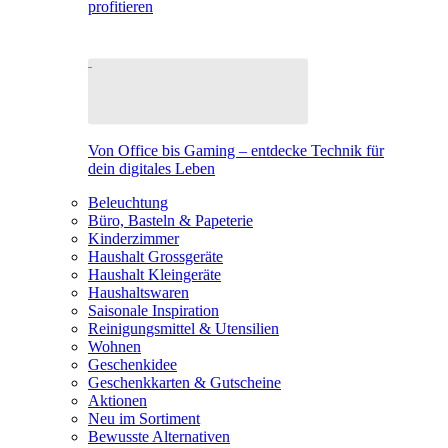
profitieren
Von Office bis Gaming – entdecke Technik für
dein digitales Leben
Beleuchtung
Büro, Basteln & Papeterie
Kinderzimmer
Haushalt Grossgeräte
Haushalt Kleingeräte
Haushaltswaren
Saisonale Inspiration
Reinigungsmittel & Utensilien
Wohnen
Geschenkidee
Geschenkkarten & Gutscheine
Aktionen
Neu im Sortiment
Bewusste Alternativen