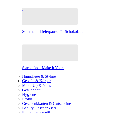
Sommer – Lieferpause für Schokolade
Starbucks – Make It Yours
Haarpflege & Styling
Gesicht & Körper
Make-Up & Nails
Gesundheit
Hygiene
Erotik
Geschenkkarten & Gutscheine
Beauty Geschenksets
Premiumkosmetik