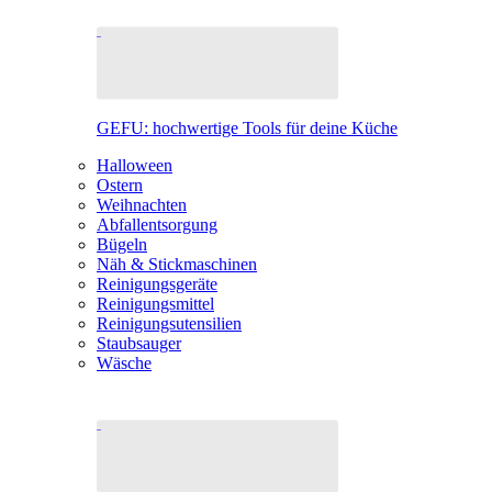
GEFU: hochwertige Tools für deine Küche
Halloween
Ostern
Weihnachten
Abfallentsorgung
Bügeln
Näh & Stickmaschinen
Reinigungsgeräte
Reinigungsmittel
Reinigungsutensilien
Staubsauger
Wäsche