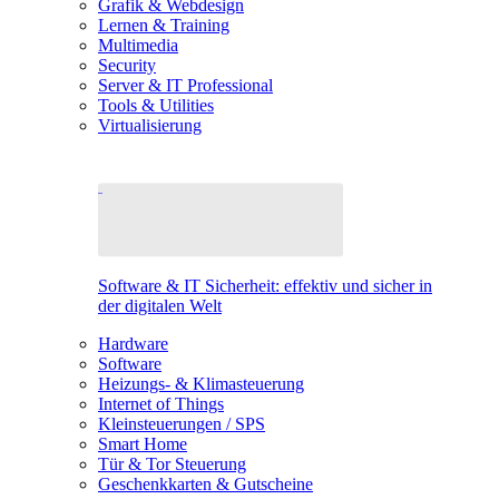
Grafik & Webdesign
Lernen & Training
Multimedia
Security
Server & IT Professional
Tools & Utilities
Virtualisierung
Software & IT Sicherheit: effektiv und sicher in
der digitalen Welt
Hardware
Software
Heizungs- & Klimasteuerung
Internet of Things
Kleinsteuerungen / SPS
Smart Home
Tür & Tor Steuerung
Geschenkkarten & Gutscheine