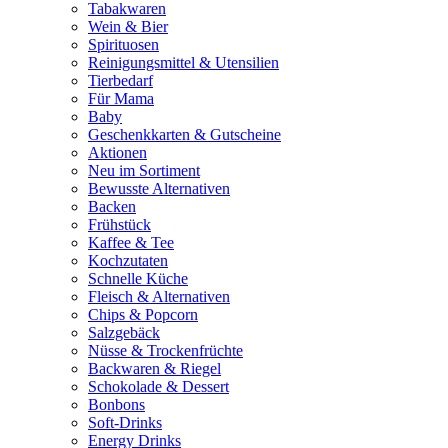
Tabakwaren
Wein & Bier
Spirituosen
Reinigungsmittel & Utensilien
Tierbedarf
Für Mama
Baby
Geschenkkarten & Gutscheine
Aktionen
Neu im Sortiment
Bewusste Alternativen
Backen
Frühstück
Kaffee & Tee
Kochzutaten
Schnelle Küche
Fleisch & Alternativen
Chips & Popcorn
Salzgebäck
Nüsse & Trockenfrüchte
Backwaren & Riegel
Schokolade & Dessert
Bonbons
Soft-Drinks
Energy Drinks