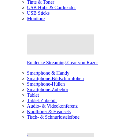
Tinte & Toner
USB Hubs & Cardreader
USB Sticks
Monitore
Entdecke Streaming-Gear von Razer
Smartphone & Handy
Smartphone-Bildschirmfolien
Smartphone-Hüllen
Smartphone-Zubehör
Tablet
Tablet-Zubehör
Audio- & Videokonferenz
Kopfhörer & Headsets
Tisch- & Schnurlostelefone