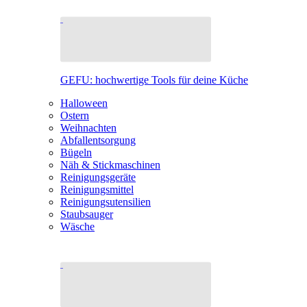
GEFU: hochwertige Tools für deine Küche
Halloween
Ostern
Weihnachten
Abfallentsorgung
Bügeln
Näh & Stickmaschinen
Reinigungsgeräte
Reinigungsmittel
Reinigungsutensilien
Staubsauger
Wäsche