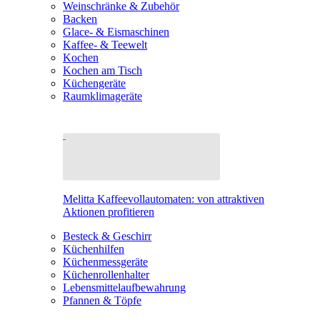
Weinschränke & Zubehör
Backen
Glace- & Eismaschinen
Kaffee- & Teewelt
Kochen
Kochen am Tisch
Küchengeräte
Raumklimageräte
Melitta Kaffeevollautomaten: von attraktiven
Aktionen profitieren
Besteck & Geschirr
Küchenhilfen
Küchenmessgeräte
Küchenrollenhalter
Lebensmittelaufbewahrung
Pfannen & Töpfe