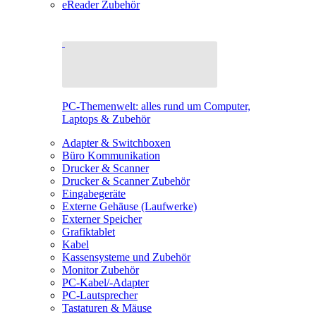
eReader Zubehör
PC-Themenwelt: alles rund um Computer,
Laptops & Zubehör
Adapter & Switchboxen
Büro Kommunikation
Drucker & Scanner
Drucker & Scanner Zubehör
Eingabegeräte
Externe Gehäuse (Laufwerke)
Externer Speicher
Grafiktablet
Kabel
Kassensysteme und Zubehör
Monitor Zubehör
PC-Kabel/-Adapter
PC-Lautsprecher
Tastaturen & Mäuse