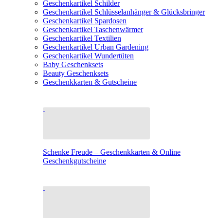
Geschenkartikel Schilder
Geschenkartikel Schlüsselanhänger & Glücksbringer
Geschenkartikel Spardosen
Geschenkartikel Taschenwärmer
Geschenkartikel Textilien
Geschenkartikel Urban Gardening
Geschenkartikel Wundertüten
Baby Geschenksets
Beauty Geschenksets
Geschenkkarten & Gutscheine
Schenke Freude – Geschenkkarten & Online
Geschenkgutscheine