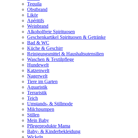
Tequila
Obstbrand
Likör
Apéritifs
Weinbrand
Alkoholfreie Spirituosen
Geschenkartikel Spirituosen & Getränke
Bad & WC
Küche & Geschirr
Reinigungsmittel & Haushaltsutensilien
Waschen & Textilpflege
Hundewelt
Katzenwelt
Nagerwelt
Tiere im Garten
Aquaristik
Terraristik
Teich
Umstands- & Stillmode
Milchpumpen
Stillen
Mein Baby
Pflegeprodukte Mama
Baby- & Kinderbekleidung
Wickeln