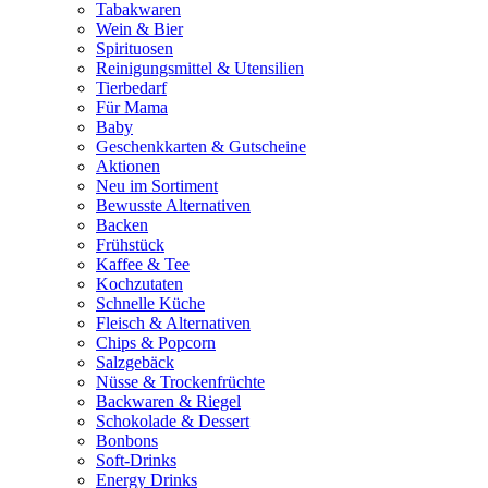
Tabakwaren
Wein & Bier
Spirituosen
Reinigungsmittel & Utensilien
Tierbedarf
Für Mama
Baby
Geschenkkarten & Gutscheine
Aktionen
Neu im Sortiment
Bewusste Alternativen
Backen
Frühstück
Kaffee & Tee
Kochzutaten
Schnelle Küche
Fleisch & Alternativen
Chips & Popcorn
Salzgebäck
Nüsse & Trockenfrüchte
Backwaren & Riegel
Schokolade & Dessert
Bonbons
Soft-Drinks
Energy Drinks