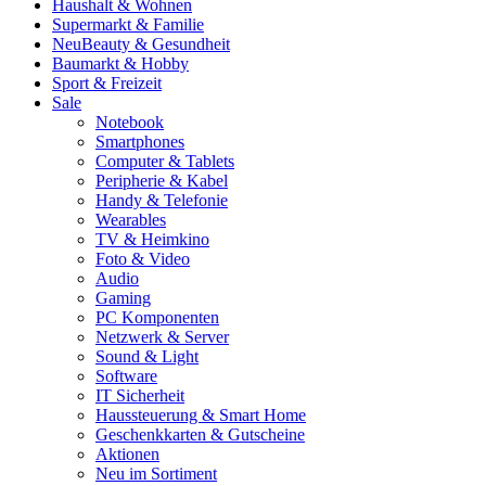
Haushalt & Wohnen
Supermarkt & Familie
Neu
Beauty & Gesundheit
Baumarkt & Hobby
Sport & Freizeit
Sale
Notebook
Smartphones
Computer & Tablets
Peripherie & Kabel
Handy & Telefonie
Wearables
TV & Heimkino
Foto & Video
Audio
Gaming
PC Komponenten
Netzwerk & Server
Sound & Light
Software
IT Sicherheit
Haussteuerung & Smart Home
Geschenkkarten & Gutscheine
Aktionen
Neu im Sortiment