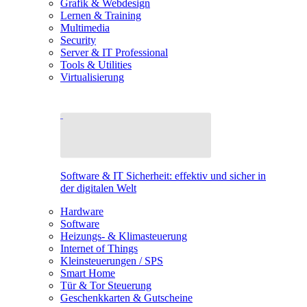
Grafik & Webdesign
Lernen & Training
Multimedia
Security
Server & IT Professional
Tools & Utilities
Virtualisierung
Software & IT Sicherheit: effektiv und sicher in
der digitalen Welt
Hardware
Software
Heizungs- & Klimasteuerung
Internet of Things
Kleinsteuerungen / SPS
Smart Home
Tür & Tor Steuerung
Geschenkkarten & Gutscheine