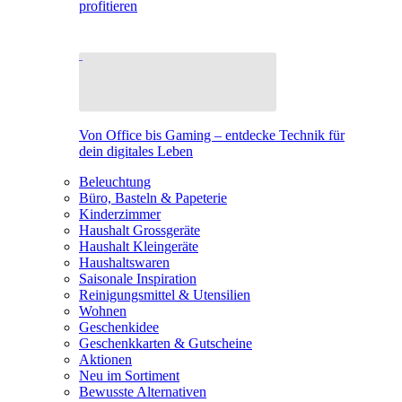
profitieren
Von Office bis Gaming – entdecke Technik für
dein digitales Leben
Beleuchtung
Büro, Basteln & Papeterie
Kinderzimmer
Haushalt Grossgeräte
Haushalt Kleingeräte
Haushaltswaren
Saisonale Inspiration
Reinigungsmittel & Utensilien
Wohnen
Geschenkidee
Geschenkkarten & Gutscheine
Aktionen
Neu im Sortiment
Bewusste Alternativen