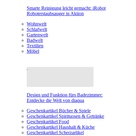
Smarte Reinigung leicht gemacht: iRobot
Roboterstaubsauger in Aktion
Wohnwelt
Schlafwelt
Gartenwelt
Badwelt
Textilien
Möbel
Design und Funktion fürs Badezimmer:
Entdecke die Welt von diaqua
Geschenkartikel Bücher & Spiele
Geschenkartikel Spirituosen & Getränke
Geschenkartikel Food
Geschenkartikel Haushalt & Küche
Geschenkartikel Scherzartikel