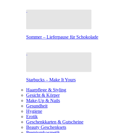
Sommer – Lieferpause für Schokolade
Starbucks – Make It Yours
Haarpflege & Styling
Gesicht & Körper
Make-Up & Nails
Gesundheit
Hygiene
Erotik
Geschenkkarten & Gutscheine
Beauty Geschenksets
Premiumkosmetik