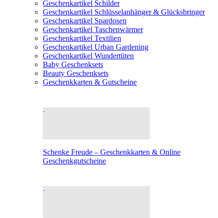
Geschenkartikel Schilder
Geschenkartikel Schlüsselanhänger & Glücksbringer
Geschenkartikel Spardosen
Geschenkartikel Taschenwärmer
Geschenkartikel Textilien
Geschenkartikel Urban Gardening
Geschenkartikel Wundertüten
Baby Geschenksets
Beauty Geschenksets
Geschenkkarten & Gutscheine
Schenke Freude – Geschenkkarten & Online
Geschenkgutscheine