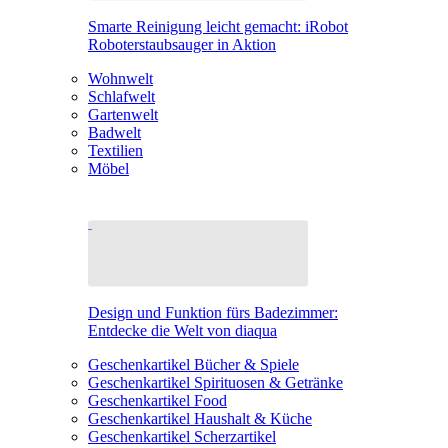
Smarte Reinigung leicht gemacht: iRobot
Roboterstaubsauger in Aktion
Wohnwelt
Schlafwelt
Gartenwelt
Badwelt
Textilien
Möbel
Design und Funktion fürs Badezimmer:
Entdecke die Welt von diaqua
Geschenkartikel Bücher & Spiele
Geschenkartikel Spirituosen & Getränke
Geschenkartikel Food
Geschenkartikel Haushalt & Küche
Geschenkartikel Scherzartikel