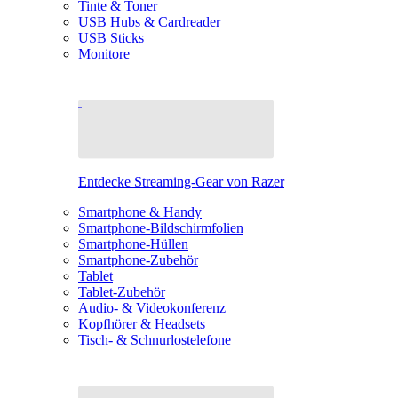
Tinte & Toner
USB Hubs & Cardreader
USB Sticks
Monitore
Entdecke Streaming-Gear von Razer
Smartphone & Handy
Smartphone-Bildschirmfolien
Smartphone-Hüllen
Smartphone-Zubehör
Tablet
Tablet-Zubehör
Audio- & Videokonferenz
Kopfhörer & Headsets
Tisch- & Schnurlostelefone