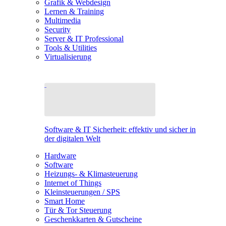
Grafik & Webdesign
Lernen & Training
Multimedia
Security
Server & IT Professional
Tools & Utilities
Virtualisierung
Software & IT Sicherheit: effektiv und sicher in
der digitalen Welt
Hardware
Software
Heizungs- & Klimasteuerung
Internet of Things
Kleinsteuerungen / SPS
Smart Home
Tür & Tor Steuerung
Geschenkkarten & Gutscheine