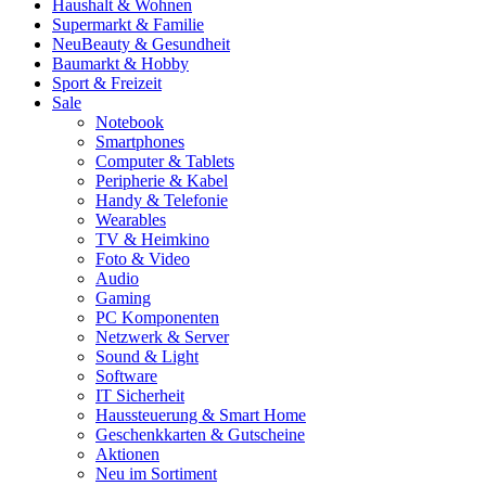
Haushalt & Wohnen
Supermarkt & Familie
Neu
Beauty & Gesundheit
Baumarkt & Hobby
Sport & Freizeit
Sale
Notebook
Smartphones
Computer & Tablets
Peripherie & Kabel
Handy & Telefonie
Wearables
TV & Heimkino
Foto & Video
Audio
Gaming
PC Komponenten
Netzwerk & Server
Sound & Light
Software
IT Sicherheit
Haussteuerung & Smart Home
Geschenkkarten & Gutscheine
Aktionen
Neu im Sortiment