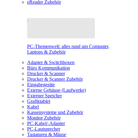
eReader Zubehör
PC-Themenwelt: alles rund um Computer,
Laptops & Zubehör
Adapter & Switchboxen
Büro Kommunikation
Drucker & Scanner
Drucker & Scanner Zubehör
Eingabegeräte
Externe Gehäuse (Laufwerke)
Externer Speicher
Grafiktablet
Kabel
Kassensysteme und Zubehör
Monitor Zubehör
PC-Kabel/-Adapter
PC-Lautsprecher
Tastaturen & Mäuse