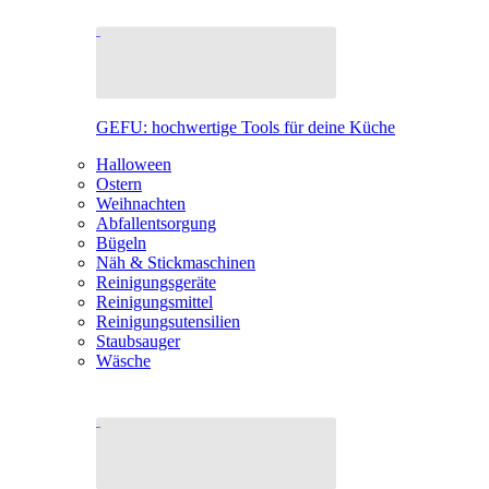
GEFU: hochwertige Tools für deine Küche
Halloween
Ostern
Weihnachten
Abfallentsorgung
Bügeln
Näh & Stickmaschinen
Reinigungsgeräte
Reinigungsmittel
Reinigungsutensilien
Staubsauger
Wäsche