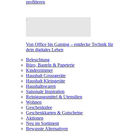
profitieren
Von Office bis Gaming – entdecke Technik für
dein digitales Leben
Beleuchtung
Büro, Basteln & Papeterie
Kinderzimmer
Haushalt Grossgeräte
Haushalt Kleingeräte
Haushaltswaren
Saisonale Inspiration
Reinigungsmittel & Utensilien
Wohnen
Geschenkidee
Geschenkkarten & Gutscheine
Aktionen
Neu im Sortiment
Bewusste Alternativen