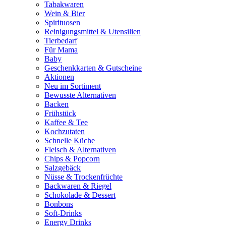
Tabakwaren
Wein & Bier
Spirituosen
Reinigungsmittel & Utensilien
Tierbedarf
Für Mama
Baby
Geschenkkarten & Gutscheine
Aktionen
Neu im Sortiment
Bewusste Alternativen
Backen
Frühstück
Kaffee & Tee
Kochzutaten
Schnelle Küche
Fleisch & Alternativen
Chips & Popcorn
Salzgebäck
Nüsse & Trockenfrüchte
Backwaren & Riegel
Schokolade & Dessert
Bonbons
Soft-Drinks
Energy Drinks