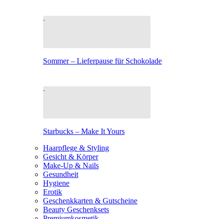
Sommer – Lieferpause für Schokolade
Starbucks – Make It Yours
Haarpflege & Styling
Gesicht & Körper
Make-Up & Nails
Gesundheit
Hygiene
Erotik
Geschenkkarten & Gutscheine
Beauty Geschenksets
Premiumkosmetik