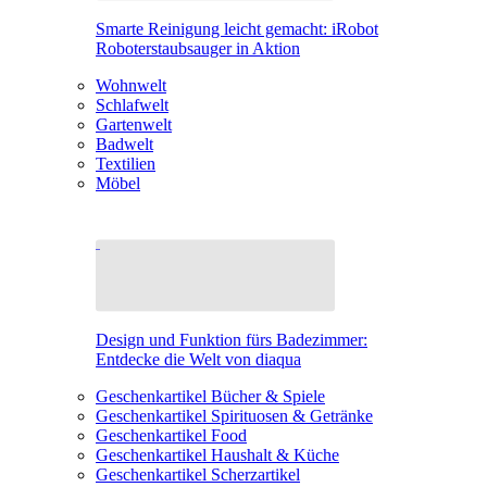
Smarte Reinigung leicht gemacht: iRobot
Roboterstaubsauger in Aktion
Wohnwelt
Schlafwelt
Gartenwelt
Badwelt
Textilien
Möbel
Design und Funktion fürs Badezimmer:
Entdecke die Welt von diaqua
Geschenkartikel Bücher & Spiele
Geschenkartikel Spirituosen & Getränke
Geschenkartikel Food
Geschenkartikel Haushalt & Küche
Geschenkartikel Scherzartikel