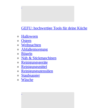
GEFU: hochwertige Tools für deine Küche
Halloween
Ostern
Weihnachten
Abfallentsorgung
Bügeln
Näh & Stickmaschinen
Reinigungsgeräte
Reinigungsmittel
Reinigungsutensilien
Staubsauger
Wäsche