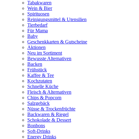
Tabakwaren
Wein & Bier
Spirituosen
Reinigungsmittel & Utensilien
Tierbedarf
Für Mama
Baby
Geschenkkarten & Gutscheine
Aktionen
Neu im Sortiment
Bewusste Alternativen
Backen
Frühstück
Kaffee & Tee
Kochzutaten
Schnelle Küche
Fleisch & Alternativen
Chips & Popcorn
Salzgebäck
Nüsse & Trockenfrüchte
Backwaren & Riegel
Schokolade & Dessert
Bonbons
Soft-Drinks
Energy Drinks