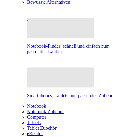
Bewusste Alternativen
Notebook-Finder: schnell und einfach zum
passenden Laptop
Smartphones, Tablets und passendes Zubehör
Notebook
Notebook Zubehör
Computer
Tablets
Tablet Zubehör
eReader