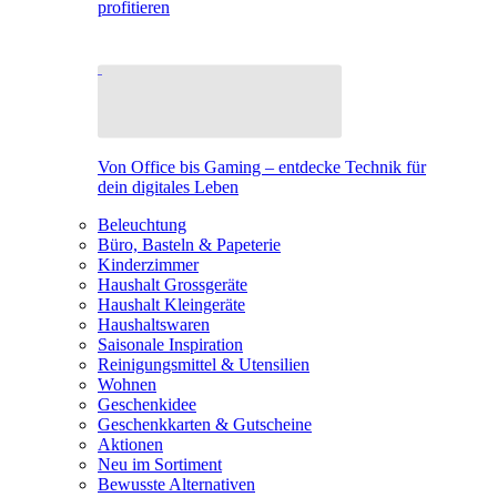
profitieren
Von Office bis Gaming – entdecke Technik für
dein digitales Leben
Beleuchtung
Büro, Basteln & Papeterie
Kinderzimmer
Haushalt Grossgeräte
Haushalt Kleingeräte
Haushaltswaren
Saisonale Inspiration
Reinigungsmittel & Utensilien
Wohnen
Geschenkidee
Geschenkkarten & Gutscheine
Aktionen
Neu im Sortiment
Bewusste Alternativen