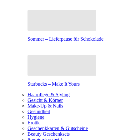
Sommer – Lieferpause für Schokolade
Starbucks – Make It Yours
Haarpflege & Styling
Gesicht & Körper
Make-Up & Nails
Gesundheit
Hygiene
Erotik
Geschenkkarten & Gutscheine
Beauty Geschenksets
Premiumkosmetik