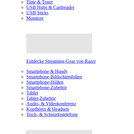
Tinte & Toner
USB Hubs & Cardreader
USB Sticks
Monitore
Entdecke Streaming-Gear von Razer
Smartphone & Handy
Smartphone-Bildschirmfolien
Smartphone-Hüllen
Smartphone-Zubehör
Tablet
Tablet-Zubehör
Audio- & Videokonferenz
Kopfhörer & Headsets
Tisch- & Schnurlostelefone