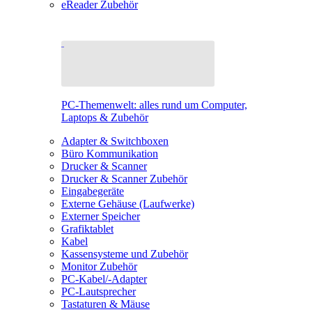
eReader Zubehör
PC-Themenwelt: alles rund um Computer,
Laptops & Zubehör
Adapter & Switchboxen
Büro Kommunikation
Drucker & Scanner
Drucker & Scanner Zubehör
Eingabegeräte
Externe Gehäuse (Laufwerke)
Externer Speicher
Grafiktablet
Kabel
Kassensysteme und Zubehör
Monitor Zubehör
PC-Kabel/-Adapter
PC-Lautsprecher
Tastaturen & Mäuse