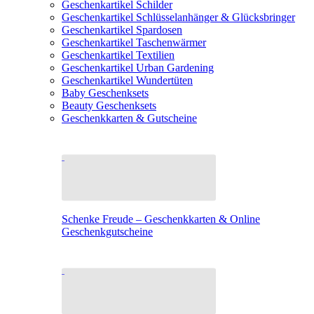
Geschenkartikel Schilder
Geschenkartikel Schlüsselanhänger & Glücksbringer
Geschenkartikel Spardosen
Geschenkartikel Taschenwärmer
Geschenkartikel Textilien
Geschenkartikel Urban Gardening
Geschenkartikel Wundertüten
Baby Geschenksets
Beauty Geschenksets
Geschenkkarten & Gutscheine
Schenke Freude – Geschenkkarten & Online
Geschenkgutscheine