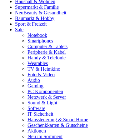
Haushalt & Wohnen
Supermarkt & Familie
Neu
Beauty & Gesundheit
Baumarkt & Hobby
Sport & Freizeit
Sale
Notebook
Smartphones
Computer & Tablets
Peripherie & Kabel
Handy & Telefonie
Wearables
TV & Heimkino
Foto & Video
Audio
Gaming
PC Komponenten
Netzwerk & Server
Sound & Light
Software
IT Sicherheit
Haussteuerung & Smart Home
Geschenkkarten & Gutscheine
Aktionen
Neu im Sortiment