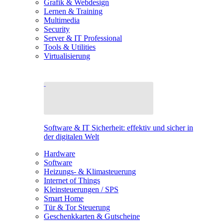
Grafik & Webdesign
Lernen & Training
Multimedia
Security
Server & IT Professional
Tools & Utilities
Virtualisierung
Software & IT Sicherheit: effektiv und sicher in
der digitalen Welt
Hardware
Software
Heizungs- & Klimasteuerung
Internet of Things
Kleinsteuerungen / SPS
Smart Home
Tür & Tor Steuerung
Geschenkkarten & Gutscheine