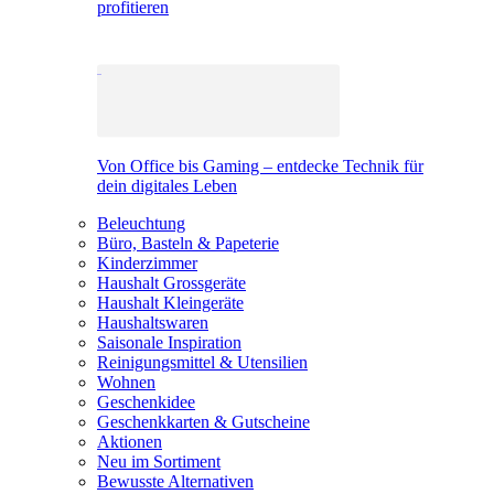
profitieren
Von Office bis Gaming – entdecke Technik für
dein digitales Leben
Beleuchtung
Büro, Basteln & Papeterie
Kinderzimmer
Haushalt Grossgeräte
Haushalt Kleingeräte
Haushaltswaren
Saisonale Inspiration
Reinigungsmittel & Utensilien
Wohnen
Geschenkidee
Geschenkkarten & Gutscheine
Aktionen
Neu im Sortiment
Bewusste Alternativen