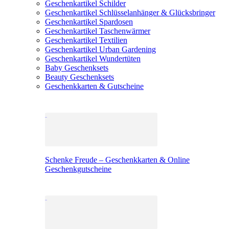
Geschenkartikel Schilder
Geschenkartikel Schlüsselanhänger & Glücksbringer
Geschenkartikel Spardosen
Geschenkartikel Taschenwärmer
Geschenkartikel Textilien
Geschenkartikel Urban Gardening
Geschenkartikel Wundertüten
Baby Geschenksets
Beauty Geschenksets
Geschenkkarten & Gutscheine
Schenke Freude – Geschenkkarten & Online
Geschenkgutscheine