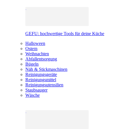
GEFU: hochwertige Tools für deine Küche
Halloween
Ostern
Weihnachten
Abfallentsorgung
Bügeln
Näh & Stickmaschinen
Reinigungsgeräte
Reinigungsmittel
Reinigungsutensilien
Staubsauger
Wäsche