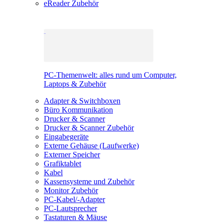
eReader Zubehör
PC-Themenwelt: alles rund um Computer,
Laptops & Zubehör
Adapter & Switchboxen
Büro Kommunikation
Drucker & Scanner
Drucker & Scanner Zubehör
Eingabegeräte
Externe Gehäuse (Laufwerke)
Externer Speicher
Grafiktablet
Kabel
Kassensysteme und Zubehör
Monitor Zubehör
PC-Kabel/-Adapter
PC-Lautsprecher
Tastaturen & Mäuse