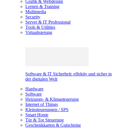
Grafik & Webdesign
Lernen & Training
Multimedia
Security
Server & IT Professional
Tools & Utilities
Virtualisierung
Software & IT Sicherheit: effektiv und sicher in
der digitalen Welt
Hardware
Software
Heizungs- & Klimasteuerung
Internet of Things
Kleinsteuerungen / SPS
Smart Home
Tür & Tor Steuerung
Geschenkkarten & Gutscheine