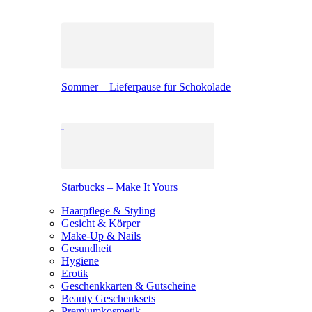
Sommer – Lieferpause für Schokolade
Starbucks – Make It Yours
Haarpflege & Styling
Gesicht & Körper
Make-Up & Nails
Gesundheit
Hygiene
Erotik
Geschenkkarten & Gutscheine
Beauty Geschenksets
Premiumkosmetik