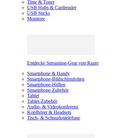
Tinte & Toner
USB Hubs & Cardreader
USB Sticks
Monitore
Entdecke Streaming-Gear von Razer
Smartphone & Handy
Smartphone-Bildschirmfolien
Smartphone-Hüllen
Smartphone-Zubehör
Tablet
Tablet-Zubehör
Audio- & Videokonferenz
Kopfhörer & Headsets
Tisch- & Schnurlostelefone