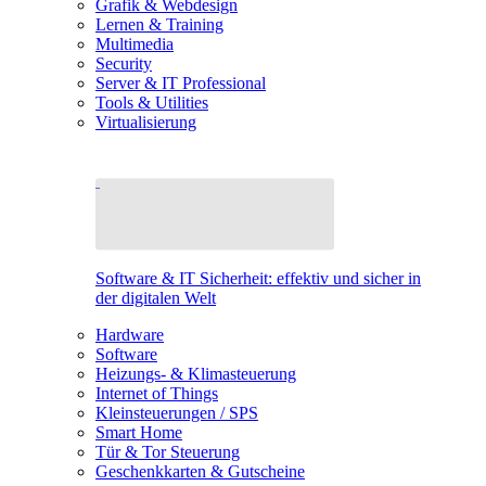
Grafik & Webdesign
Lernen & Training
Multimedia
Security
Server & IT Professional
Tools & Utilities
Virtualisierung
Software & IT Sicherheit: effektiv und sicher in
der digitalen Welt
Hardware
Software
Heizungs- & Klimasteuerung
Internet of Things
Kleinsteuerungen / SPS
Smart Home
Tür & Tor Steuerung
Geschenkkarten & Gutscheine