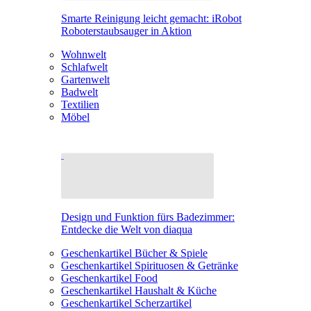
Smarte Reinigung leicht gemacht: iRobot
Roboterstaubsauger in Aktion
Wohnwelt
Schlafwelt
Gartenwelt
Badwelt
Textilien
Möbel
Design und Funktion fürs Badezimmer:
Entdecke die Welt von diaqua
Geschenkartikel Bücher & Spiele
Geschenkartikel Spirituosen & Getränke
Geschenkartikel Food
Geschenkartikel Haushalt & Küche
Geschenkartikel Scherzartikel