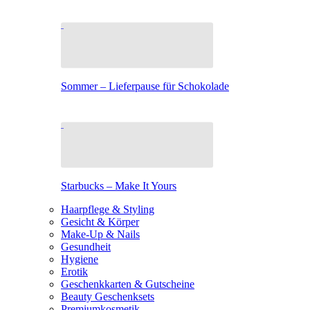
Sommer – Lieferpause für Schokolade
Starbucks – Make It Yours
Haarpflege & Styling
Gesicht & Körper
Make-Up & Nails
Gesundheit
Hygiene
Erotik
Geschenkkarten & Gutscheine
Beauty Geschenksets
Premiumkosmetik