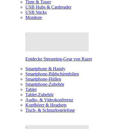
Tinte & Toner
USB Hubs & Cardreader
USB Sticks
Monitore
Entdecke Streaming-Gear von Razer
Smartphone & Handy
Smartphone-Bildschirmfolien
Smartphone-Hüllen
Smartphone-Zubehör
Tablet
Tablet-Zubehör
Audio- & Videokonferenz
Kopfhörer & Headsets
Tisch- & Schnurlostelefone