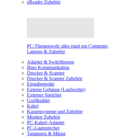
eReader Zubehör
PC-Themenwelt: alles rund um Computer,
Laptops & Zubehör
Adapter & Switchboxen
Büro Kommunikation
Drucker & Scanner
Drucker & Scanner Zubehör
Eingabegeräte
Externe Gehäuse (Laufwerke)
Externer Speicher
Grafiktablet
Kabel
Kassensysteme und Zubehör
Monitor Zubehör
PC-Kabel/-Adapter
PC-Lautsprecher
Tastaturen & Mäuse