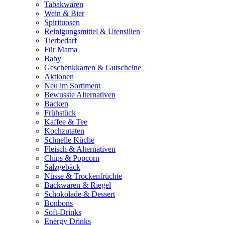
Tabakwaren
Wein & Bier
Spirituosen
Reinigungsmittel & Utensilien
Tierbedarf
Für Mama
Baby
Geschenkkarten & Gutscheine
Aktionen
Neu im Sortiment
Bewusste Alternativen
Backen
Frühstück
Kaffee & Tee
Kochzutaten
Schnelle Küche
Fleisch & Alternativen
Chips & Popcorn
Salzgebäck
Nüsse & Trockenfrüchte
Backwaren & Riegel
Schokolade & Dessert
Bonbons
Soft-Drinks
Energy Drinks