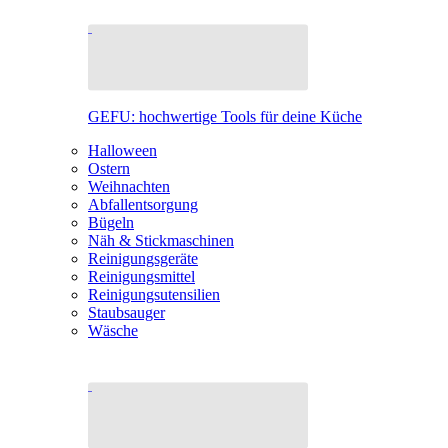
GEFU: hochwertige Tools für deine Küche
Halloween
Ostern
Weihnachten
Abfallentsorgung
Bügeln
Näh & Stickmaschinen
Reinigungsgeräte
Reinigungsmittel
Reinigungsutensilien
Staubsauger
Wäsche