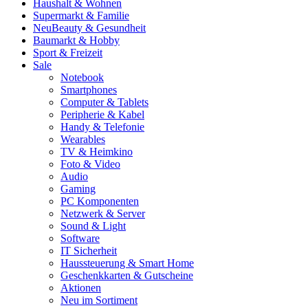
Haushalt & Wohnen
Supermarkt & Familie
Neu
Beauty & Gesundheit
Baumarkt & Hobby
Sport & Freizeit
Sale
Notebook
Smartphones
Computer & Tablets
Peripherie & Kabel
Handy & Telefonie
Wearables
TV & Heimkino
Foto & Video
Audio
Gaming
PC Komponenten
Netzwerk & Server
Sound & Light
Software
IT Sicherheit
Haussteuerung & Smart Home
Geschenkkarten & Gutscheine
Aktionen
Neu im Sortiment