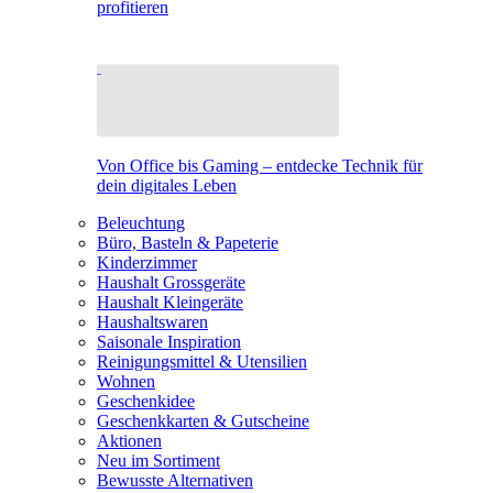
profitieren
Von Office bis Gaming – entdecke Technik für
dein digitales Leben
Beleuchtung
Büro, Basteln & Papeterie
Kinderzimmer
Haushalt Grossgeräte
Haushalt Kleingeräte
Haushaltswaren
Saisonale Inspiration
Reinigungsmittel & Utensilien
Wohnen
Geschenkidee
Geschenkkarten & Gutscheine
Aktionen
Neu im Sortiment
Bewusste Alternativen