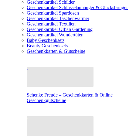
Geschenkartikel Schilder
Geschenkartikel Schlüsselanhänger & Glücksbringer
Geschenkartikel Spardosen
Geschenkartikel Taschenwärmer
Geschenkartikel Textilien
Geschenkartikel Urban Gardening
Geschenkartikel Wundertüten
Baby Geschenksets
Beauty Geschenksets
Geschenkkarten & Gutscheine
Schenke Freude – Geschenkkarten & Online
Geschenkgutscheine