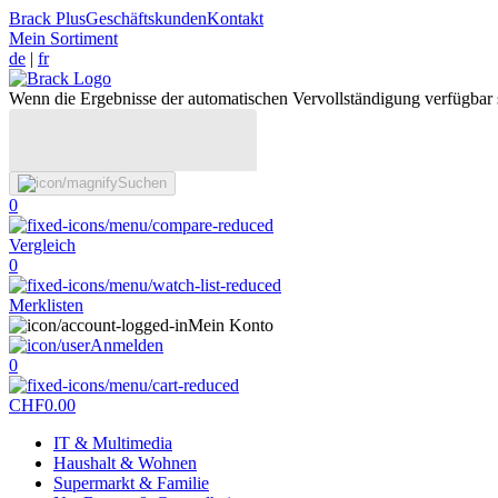
Brack Plus
Geschäftskunden
Kontakt
Mein Sortiment
de
|
fr
Wenn die Ergebnisse der automatischen Vervollständigung verfügbar 
Suchen
0
Vergleich
0
Merklisten
Mein Konto
Anmelden
0
CHF
0.00
IT & Multimedia
Haushalt & Wohnen
Supermarkt & Familie