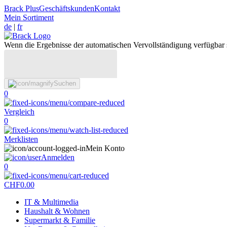
Brack Plus
Geschäftskunden
Kontakt
Mein Sortiment
de
|
fr
Wenn die Ergebnisse der automatischen Vervollständigung verfügbar 
Suchen
0
Vergleich
0
Merklisten
Mein Konto
Anmelden
0
CHF
0.00
IT & Multimedia
Haushalt & Wohnen
Supermarkt & Familie