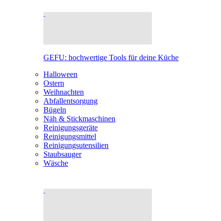
GEFU: hochwertige Tools für deine Küche
Halloween
Ostern
Weihnachten
Abfallentsorgung
Bügeln
Näh & Stickmaschinen
Reinigungsgeräte
Reinigungsmittel
Reinigungsutensilien
Staubsauger
Wäsche