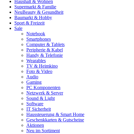
Haushalt & Wohnen
Supermarkt & Familie
Neu
Beauty & Gesundheit
Baumarkt & Hobby
Sport & Freizeit
Sale
Notebook
Smartphones
Computer & Tablets
Peripherie & Kabel
Handy & Telefonie
Wearables
TV & Heimkino
Foto & Video
Audio
Gaming
PC Komponenten
Netzwerk & Server
Sound & Light
Software
IT Sicherheit
Haussteuerung & Smart Home
Geschenkkarten & Gutscheine
Aktionen
Neu im Sortiment