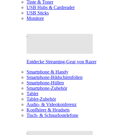
Tinte & Toner
USB Hubs & Cardreader
USB Sticks
Monitore
Entdecke Streaming-Gear von Razer
Smartphone & Handy
Smartphone-Bildschirmfolien
Smartphone-Hüllen
Smartphone-Zubehör
Tablet
Tablet-Zubehör
Audio- & Videokonferenz
Kopfhörer & Headsets
Tisch- & Schnurlostelefone