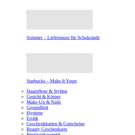
Sommer – Lieferpause für Schokolade
Starbucks – Make It Yours
Haarpflege & Styling
Gesicht & Körper
Make-Up & Nails
Gesundheit
Hygiene
Erotik
Geschenkkarten & Gutscheine
Beauty Geschenksets
Premiumkosmetik