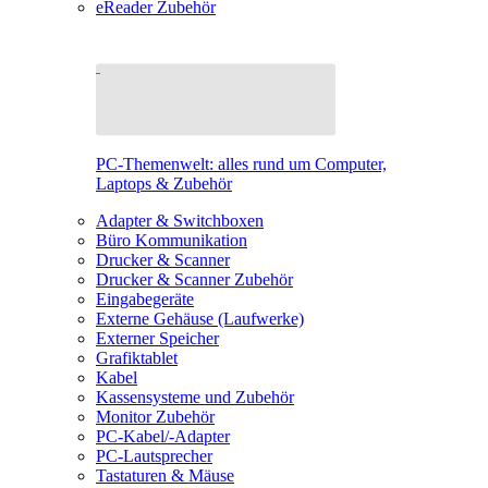
eReader Zubehör
PC-Themenwelt: alles rund um Computer,
Laptops & Zubehör
Adapter & Switchboxen
Büro Kommunikation
Drucker & Scanner
Drucker & Scanner Zubehör
Eingabegeräte
Externe Gehäuse (Laufwerke)
Externer Speicher
Grafiktablet
Kabel
Kassensysteme und Zubehör
Monitor Zubehör
PC-Kabel/-Adapter
PC-Lautsprecher
Tastaturen & Mäuse