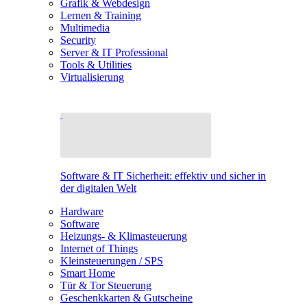
Grafik & Webdesign
Lernen & Training
Multimedia
Security
Server & IT Professional
Tools & Utilities
Virtualisierung
Software & IT Sicherheit: effektiv und sicher in
der digitalen Welt
Hardware
Software
Heizungs- & Klimasteuerung
Internet of Things
Kleinsteuerungen / SPS
Smart Home
Tür & Tor Steuerung
Geschenkkarten & Gutscheine