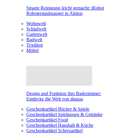
Smarte Reinigung leicht gemacht: iRobot
Roboterstaubsauger in Aktion
Wohnwelt
Schlafwelt
Gartenwelt
Badwelt
Textilien
Möbel
Design und Funktion fürs Badezimmer:
Entdecke die Welt von diaqua
Geschenkartikel Bücher & Spiele
Geschenkartikel Spirituosen & Getränke
Geschenkartikel Food
Geschenkartikel Haushalt & Küche
Geschenkartikel Scherzartikel