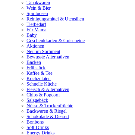
Tabakwaren
Wein & Bier
Spirituosen
Reinigungsmittel & Utensilien
Tierbedarf
Für Mama
Baby
Geschenkkarten & Gutscheine
Aktionen
Neu im Sortiment
Bewusste Alternativen
Backen
Frühstück
Kaffee & Tee
Kochzutaten
Schnelle Küche
Fleisch & Alternativen
Chips & Popcorn
Salzgebäck
Nüsse & Trockenfrüchte
Backwaren & Riegel
Schokolade & Dessert
Bonbons
Soft-Drinks
Energy Drinks