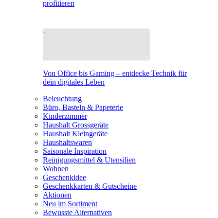
profitieren
Von Office bis Gaming – entdecke Technik für
dein digitales Leben
Beleuchtung
Büro, Basteln & Papeterie
Kinderzimmer
Haushalt Grossgeräte
Haushalt Kleingeräte
Haushaltswaren
Saisonale Inspiration
Reinigungsmittel & Utensilien
Wohnen
Geschenkidee
Geschenkkarten & Gutscheine
Aktionen
Neu im Sortiment
Bewusste Alternativen