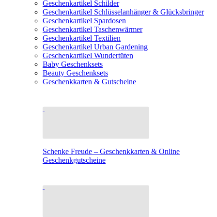
Geschenkartikel Schilder
Geschenkartikel Schlüsselanhänger & Glücksbringer
Geschenkartikel Spardosen
Geschenkartikel Taschenwärmer
Geschenkartikel Textilien
Geschenkartikel Urban Gardening
Geschenkartikel Wundertüten
Baby Geschenksets
Beauty Geschenksets
Geschenkkarten & Gutscheine
Schenke Freude – Geschenkkarten & Online
Geschenkgutscheine