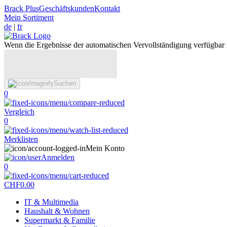
Brack Plus
Geschäftskunden
Kontakt
Mein Sortiment
de
|
fr
Wenn die Ergebnisse der automatischen Vervollständigung verfügbar 
Suchen
0
Vergleich
0
Merklisten
Mein Konto
Anmelden
0
CHF
0.00
IT & Multimedia
Haushalt & Wohnen
Supermarkt & Familie