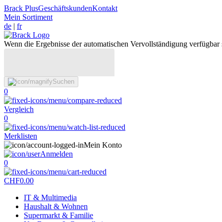
Brack Plus
Geschäftskunden
Kontakt
Mein Sortiment
de
|
fr
Wenn die Ergebnisse der automatischen Vervollständigung verfügbar 
Suchen
0
Vergleich
0
Merklisten
Mein Konto
Anmelden
0
CHF
0.00
IT & Multimedia
Haushalt & Wohnen
Supermarkt & Familie