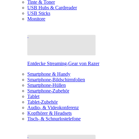
Tinte & Toner
USB Hubs & Cardreader
USB Sticks
Monitore
Entdecke Streaming-Gear von Razer
Smartphone & Handy
Smartphone-Bildschirmfolien
Smartphone-Hüllen
Smartphone-Zubehör
Tablet
Tablet-Zubehör
Audio- & Videokonferenz
Kopfhörer & Headsets
Tisch- & Schnurlostelefone