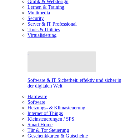
Grafik & Webdesign
Lernen & Training
Multimedia
Security
Server & IT Professional
Tools & Utilities
Virtualisierung
Software & IT Sicherheit: effektiv und sicher in
der digitalen Welt
Hardware
Software
Heizungs- & Klimasteuerung
Internet of Things
Kleinsteuerungen / SPS
Smart Home
Tür & Tor Steuerung
Geschenkkarten & Gutscheine