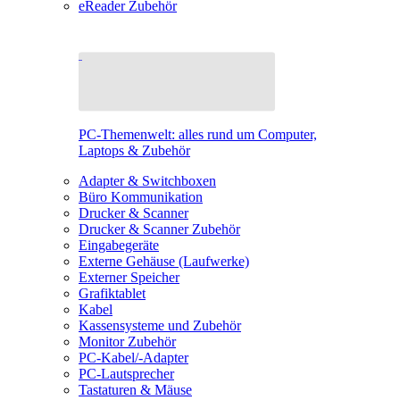
eReader Zubehör
PC-Themenwelt: alles rund um Computer,
Laptops & Zubehör
Adapter & Switchboxen
Büro Kommunikation
Drucker & Scanner
Drucker & Scanner Zubehör
Eingabegeräte
Externe Gehäuse (Laufwerke)
Externer Speicher
Grafiktablet
Kabel
Kassensysteme und Zubehör
Monitor Zubehör
PC-Kabel/-Adapter
PC-Lautsprecher
Tastaturen & Mäuse