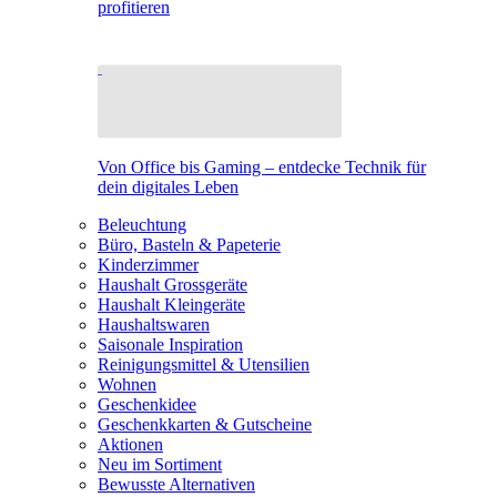
profitieren
Von Office bis Gaming – entdecke Technik für
dein digitales Leben
Beleuchtung
Büro, Basteln & Papeterie
Kinderzimmer
Haushalt Grossgeräte
Haushalt Kleingeräte
Haushaltswaren
Saisonale Inspiration
Reinigungsmittel & Utensilien
Wohnen
Geschenkidee
Geschenkkarten & Gutscheine
Aktionen
Neu im Sortiment
Bewusste Alternativen