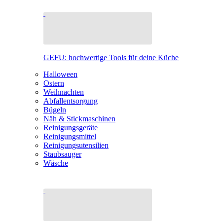
GEFU: hochwertige Tools für deine Küche
Halloween
Ostern
Weihnachten
Abfallentsorgung
Bügeln
Näh & Stickmaschinen
Reinigungsgeräte
Reinigungsmittel
Reinigungsutensilien
Staubsauger
Wäsche