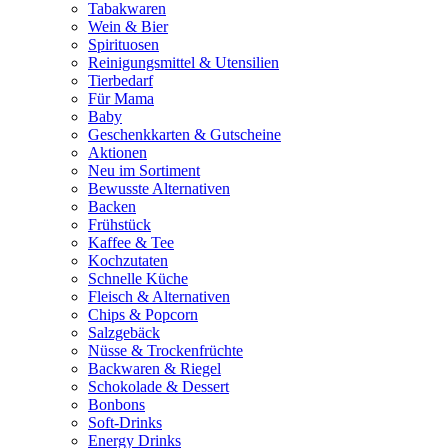
Tabakwaren
Wein & Bier
Spirituosen
Reinigungsmittel & Utensilien
Tierbedarf
Für Mama
Baby
Geschenkkarten & Gutscheine
Aktionen
Neu im Sortiment
Bewusste Alternativen
Backen
Frühstück
Kaffee & Tee
Kochzutaten
Schnelle Küche
Fleisch & Alternativen
Chips & Popcorn
Salzgebäck
Nüsse & Trockenfrüchte
Backwaren & Riegel
Schokolade & Dessert
Bonbons
Soft-Drinks
Energy Drinks