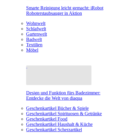
Smarte Reinigung leicht gemacht: iRobot
Roboterstaubsauger in Aktion
Wohnwelt
Schlafwelt
Gartenwelt
Badwelt
Textilien
Möbel
Design und Funktion fürs Badezimmer:
Entdecke die Welt von diaqua
Geschenkartikel Bücher & Spiele
Geschenkartikel Spirituosen & Getränke
Geschenkartikel Food
Geschenkartikel Haushalt & Küche
Geschenkartikel Scherzartikel