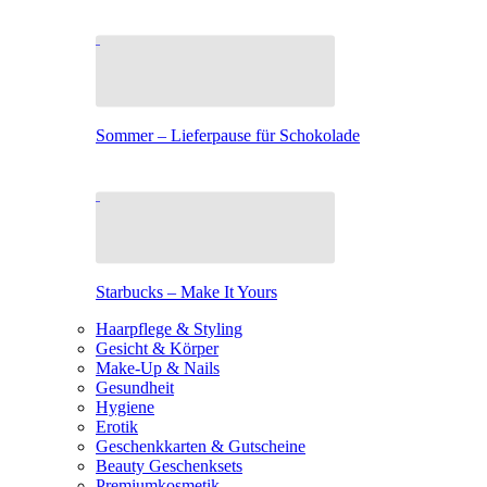
Sommer – Lieferpause für Schokolade
Starbucks – Make It Yours
Haarpflege & Styling
Gesicht & Körper
Make-Up & Nails
Gesundheit
Hygiene
Erotik
Geschenkkarten & Gutscheine
Beauty Geschenksets
Premiumkosmetik