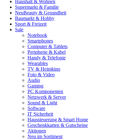
Haushalt & Wohnen
Supermarkt & Familie
Neu
Beauty & Gesundheit
Baumarkt & Hobby
Sport & Freizeit
Sale
Notebook
Smartphones
Computer & Tablets
Peripherie & Kabel
Handy & Telefonie
Wearables
TV & Heimkino
Foto & Video
Audio
Gaming
PC Komponenten
Netzwerk & Server
Sound & Light
Software
IT Sicherheit
Haussteuerung & Smart Home
Geschenkkarten & Gutscheine
Aktionen
Neu im Sortiment