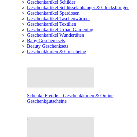
Geschenkartikel Schilder
Geschenkartikel Schlüsselanhänger & Glücksbringer
Geschenkartikel Spardosen
Geschenkartikel Taschenwärmer
Geschenkartikel Textilien
Geschenkartikel Urban Gardening
Geschenkartikel Wundertüten
Baby Geschenksets
Beauty Geschenksets
Geschenkkarten & Gutscheine
Schenke Freude – Geschenkkarten & Online
Geschenkgutscheine