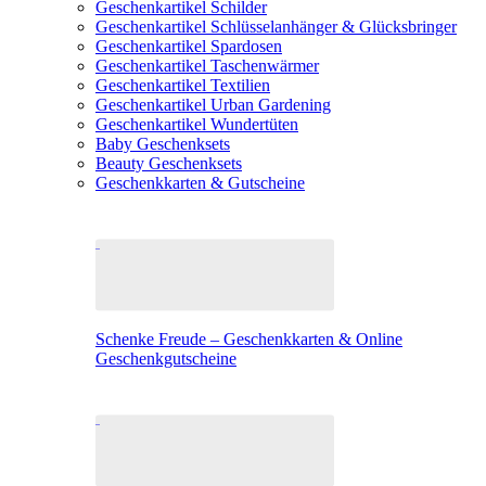
Geschenkartikel Schilder
Geschenkartikel Schlüsselanhänger & Glücksbringer
Geschenkartikel Spardosen
Geschenkartikel Taschenwärmer
Geschenkartikel Textilien
Geschenkartikel Urban Gardening
Geschenkartikel Wundertüten
Baby Geschenksets
Beauty Geschenksets
Geschenkkarten & Gutscheine
Schenke Freude – Geschenkkarten & Online
Geschenkgutscheine