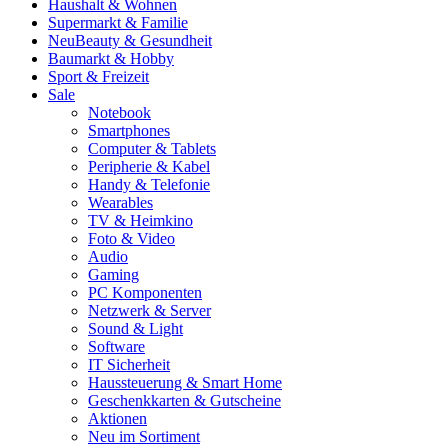
Haushalt & Wohnen
Supermarkt & Familie
Neu
Beauty & Gesundheit
Baumarkt & Hobby
Sport & Freizeit
Sale
Notebook
Smartphones
Computer & Tablets
Peripherie & Kabel
Handy & Telefonie
Wearables
TV & Heimkino
Foto & Video
Audio
Gaming
PC Komponenten
Netzwerk & Server
Sound & Light
Software
IT Sicherheit
Haussteuerung & Smart Home
Geschenkkarten & Gutscheine
Aktionen
Neu im Sortiment