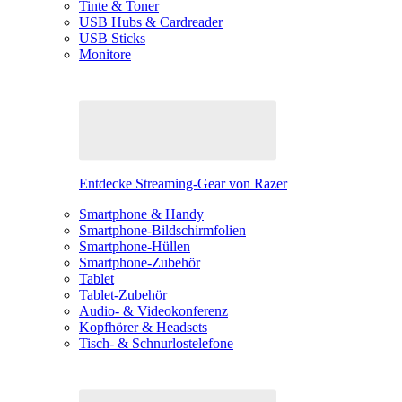
Tinte & Toner
USB Hubs & Cardreader
USB Sticks
Monitore
Entdecke Streaming-Gear von Razer
Smartphone & Handy
Smartphone-Bildschirmfolien
Smartphone-Hüllen
Smartphone-Zubehör
Tablet
Tablet-Zubehör
Audio- & Videokonferenz
Kopfhörer & Headsets
Tisch- & Schnurlostelefone