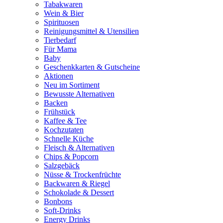
Tabakwaren
Wein & Bier
Spirituosen
Reinigungsmittel & Utensilien
Tierbedarf
Für Mama
Baby
Geschenkkarten & Gutscheine
Aktionen
Neu im Sortiment
Bewusste Alternativen
Backen
Frühstück
Kaffee & Tee
Kochzutaten
Schnelle Küche
Fleisch & Alternativen
Chips & Popcorn
Salzgebäck
Nüsse & Trockenfrüchte
Backwaren & Riegel
Schokolade & Dessert
Bonbons
Soft-Drinks
Energy Drinks