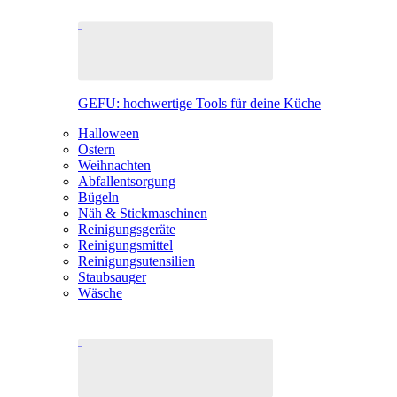
GEFU: hochwertige Tools für deine Küche
Halloween
Ostern
Weihnachten
Abfallentsorgung
Bügeln
Näh & Stickmaschinen
Reinigungsgeräte
Reinigungsmittel
Reinigungsutensilien
Staubsauger
Wäsche