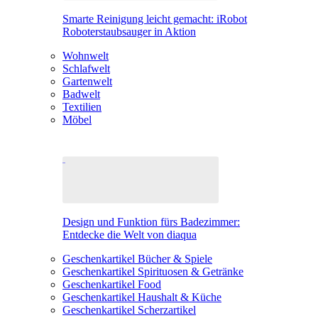
Smarte Reinigung leicht gemacht: iRobot
Roboterstaubsauger in Aktion
Wohnwelt
Schlafwelt
Gartenwelt
Badwelt
Textilien
Möbel
Design und Funktion fürs Badezimmer:
Entdecke die Welt von diaqua
Geschenkartikel Bücher & Spiele
Geschenkartikel Spirituosen & Getränke
Geschenkartikel Food
Geschenkartikel Haushalt & Küche
Geschenkartikel Scherzartikel