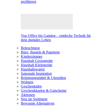
profitieren
Von Office bis Gaming – entdecke Technik für
dein digitales Leben
Beleuchtung
Büro, Basteln & Papeterie
Kinderzimmer
Haushalt Grossgeräte
Haushalt Kleingeräte
Haushaltswaren
Saisonale Inspiration
Reinigungsmittel & Utensilien
Wohnen
Geschenkidee
Geschenkkarten & Gutscheine
Aktionen
Neu im Sortiment
Bewusste Alternativen