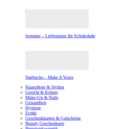
Sommer – Lieferpause für Schokolade
Starbucks – Make It Yours
Haarpflege & Styling
Gesicht & Körper
Make-Up & Nails
Gesundheit
Hygiene
Erotik
Geschenkkarten & Gutscheine
Beauty Geschenksets
Premiumkosmetik