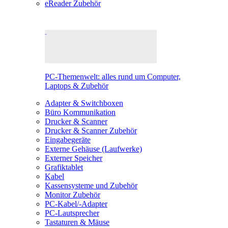
eReader Zubehör
PC-Themenwelt: alles rund um Computer,
Laptops & Zubehör
Adapter & Switchboxen
Büro Kommunikation
Drucker & Scanner
Drucker & Scanner Zubehör
Eingabegeräte
Externe Gehäuse (Laufwerke)
Externer Speicher
Grafiktablet
Kabel
Kassensysteme und Zubehör
Monitor Zubehör
PC-Kabel/-Adapter
PC-Lautsprecher
Tastaturen & Mäuse