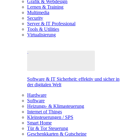
Grafik & Webdesign
Lernen & Training
Multimedia
Security
Server & IT Professional
Tools & Utilities
Virtualisierung
Software & IT Sicherheit: effektiv und sicher in
der digitalen Welt
Hardware
Software
Heizungs- & Klimasteuerung
Internet of Things
Kleinsteuerungen / SPS
Smart Home
Tür & Tor Steuerung
Geschenkkarten & Gutscheine