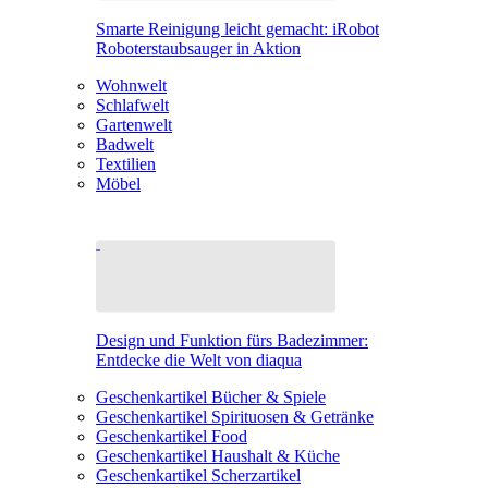
Smarte Reinigung leicht gemacht: iRobot
Roboterstaubsauger in Aktion
Wohnwelt
Schlafwelt
Gartenwelt
Badwelt
Textilien
Möbel
Design und Funktion fürs Badezimmer:
Entdecke die Welt von diaqua
Geschenkartikel Bücher & Spiele
Geschenkartikel Spirituosen & Getränke
Geschenkartikel Food
Geschenkartikel Haushalt & Küche
Geschenkartikel Scherzartikel