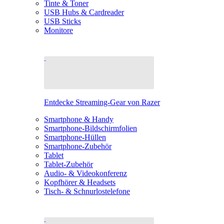
Tinte & Toner
USB Hubs & Cardreader
USB Sticks
Monitore
Entdecke Streaming-Gear von Razer
Smartphone & Handy
Smartphone-Bildschirmfolien
Smartphone-Hüllen
Smartphone-Zubehör
Tablet
Tablet-Zubehör
Audio- & Videokonferenz
Kopfhörer & Headsets
Tisch- & Schnurlostelefone