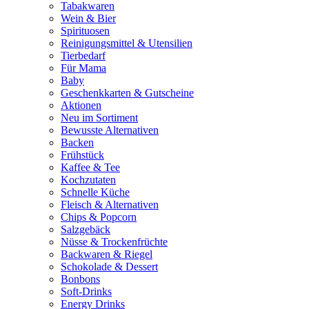
Tabakwaren
Wein & Bier
Spirituosen
Reinigungsmittel & Utensilien
Tierbedarf
Für Mama
Baby
Geschenkkarten & Gutscheine
Aktionen
Neu im Sortiment
Bewusste Alternativen
Backen
Frühstück
Kaffee & Tee
Kochzutaten
Schnelle Küche
Fleisch & Alternativen
Chips & Popcorn
Salzgebäck
Nüsse & Trockenfrüchte
Backwaren & Riegel
Schokolade & Dessert
Bonbons
Soft-Drinks
Energy Drinks