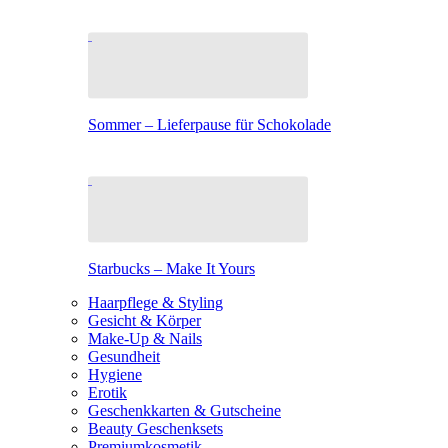
Sommer – Lieferpause für Schokolade
Starbucks – Make It Yours
Haarpflege & Styling
Gesicht & Körper
Make-Up & Nails
Gesundheit
Hygiene
Erotik
Geschenkkarten & Gutscheine
Beauty Geschenksets
Premiumkosmetik