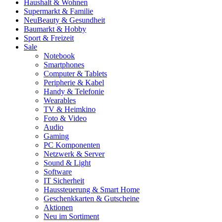
Haushalt & Wohnen
Supermarkt & Familie
Neu
Beauty & Gesundheit
Baumarkt & Hobby
Sport & Freizeit
Sale
Notebook
Smartphones
Computer & Tablets
Peripherie & Kabel
Handy & Telefonie
Wearables
TV & Heimkino
Foto & Video
Audio
Gaming
PC Komponenten
Netzwerk & Server
Sound & Light
Software
IT Sicherheit
Haussteuerung & Smart Home
Geschenkkarten & Gutscheine
Aktionen
Neu im Sortiment