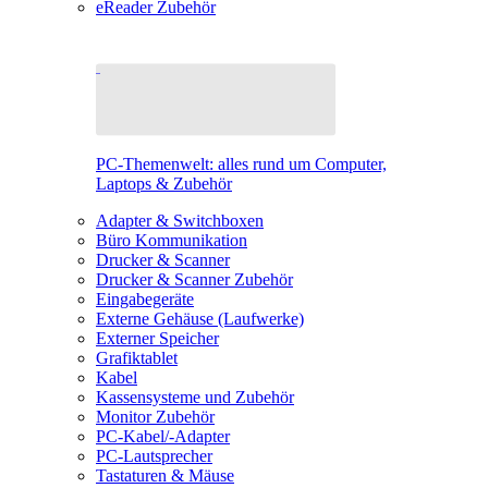
eReader Zubehör
PC-Themenwelt: alles rund um Computer,
Laptops & Zubehör
Adapter & Switchboxen
Büro Kommunikation
Drucker & Scanner
Drucker & Scanner Zubehör
Eingabegeräte
Externe Gehäuse (Laufwerke)
Externer Speicher
Grafiktablet
Kabel
Kassensysteme und Zubehör
Monitor Zubehör
PC-Kabel/-Adapter
PC-Lautsprecher
Tastaturen & Mäuse