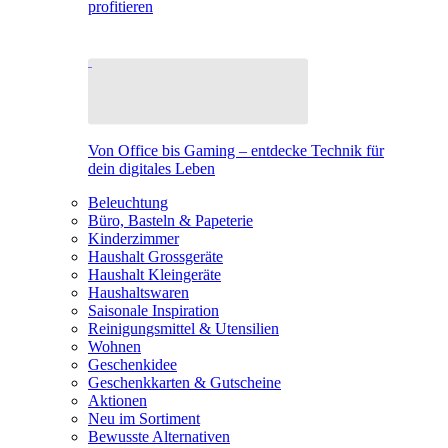
profitieren
Von Office bis Gaming – entdecke Technik für
dein digitales Leben
Beleuchtung
Büro, Basteln & Papeterie
Kinderzimmer
Haushalt Grossgeräte
Haushalt Kleingeräte
Haushaltswaren
Saisonale Inspiration
Reinigungsmittel & Utensilien
Wohnen
Geschenkidee
Geschenkkarten & Gutscheine
Aktionen
Neu im Sortiment
Bewusste Alternativen