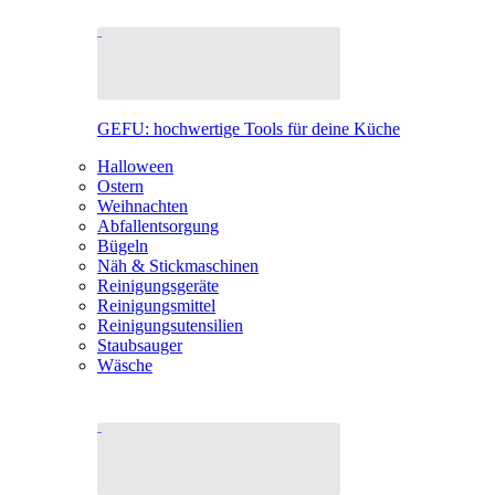
GEFU: hochwertige Tools für deine Küche
Halloween
Ostern
Weihnachten
Abfallentsorgung
Bügeln
Näh & Stickmaschinen
Reinigungsgeräte
Reinigungsmittel
Reinigungsutensilien
Staubsauger
Wäsche