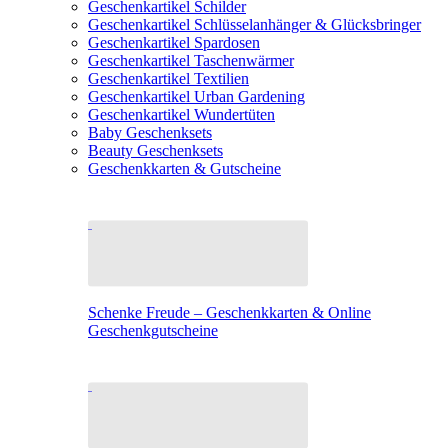
Geschenkartikel Schilder
Geschenkartikel Schlüsselanhänger & Glücksbringer
Geschenkartikel Spardosen
Geschenkartikel Taschenwärmer
Geschenkartikel Textilien
Geschenkartikel Urban Gardening
Geschenkartikel Wundertüten
Baby Geschenksets
Beauty Geschenksets
Geschenkkarten & Gutscheine
Schenke Freude – Geschenkkarten & Online
Geschenkgutscheine