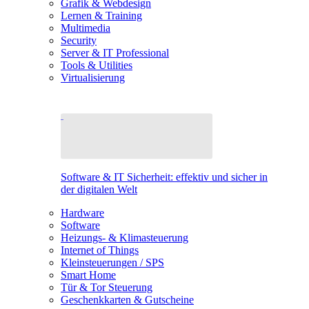
Grafik & Webdesign
Lernen & Training
Multimedia
Security
Server & IT Professional
Tools & Utilities
Virtualisierung
Software & IT Sicherheit: effektiv und sicher in
der digitalen Welt
Hardware
Software
Heizungs- & Klimasteuerung
Internet of Things
Kleinsteuerungen / SPS
Smart Home
Tür & Tor Steuerung
Geschenkkarten & Gutscheine