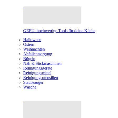
GEFU: hochwertige Tools für deine Küche
Halloween
Ostern
Weihnachten
Abfallentsorgung
Bügeln
Näh & Stickmaschinen
Reinigungsgeräte
Reinigungsmittel
Reinigungsutensilien
Staubsauger
Wäsche