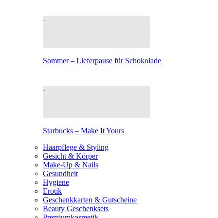
Sommer – Lieferpause für Schokolade
Starbucks – Make It Yours
Haarpflege & Styling
Gesicht & Körper
Make-Up & Nails
Gesundheit
Hygiene
Erotik
Geschenkkarten & Gutscheine
Beauty Geschenksets
Premiumkosmetik