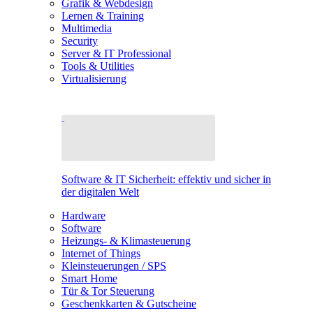
Grafik & Webdesign
Lernen & Training
Multimedia
Security
Server & IT Professional
Tools & Utilities
Virtualisierung
Software & IT Sicherheit: effektiv und sicher in
der digitalen Welt
Hardware
Software
Heizungs- & Klimasteuerung
Internet of Things
Kleinsteuerungen / SPS
Smart Home
Tür & Tor Steuerung
Geschenkkarten & Gutscheine