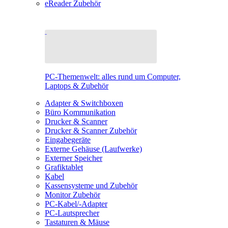
eReader Zubehör
PC-Themenwelt: alles rund um Computer,
Laptops & Zubehör
Adapter & Switchboxen
Büro Kommunikation
Drucker & Scanner
Drucker & Scanner Zubehör
Eingabegeräte
Externe Gehäuse (Laufwerke)
Externer Speicher
Grafiktablet
Kabel
Kassensysteme und Zubehör
Monitor Zubehör
PC-Kabel/-Adapter
PC-Lautsprecher
Tastaturen & Mäuse