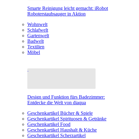
Smarte Reinigung leicht gemacht: iRobot
Roboterstaubsauger in Aktion
Wohnwelt
Schlafwelt
Gartenwelt
Badwelt
Textilien
Möbel
Design und Funktion fürs Badezimmer:
Entdecke die Welt von diaqua
Geschenkartikel Bücher & Spiele
Geschenkartikel Spirituosen & Getränke
Geschenkartikel Food
Geschenkartikel Haushalt & Küche
Geschenkartikel Scherzartikel