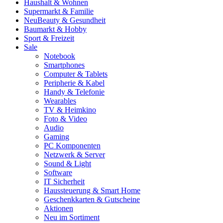
Haushalt & Wohnen
Supermarkt & Familie
Neu
Beauty & Gesundheit
Baumarkt & Hobby
Sport & Freizeit
Sale
Notebook
Smartphones
Computer & Tablets
Peripherie & Kabel
Handy & Telefonie
Wearables
TV & Heimkino
Foto & Video
Audio
Gaming
PC Komponenten
Netzwerk & Server
Sound & Light
Software
IT Sicherheit
Haussteuerung & Smart Home
Geschenkkarten & Gutscheine
Aktionen
Neu im Sortiment