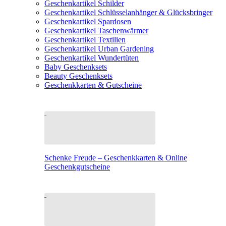
Geschenkartikel Schilder
Geschenkartikel Schlüsselanhänger & Glücksbringer
Geschenkartikel Spardosen
Geschenkartikel Taschenwärmer
Geschenkartikel Textilien
Geschenkartikel Urban Gardening
Geschenkartikel Wundertüten
Baby Geschenksets
Beauty Geschenksets
Geschenkkarten & Gutscheine
Schenke Freude – Geschenkkarten & Online
Geschenkgutscheine