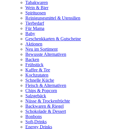
Tabakwaren
Wein & Bier
Spirituosen
Reinigungsmittel & Utensilien
Tierbedarf
Für Mama
Baby
Geschenkkarten & Gutscheine
Aktionen
Neu im Sortiment
Bewusste Alternativen
Backen
Frühstück
Kaffee & Tee
Kochzutaten
Schnelle Küche
Fleisch & Alternativen
Chips & Popcorn
Salzgebäck
Nüsse & Trockenfrüchte
Backwaren & Riegel
Schokolade & Dessert
Bonbons
Soft-Drinks
Energy Drinks