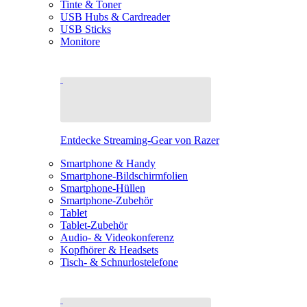
Tinte & Toner
USB Hubs & Cardreader
USB Sticks
Monitore
Entdecke Streaming-Gear von Razer
Smartphone & Handy
Smartphone-Bildschirmfolien
Smartphone-Hüllen
Smartphone-Zubehör
Tablet
Tablet-Zubehör
Audio- & Videokonferenz
Kopfhörer & Headsets
Tisch- & Schnurlostelefone