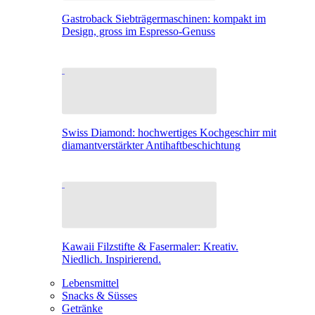
Gastroback Siebträgermaschinen: kompakt im
Design, gross im Espresso-Genuss
Swiss Diamond: hochwertiges Kochgeschirr mit
diamantverstärkter Antihaftbeschichtung
Kawaii Filzstifte & Fasermaler: Kreativ.
Niedlich. Inspirierend.
Lebensmittel
Snacks & Süsses
Getränke