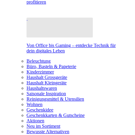
profitieren
Von Office bis Gaming – entdecke Technik für
dein digitales Leben
Beleuchtung
Büro, Basteln & Papeterie
Kinderzimmer
Haushalt Grossgeräte
Haushalt Kleingeräte
Haushaltswaren
Saisonale Inspiration
Reinigungsmittel & Utensilien
Wohnen
Geschenkidee
Geschenkkarten & Gutscheine
Aktionen
Neu im Sortiment
Bewusste Alternativen