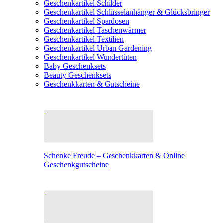
Geschenkartikel Schilder
Geschenkartikel Schlüsselanhänger & Glücksbringer
Geschenkartikel Spardosen
Geschenkartikel Taschenwärmer
Geschenkartikel Textilien
Geschenkartikel Urban Gardening
Geschenkartikel Wundertüten
Baby Geschenksets
Beauty Geschenksets
Geschenkkarten & Gutscheine
Schenke Freude – Geschenkkarten & Online
Geschenkgutscheine