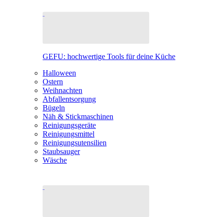
GEFU: hochwertige Tools für deine Küche
Halloween
Ostern
Weihnachten
Abfallentsorgung
Bügeln
Näh & Stickmaschinen
Reinigungsgeräte
Reinigungsmittel
Reinigungsutensilien
Staubsauger
Wäsche