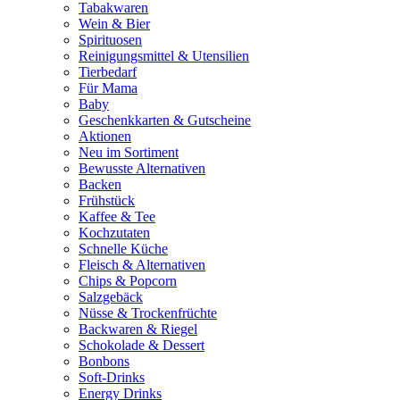
Tabakwaren
Wein & Bier
Spirituosen
Reinigungsmittel & Utensilien
Tierbedarf
Für Mama
Baby
Geschenkkarten & Gutscheine
Aktionen
Neu im Sortiment
Bewusste Alternativen
Backen
Frühstück
Kaffee & Tee
Kochzutaten
Schnelle Küche
Fleisch & Alternativen
Chips & Popcorn
Salzgebäck
Nüsse & Trockenfrüchte
Backwaren & Riegel
Schokolade & Dessert
Bonbons
Soft-Drinks
Energy Drinks