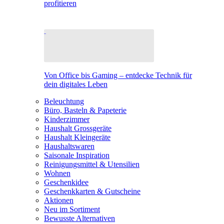
profitieren
Von Office bis Gaming – entdecke Technik für
dein digitales Leben
Beleuchtung
Büro, Basteln & Papeterie
Kinderzimmer
Haushalt Grossgeräte
Haushalt Kleingeräte
Haushaltswaren
Saisonale Inspiration
Reinigungsmittel & Utensilien
Wohnen
Geschenkidee
Geschenkkarten & Gutscheine
Aktionen
Neu im Sortiment
Bewusste Alternativen