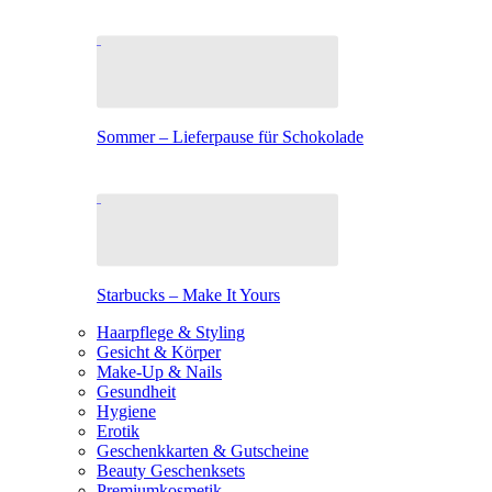
Sommer – Lieferpause für Schokolade
Starbucks – Make It Yours
Haarpflege & Styling
Gesicht & Körper
Make-Up & Nails
Gesundheit
Hygiene
Erotik
Geschenkkarten & Gutscheine
Beauty Geschenksets
Premiumkosmetik