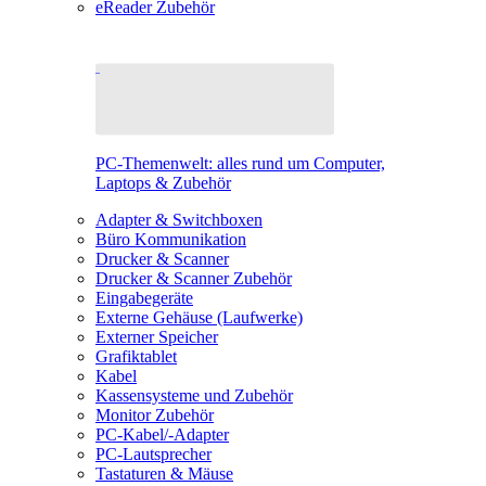
eReader Zubehör
PC-Themenwelt: alles rund um Computer,
Laptops & Zubehör
Adapter & Switchboxen
Büro Kommunikation
Drucker & Scanner
Drucker & Scanner Zubehör
Eingabegeräte
Externe Gehäuse (Laufwerke)
Externer Speicher
Grafiktablet
Kabel
Kassensysteme und Zubehör
Monitor Zubehör
PC-Kabel/-Adapter
PC-Lautsprecher
Tastaturen & Mäuse