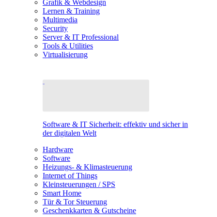
Grafik & Webdesign
Lernen & Training
Multimedia
Security
Server & IT Professional
Tools & Utilities
Virtualisierung
Software & IT Sicherheit: effektiv und sicher in
der digitalen Welt
Hardware
Software
Heizungs- & Klimasteuerung
Internet of Things
Kleinsteuerungen / SPS
Smart Home
Tür & Tor Steuerung
Geschenkkarten & Gutscheine