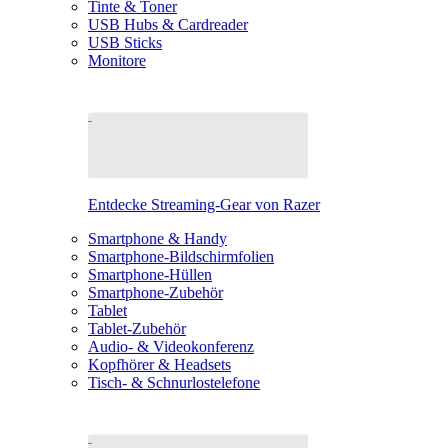
Tinte & Toner
USB Hubs & Cardreader
USB Sticks
Monitore
Entdecke Streaming-Gear von Razer
Smartphone & Handy
Smartphone-Bildschirmfolien
Smartphone-Hüllen
Smartphone-Zubehör
Tablet
Tablet-Zubehör
Audio- & Videokonferenz
Kopfhörer & Headsets
Tisch- & Schnurlostelefone