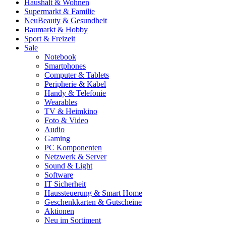
Haushalt & Wohnen
Supermarkt & Familie
Neu
Beauty & Gesundheit
Baumarkt & Hobby
Sport & Freizeit
Sale
Notebook
Smartphones
Computer & Tablets
Peripherie & Kabel
Handy & Telefonie
Wearables
TV & Heimkino
Foto & Video
Audio
Gaming
PC Komponenten
Netzwerk & Server
Sound & Light
Software
IT Sicherheit
Haussteuerung & Smart Home
Geschenkkarten & Gutscheine
Aktionen
Neu im Sortiment