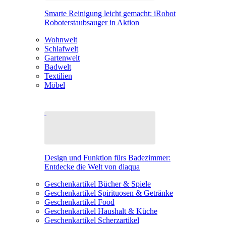
Smarte Reinigung leicht gemacht: iRobot
Roboterstaubsauger in Aktion
Wohnwelt
Schlafwelt
Gartenwelt
Badwelt
Textilien
Möbel
Design und Funktion fürs Badezimmer:
Entdecke die Welt von diaqua
Geschenkartikel Bücher & Spiele
Geschenkartikel Spirituosen & Getränke
Geschenkartikel Food
Geschenkartikel Haushalt & Küche
Geschenkartikel Scherzartikel