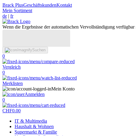
Brack Plus
Geschäftskunden
Kontakt
Mein Sortiment
de
|
fr
Wenn die Ergebnisse der automatischen Vervollständigung verfügbar 
Suchen
0
Vergleich
0
Merklisten
Mein Konto
Anmelden
0
CHF
0.00
IT & Multimedia
Haushalt & Wohnen
Supermarkt & Familie