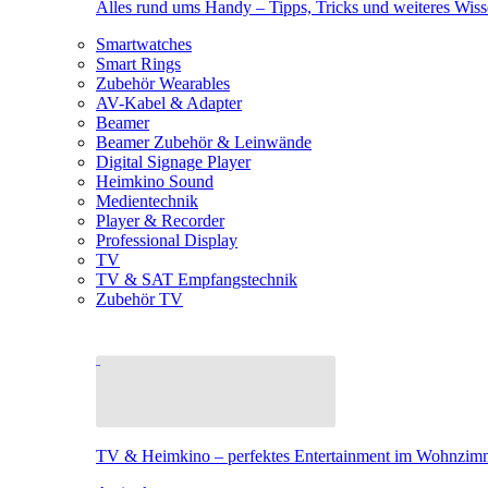
Alles rund ums Handy – Tipps, Tricks und weiteres Wis
Smartwatches
Smart Rings
Zubehör Wearables
AV-Kabel & Adapter
Beamer
Beamer Zubehör & Leinwände
Digital Signage Player
Heimkino Sound
Medientechnik
Player & Recorder
Professional Display
TV
TV & SAT Empfangstechnik
Zubehör TV
TV & Heimkino – perfektes Entertainment im Wohnzim