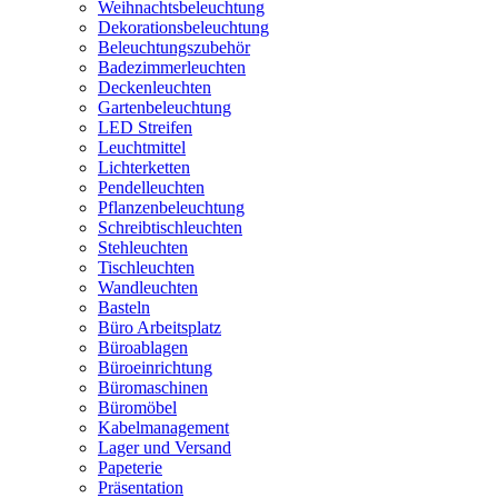
Weihnachtsbeleuchtung
Dekorationsbeleuchtung
Beleuchtungszubehör
Badezimmerleuchten
Deckenleuchten
Gartenbeleuchtung
LED Streifen
Leuchtmittel
Lichterketten
Pendelleuchten
Pflanzenbeleuchtung
Schreibtischleuchten
Stehleuchten
Tischleuchten
Wandleuchten
Basteln
Büro Arbeitsplatz
Büroablagen
Büroeinrichtung
Büromaschinen
Büromöbel
Kabelmanagement
Lager und Versand
Papeterie
Präsentation