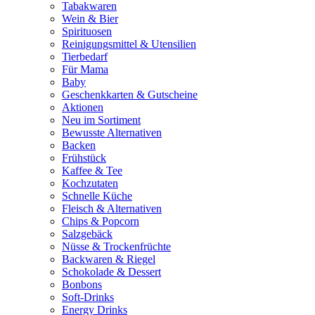
Tabakwaren
Wein & Bier
Spirituosen
Reinigungsmittel & Utensilien
Tierbedarf
Für Mama
Baby
Geschenkkarten & Gutscheine
Aktionen
Neu im Sortiment
Bewusste Alternativen
Backen
Frühstück
Kaffee & Tee
Kochzutaten
Schnelle Küche
Fleisch & Alternativen
Chips & Popcorn
Salzgebäck
Nüsse & Trockenfrüchte
Backwaren & Riegel
Schokolade & Dessert
Bonbons
Soft-Drinks
Energy Drinks