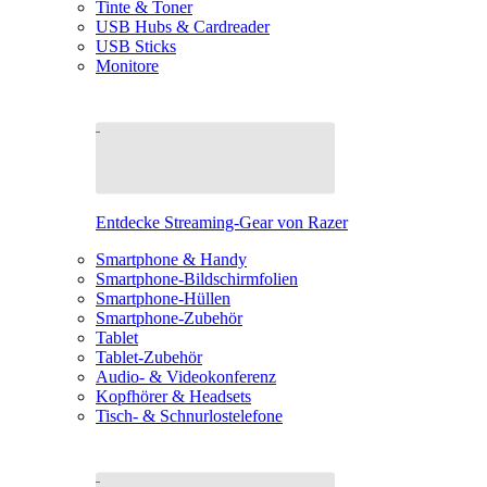
Tinte & Toner
USB Hubs & Cardreader
USB Sticks
Monitore
Entdecke Streaming-Gear von Razer
Smartphone & Handy
Smartphone-Bildschirmfolien
Smartphone-Hüllen
Smartphone-Zubehör
Tablet
Tablet-Zubehör
Audio- & Videokonferenz
Kopfhörer & Headsets
Tisch- & Schnurlostelefone