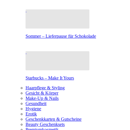
Sommer – Lieferpause für Schokolade
Starbucks – Make It Yours
Haarpflege & Styling
Gesicht & Körper
Make-Up & Nails
Gesundheit
Hygiene
Erotik
Geschenkkarten & Gutscheine
Beauty Geschenksets
Premiumkosmetik