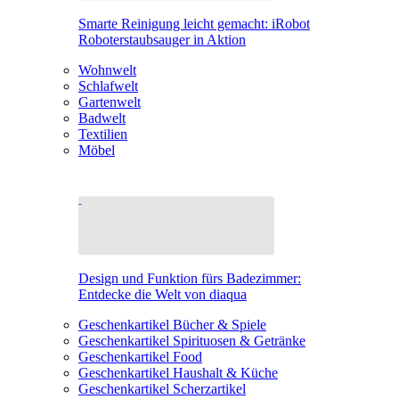
Smarte Reinigung leicht gemacht: iRobot
Roboterstaubsauger in Aktion
Wohnwelt
Schlafwelt
Gartenwelt
Badwelt
Textilien
Möbel
Design und Funktion fürs Badezimmer:
Entdecke die Welt von diaqua
Geschenkartikel Bücher & Spiele
Geschenkartikel Spirituosen & Getränke
Geschenkartikel Food
Geschenkartikel Haushalt & Küche
Geschenkartikel Scherzartikel