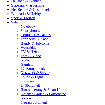
Haushalt & Wohnen
Supermarkt & Familie
Neu
Beauty & Gesundheit
Baumarkt & Hobby
Sport & Freizeit
Sale
Notebook
Smartphones
Computer & Tablets
Peripherie & Kabel
Handy & Telefonie
Wearables
TV & Heimkino
Foto & Video
Audio
Gaming
PC Komponenten
Netzwerk & Server
Sound & Light
Software
IT Sicherheit
Haussteuerung & Smart Home
Geschenkkarten & Gutscheine
Aktionen
Neu im Sortiment