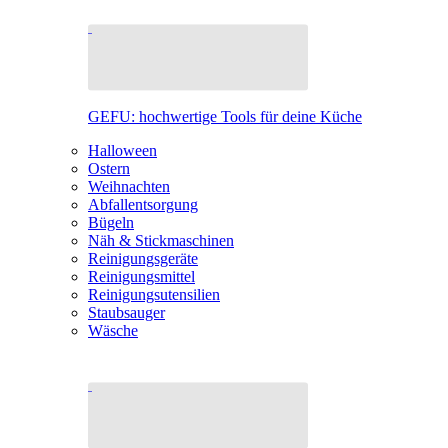
GEFU: hochwertige Tools für deine Küche
Halloween
Ostern
Weihnachten
Abfallentsorgung
Bügeln
Näh & Stickmaschinen
Reinigungsgeräte
Reinigungsmittel
Reinigungsutensilien
Staubsauger
Wäsche