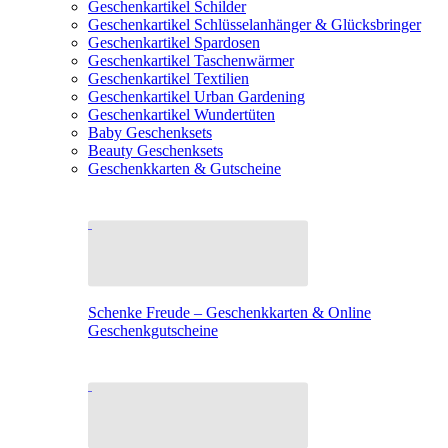
Geschenkartikel Schilder
Geschenkartikel Schlüsselanhänger & Glücksbringer
Geschenkartikel Spardosen
Geschenkartikel Taschenwärmer
Geschenkartikel Textilien
Geschenkartikel Urban Gardening
Geschenkartikel Wundertüten
Baby Geschenksets
Beauty Geschenksets
Geschenkkarten & Gutscheine
Schenke Freude – Geschenkkarten & Online
Geschenkgutscheine