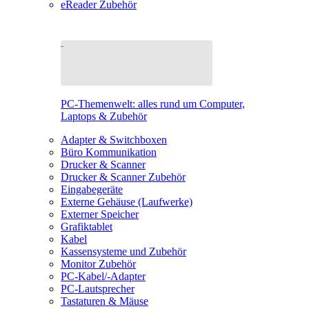
eReader Zubehör
PC-Themenwelt: alles rund um Computer,
Laptops & Zubehör
Adapter & Switchboxen
Büro Kommunikation
Drucker & Scanner
Drucker & Scanner Zubehör
Eingabegeräte
Externe Gehäuse (Laufwerke)
Externer Speicher
Grafiktablet
Kabel
Kassensysteme und Zubehör
Monitor Zubehör
PC-Kabel/-Adapter
PC-Lautsprecher
Tastaturen & Mäuse