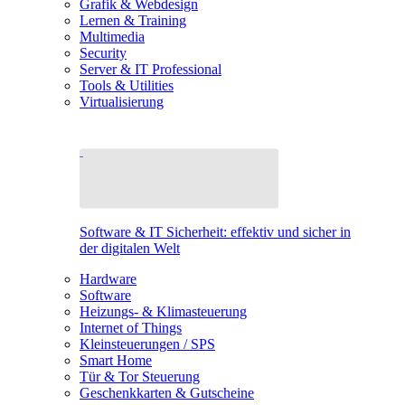
Grafik & Webdesign
Lernen & Training
Multimedia
Security
Server & IT Professional
Tools & Utilities
Virtualisierung
Software & IT Sicherheit: effektiv und sicher in
der digitalen Welt
Hardware
Software
Heizungs- & Klimasteuerung
Internet of Things
Kleinsteuerungen / SPS
Smart Home
Tür & Tor Steuerung
Geschenkkarten & Gutscheine