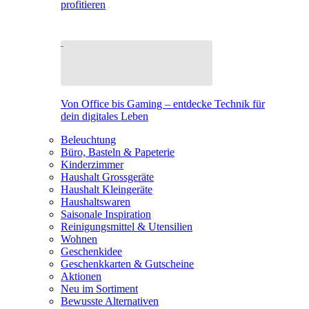
profitieren
Von Office bis Gaming – entdecke Technik für
dein digitales Leben
Beleuchtung
Büro, Basteln & Papeterie
Kinderzimmer
Haushalt Grossgeräte
Haushalt Kleingeräte
Haushaltswaren
Saisonale Inspiration
Reinigungsmittel & Utensilien
Wohnen
Geschenkidee
Geschenkkarten & Gutscheine
Aktionen
Neu im Sortiment
Bewusste Alternativen