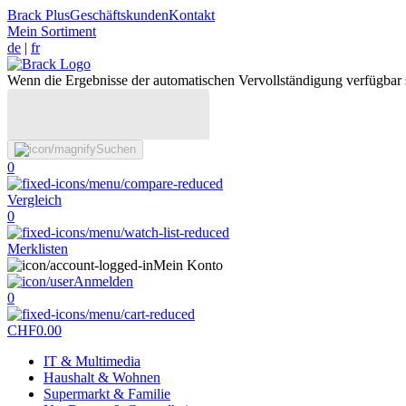
Brack Plus
Geschäftskunden
Kontakt
Mein Sortiment
de
|
fr
Wenn die Ergebnisse der automatischen Vervollständigung verfügbar 
Suchen
0
Vergleich
0
Merklisten
Mein Konto
Anmelden
0
CHF
0.00
IT & Multimedia
Haushalt & Wohnen
Supermarkt & Familie