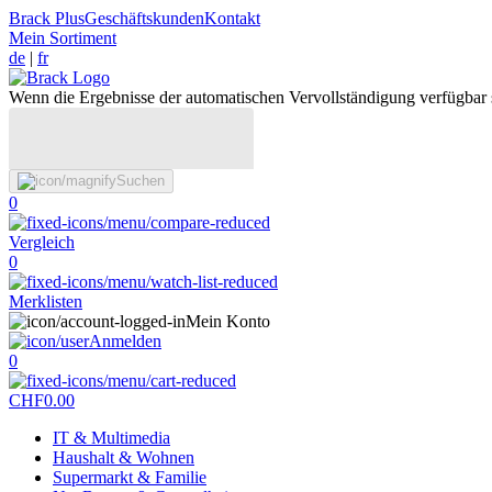
Brack Plus
Geschäftskunden
Kontakt
Mein Sortiment
de
|
fr
Wenn die Ergebnisse der automatischen Vervollständigung verfügbar 
Suchen
0
Vergleich
0
Merklisten
Mein Konto
Anmelden
0
CHF
0.00
IT & Multimedia
Haushalt & Wohnen
Supermarkt & Familie