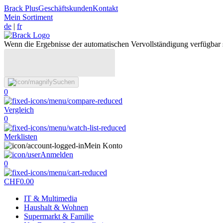
Brack Plus
Geschäftskunden
Kontakt
Mein Sortiment
de
|
fr
Wenn die Ergebnisse der automatischen Vervollständigung verfügbar 
Suchen
0
Vergleich
0
Merklisten
Mein Konto
Anmelden
0
CHF
0.00
IT & Multimedia
Haushalt & Wohnen
Supermarkt & Familie