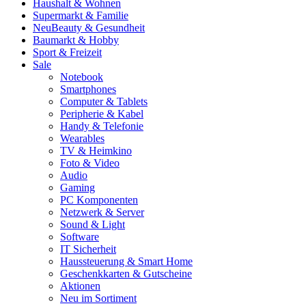
Haushalt & Wohnen
Supermarkt & Familie
Neu
Beauty & Gesundheit
Baumarkt & Hobby
Sport & Freizeit
Sale
Notebook
Smartphones
Computer & Tablets
Peripherie & Kabel
Handy & Telefonie
Wearables
TV & Heimkino
Foto & Video
Audio
Gaming
PC Komponenten
Netzwerk & Server
Sound & Light
Software
IT Sicherheit
Haussteuerung & Smart Home
Geschenkkarten & Gutscheine
Aktionen
Neu im Sortiment