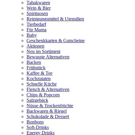
Tabakwaren
Wein & Bier
Spirituosen
Reinigungsmittel & Utensilien
Tierbedarf
Für Mama
Baby
Geschenkkarten & Gutscheine
Aktionen
Neu im Sortiment
Bewusste Alternativen
Backen
Frühstück
Kaffee & Tee
Kochzutaten
Schnelle Küche
Fleisch & Alternativen
Chips & Popcorn
Salzgebäck
Nüsse & Trockenfrüchte
Backwaren & Riegel
Schokolade & Dessert
Bonbons
Soft-Drinks
Energy Drinks