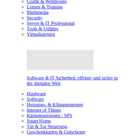
Grafik & Webdesign
Lernen & Training
Multimedia
Security
Server & IT Professional
Tools & Utilities
Virtualisierung
Software & IT Sicherheit: effektiv und sicher in
der digitalen Welt
Hardware
Software
Heizungs- & Klimasteuerung
Internet of Things
Kleinsteuerungen / SPS
Smart Home
Tür & Tor Steuerung
Geschenkkarten & Gutscheine