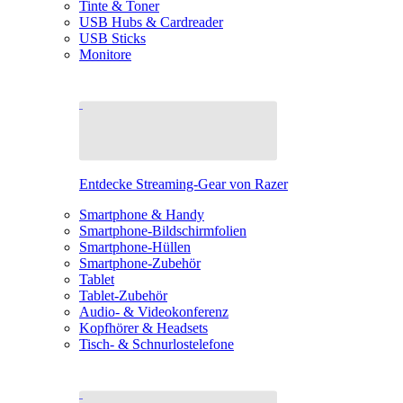
Tinte & Toner
USB Hubs & Cardreader
USB Sticks
Monitore
Entdecke Streaming-Gear von Razer
Smartphone & Handy
Smartphone-Bildschirmfolien
Smartphone-Hüllen
Smartphone-Zubehör
Tablet
Tablet-Zubehör
Audio- & Videokonferenz
Kopfhörer & Headsets
Tisch- & Schnurlostelefone