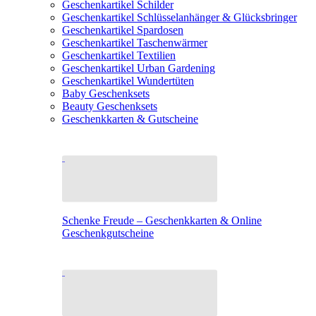
Geschenkartikel Schilder
Geschenkartikel Schlüsselanhänger & Glücksbringer
Geschenkartikel Spardosen
Geschenkartikel Taschenwärmer
Geschenkartikel Textilien
Geschenkartikel Urban Gardening
Geschenkartikel Wundertüten
Baby Geschenksets
Beauty Geschenksets
Geschenkkarten & Gutscheine
Schenke Freude – Geschenkkarten & Online
Geschenkgutscheine