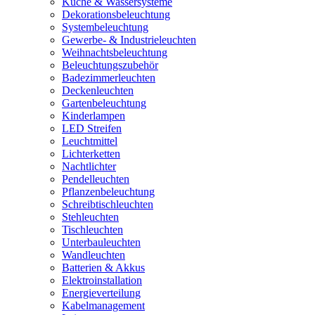
Küche & Wassersysteme
Dekorationsbeleuchtung
Systembeleuchtung
Gewerbe- & Industrieleuchten
Weihnachtsbeleuchtung
Beleuchtungszubehör
Badezimmerleuchten
Deckenleuchten
Gartenbeleuchtung
Kinderlampen
LED Streifen
Leuchtmittel
Lichterketten
Nachtlichter
Pendelleuchten
Pflanzenbeleuchtung
Schreibtischleuchten
Stehleuchten
Tischleuchten
Unterbauleuchten
Wandleuchten
Batterien & Akkus
Elektroinstallation
Energieverteilung
Kabelmanagement