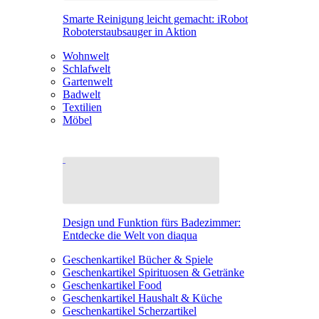
Smarte Reinigung leicht gemacht: iRobot
Roboterstaubsauger in Aktion
Wohnwelt
Schlafwelt
Gartenwelt
Badwelt
Textilien
Möbel
Design und Funktion fürs Badezimmer:
Entdecke die Welt von diaqua
Geschenkartikel Bücher & Spiele
Geschenkartikel Spirituosen & Getränke
Geschenkartikel Food
Geschenkartikel Haushalt & Küche
Geschenkartikel Scherzartikel