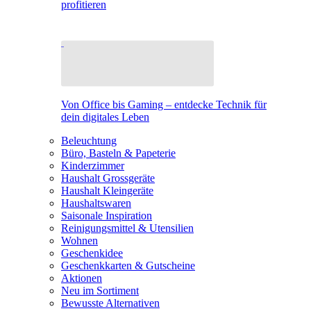
profitieren
Von Office bis Gaming – entdecke Technik für
dein digitales Leben
Beleuchtung
Büro, Basteln & Papeterie
Kinderzimmer
Haushalt Grossgeräte
Haushalt Kleingeräte
Haushaltswaren
Saisonale Inspiration
Reinigungsmittel & Utensilien
Wohnen
Geschenkidee
Geschenkkarten & Gutscheine
Aktionen
Neu im Sortiment
Bewusste Alternativen