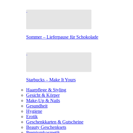
Sommer – Lieferpause für Schokolade
Starbucks – Make It Yours
Haarpflege & Styling
Gesicht & Körper
Make-Up & Nails
Gesundheit
Hygiene
Erotik
Geschenkkarten & Gutscheine
Beauty Geschenksets
Premiumkosmetik