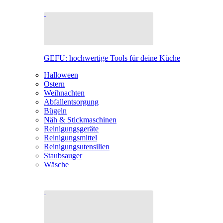
GEFU: hochwertige Tools für deine Küche
Halloween
Ostern
Weihnachten
Abfallentsorgung
Bügeln
Näh & Stickmaschinen
Reinigungsgeräte
Reinigungsmittel
Reinigungsutensilien
Staubsauger
Wäsche