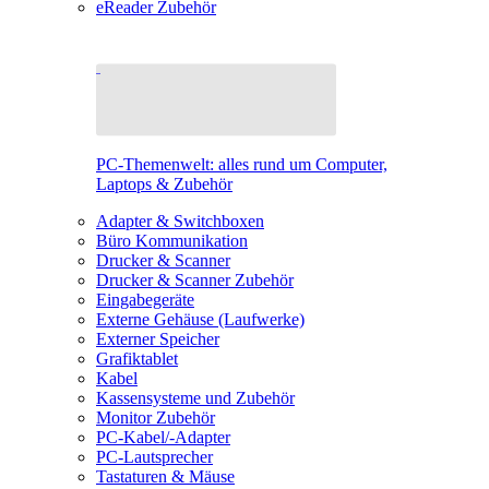
eReader Zubehör
PC-Themenwelt: alles rund um Computer,
Laptops & Zubehör
Adapter & Switchboxen
Büro Kommunikation
Drucker & Scanner
Drucker & Scanner Zubehör
Eingabegeräte
Externe Gehäuse (Laufwerke)
Externer Speicher
Grafiktablet
Kabel
Kassensysteme und Zubehör
Monitor Zubehör
PC-Kabel/-Adapter
PC-Lautsprecher
Tastaturen & Mäuse