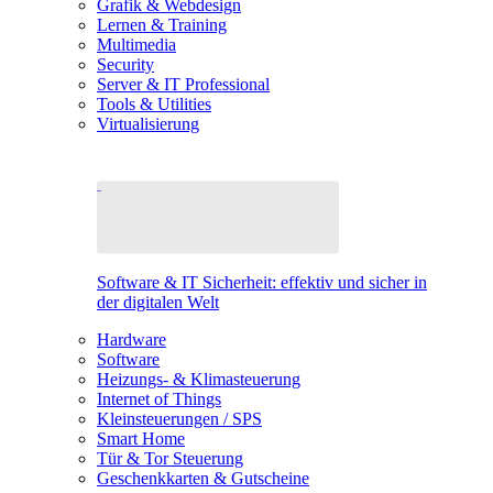
Grafik & Webdesign
Lernen & Training
Multimedia
Security
Server & IT Professional
Tools & Utilities
Virtualisierung
Software & IT Sicherheit: effektiv und sicher in
der digitalen Welt
Hardware
Software
Heizungs- & Klimasteuerung
Internet of Things
Kleinsteuerungen / SPS
Smart Home
Tür & Tor Steuerung
Geschenkkarten & Gutscheine