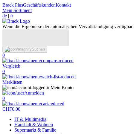
Brack Plus
Geschäftskunden
Kontakt
Mein Sortiment
de
|
fr
Wenn die Ergebnisse der automatischen Vervollständigung verfügbar 
Suchen
0
Vergleich
0
Merklisten
Mein Konto
Anmelden
0
CHF
0.00
IT & Multimedia
Haushalt & Wohnen
Supermarkt & Familie