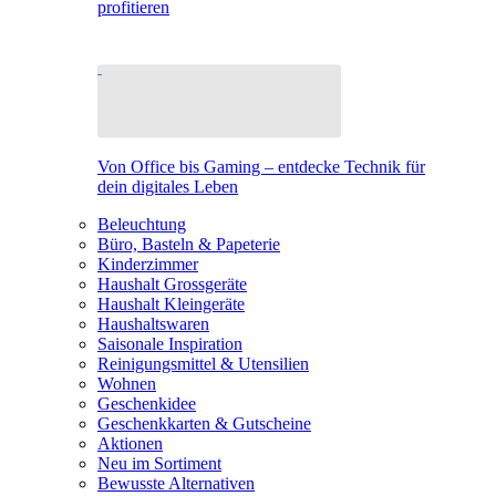
profitieren
Von Office bis Gaming – entdecke Technik für
dein digitales Leben
Beleuchtung
Büro, Basteln & Papeterie
Kinderzimmer
Haushalt Grossgeräte
Haushalt Kleingeräte
Haushaltswaren
Saisonale Inspiration
Reinigungsmittel & Utensilien
Wohnen
Geschenkidee
Geschenkkarten & Gutscheine
Aktionen
Neu im Sortiment
Bewusste Alternativen