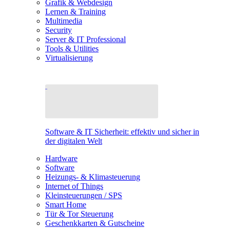
Grafik & Webdesign
Lernen & Training
Multimedia
Security
Server & IT Professional
Tools & Utilities
Virtualisierung
Software & IT Sicherheit: effektiv und sicher in
der digitalen Welt
Hardware
Software
Heizungs- & Klimasteuerung
Internet of Things
Kleinsteuerungen / SPS
Smart Home
Tür & Tor Steuerung
Geschenkkarten & Gutscheine