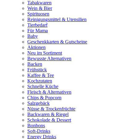
Tabakwaren
Wein & Bier
Spirituosen
Reinigungsmittel & Utensilien
Tierbedarf
Für Mama
Baby
Geschenkkarten & Gutscheine
Aktionen
Neu im Sortiment
Bewusste Alternativen
Backen
Frühstück
Kaffee & Tee
Kochzutaten
Schnelle Küche
Fleisch & Alternativen
Chips & Popcorn
Salzgebäck
Nüsse & Trockenfrüchte
Backwaren & Riegel
Schokolade & Dessert
Bonbons
Soft-Drinks
Energy Drinks