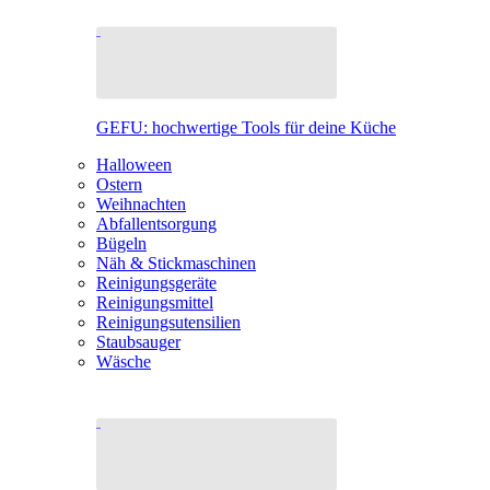
GEFU: hochwertige Tools für deine Küche
Halloween
Ostern
Weihnachten
Abfallentsorgung
Bügeln
Näh & Stickmaschinen
Reinigungsgeräte
Reinigungsmittel
Reinigungsutensilien
Staubsauger
Wäsche