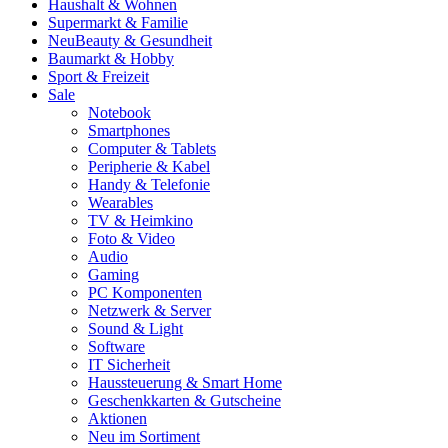
Haushalt & Wohnen
Supermarkt & Familie
Neu
Beauty & Gesundheit
Baumarkt & Hobby
Sport & Freizeit
Sale
Notebook
Smartphones
Computer & Tablets
Peripherie & Kabel
Handy & Telefonie
Wearables
TV & Heimkino
Foto & Video
Audio
Gaming
PC Komponenten
Netzwerk & Server
Sound & Light
Software
IT Sicherheit
Haussteuerung & Smart Home
Geschenkkarten & Gutscheine
Aktionen
Neu im Sortiment