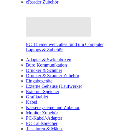
eReader Zubehör
PC-Themenwelt: alles rund um Computer,
Laptops & Zubehör
Adapter & Switchboxen
Büro Kommunikation
Drucker & Scanner
Drucker & Scanner Zubehör
Eingabegeräte
Externe Gehäuse (Laufwerke)
Externer Speicher
Grafiktablet
Kabel
Kassensysteme und Zubehör
Monitor Zubehör
PC-Kabel/-Adapter
PC-Lautsprecher
Tastaturen & Mäuse