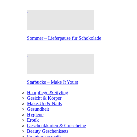
Sommer – Lieferpause für Schokolade
Starbucks – Make It Yours
Haarpflege & Styling
Gesicht & Körper
Make-Up & Nails
Gesundheit
Hygiene
Erotik
Geschenkkarten & Gutscheine
Beauty Geschenksets
Premiumkosmetik