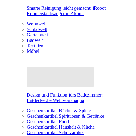
Smarte Reinigung leicht gemacht: iRobot
Roboterstaubsauger in Aktion
Wohnwelt
Schlafwelt
Gartenwelt
Badwelt
Textilien
Möbel
Design und Funktion fürs Badezimmer:
Entdecke die Welt von diaqua
Geschenkartikel Bücher & Spiele
Geschenkartikel Spirituosen & Getränke
Geschenkartikel Food
Geschenkartikel Haushalt & Küche
Geschenkartikel Scherzartikel