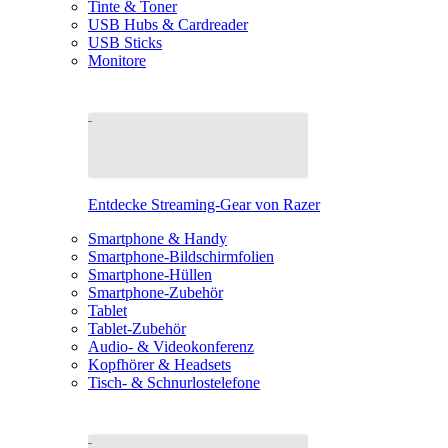
Tinte & Toner
USB Hubs & Cardreader
USB Sticks
Monitore
Entdecke Streaming-Gear von Razer
Smartphone & Handy
Smartphone-Bildschirmfolien
Smartphone-Hüllen
Smartphone-Zubehör
Tablet
Tablet-Zubehör
Audio- & Videokonferenz
Kopfhörer & Headsets
Tisch- & Schnurlostelefone