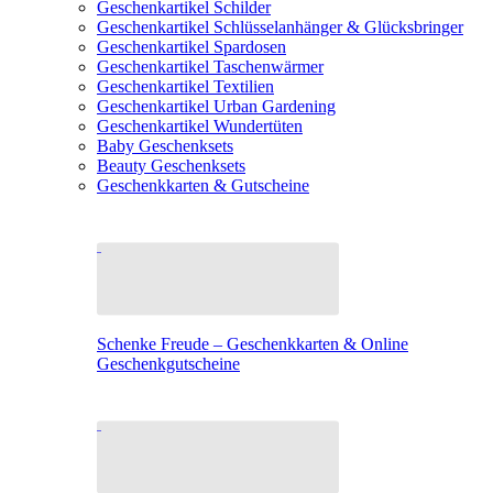
Geschenkartikel Schilder
Geschenkartikel Schlüsselanhänger & Glücksbringer
Geschenkartikel Spardosen
Geschenkartikel Taschenwärmer
Geschenkartikel Textilien
Geschenkartikel Urban Gardening
Geschenkartikel Wundertüten
Baby Geschenksets
Beauty Geschenksets
Geschenkkarten & Gutscheine
Schenke Freude – Geschenkkarten & Online
Geschenkgutscheine