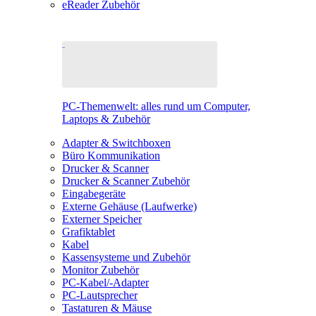
eReader Zubehör
PC-Themenwelt: alles rund um Computer,
Laptops & Zubehör
Adapter & Switchboxen
Büro Kommunikation
Drucker & Scanner
Drucker & Scanner Zubehör
Eingabegeräte
Externe Gehäuse (Laufwerke)
Externer Speicher
Grafiktablet
Kabel
Kassensysteme und Zubehör
Monitor Zubehör
PC-Kabel/-Adapter
PC-Lautsprecher
Tastaturen & Mäuse