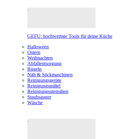
GEFU: hochwertige Tools für deine Küche
Halloween
Ostern
Weihnachten
Abfallentsorgung
Bügeln
Näh & Stickmaschinen
Reinigungsgeräte
Reinigungsmittel
Reinigungsutensilien
Staubsauger
Wäsche