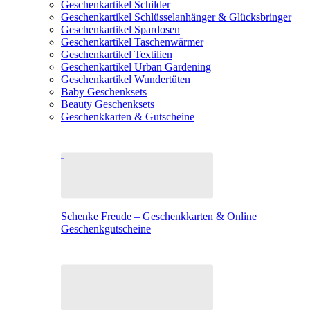
Geschenkartikel Schilder
Geschenkartikel Schlüsselanhänger & Glücksbringer
Geschenkartikel Spardosen
Geschenkartikel Taschenwärmer
Geschenkartikel Textilien
Geschenkartikel Urban Gardening
Geschenkartikel Wundertüten
Baby Geschenksets
Beauty Geschenksets
Geschenkkarten & Gutscheine
Schenke Freude – Geschenkkarten & Online
Geschenkgutscheine