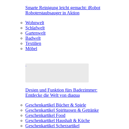
Smarte Reinigung leicht gemacht: iRobot
Roboterstaubsauger in Aktion
Wohnwelt
Schlafwelt
Gartenwelt
Badwelt
Textilien
Möbel
Design und Funktion fürs Badezimmer:
Entdecke die Welt von diaqua
Geschenkartikel Bücher & Spiele
Geschenkartikel Spirituosen & Getränke
Geschenkartikel Food
Geschenkartikel Haushalt & Küche
Geschenkartikel Scherzartikel