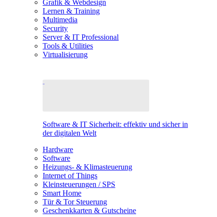
Grafik & Webdesign
Lernen & Training
Multimedia
Security
Server & IT Professional
Tools & Utilities
Virtualisierung
Software & IT Sicherheit: effektiv und sicher in
der digitalen Welt
Hardware
Software
Heizungs- & Klimasteuerung
Internet of Things
Kleinsteuerungen / SPS
Smart Home
Tür & Tor Steuerung
Geschenkkarten & Gutscheine