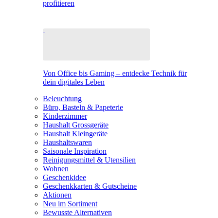
profitieren
Von Office bis Gaming – entdecke Technik für
dein digitales Leben
Beleuchtung
Büro, Basteln & Papeterie
Kinderzimmer
Haushalt Grossgeräte
Haushalt Kleingeräte
Haushaltswaren
Saisonale Inspiration
Reinigungsmittel & Utensilien
Wohnen
Geschenkidee
Geschenkkarten & Gutscheine
Aktionen
Neu im Sortiment
Bewusste Alternativen