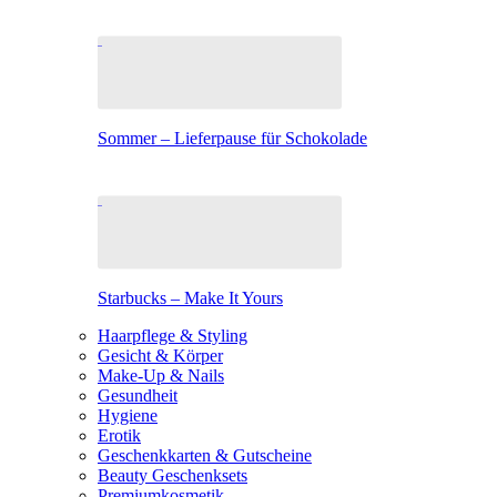
Sommer – Lieferpause für Schokolade
Starbucks – Make It Yours
Haarpflege & Styling
Gesicht & Körper
Make-Up & Nails
Gesundheit
Hygiene
Erotik
Geschenkkarten & Gutscheine
Beauty Geschenksets
Premiumkosmetik