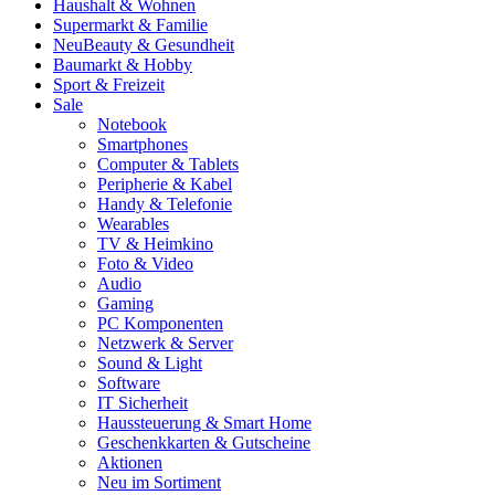
Haushalt & Wohnen
Supermarkt & Familie
Neu
Beauty & Gesundheit
Baumarkt & Hobby
Sport & Freizeit
Sale
Notebook
Smartphones
Computer & Tablets
Peripherie & Kabel
Handy & Telefonie
Wearables
TV & Heimkino
Foto & Video
Audio
Gaming
PC Komponenten
Netzwerk & Server
Sound & Light
Software
IT Sicherheit
Haussteuerung & Smart Home
Geschenkkarten & Gutscheine
Aktionen
Neu im Sortiment