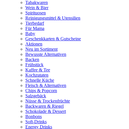
Tabakwaren
Wein & Bier
Spirituosen
Reinigungsmittel & Utensilien
Tierbedarf
Für Mama
Baby
Geschenkkarten & Gutscheine
Aktionen
Neu im Sortiment
Bewusste Alternativen
Backen
Frühstück
Kaffee & Tee
Kochzutaten
Schnelle Küche
Fleisch & Alternativen
Chips & Popcorn
Salzgebäck
Nüsse & Trockenfrüchte
Backwaren & Riegel
Schokolade & Dessert
Bonbons
Soft-Drinks
Energy Drinks