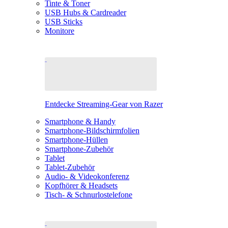
Tinte & Toner
USB Hubs & Cardreader
USB Sticks
Monitore
Entdecke Streaming-Gear von Razer
Smartphone & Handy
Smartphone-Bildschirmfolien
Smartphone-Hüllen
Smartphone-Zubehör
Tablet
Tablet-Zubehör
Audio- & Videokonferenz
Kopfhörer & Headsets
Tisch- & Schnurlostelefone