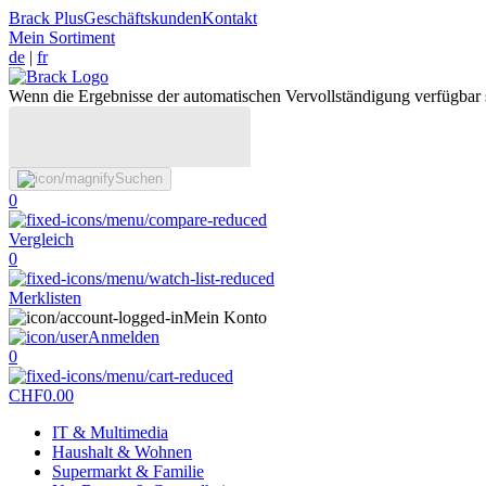
Brack Plus
Geschäftskunden
Kontakt
Mein Sortiment
de
|
fr
Wenn die Ergebnisse der automatischen Vervollständigung verfügbar 
Suchen
0
Vergleich
0
Merklisten
Mein Konto
Anmelden
0
CHF
0.00
IT & Multimedia
Haushalt & Wohnen
Supermarkt & Familie