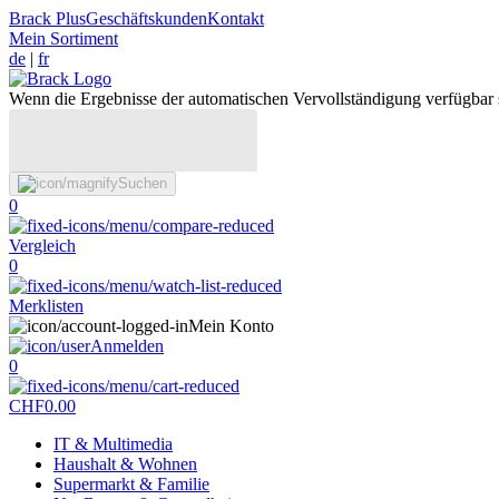
Brack Plus
Geschäftskunden
Kontakt
Mein Sortiment
de
|
fr
Wenn die Ergebnisse der automatischen Vervollständigung verfügbar 
Suchen
0
Vergleich
0
Merklisten
Mein Konto
Anmelden
0
CHF
0.00
IT & Multimedia
Haushalt & Wohnen
Supermarkt & Familie