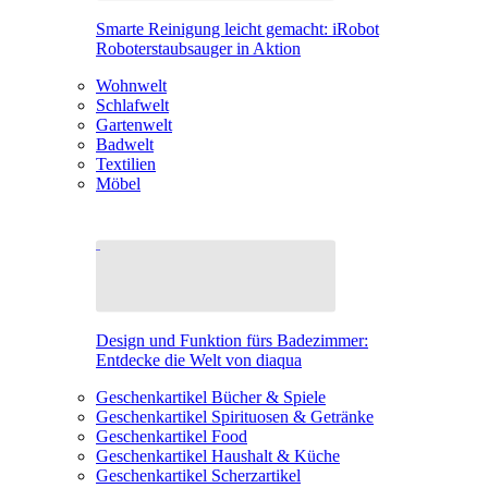
Smarte Reinigung leicht gemacht: iRobot
Roboterstaubsauger in Aktion
Wohnwelt
Schlafwelt
Gartenwelt
Badwelt
Textilien
Möbel
Design und Funktion fürs Badezimmer:
Entdecke die Welt von diaqua
Geschenkartikel Bücher & Spiele
Geschenkartikel Spirituosen & Getränke
Geschenkartikel Food
Geschenkartikel Haushalt & Küche
Geschenkartikel Scherzartikel