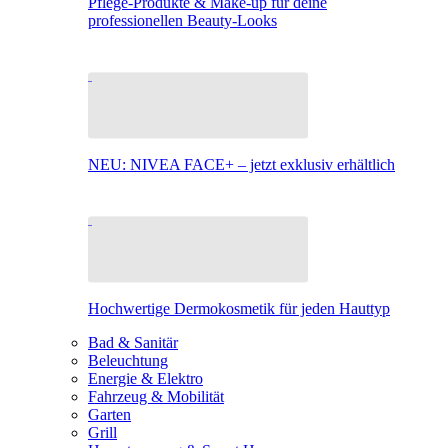
Pflege-Produkte & Make-up für deine
professionellen Beauty-Looks
NEU: NIVEA FACE+ – jetzt exklusiv erhältlich
Hochwertige Dermokosmetik für jeden Hauttyp
Bad & Sanitär
Beleuchtung
Energie & Elektro
Fahrzeug & Mobilität
Garten
Grill