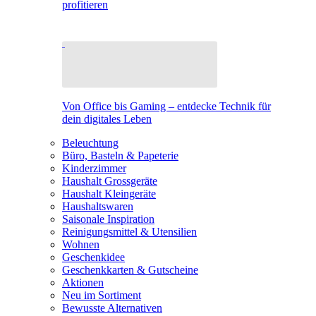
profitieren
Von Office bis Gaming – entdecke Technik für
dein digitales Leben
Beleuchtung
Büro, Basteln & Papeterie
Kinderzimmer
Haushalt Grossgeräte
Haushalt Kleingeräte
Haushaltswaren
Saisonale Inspiration
Reinigungsmittel & Utensilien
Wohnen
Geschenkidee
Geschenkkarten & Gutscheine
Aktionen
Neu im Sortiment
Bewusste Alternativen