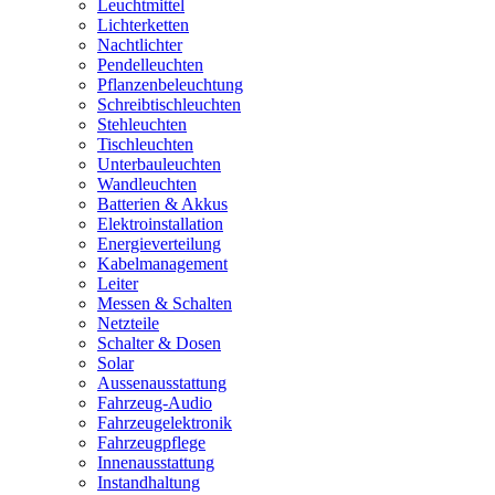
Leuchtmittel
Lichterketten
Nachtlichter
Pendelleuchten
Pflanzenbeleuchtung
Schreibtischleuchten
Stehleuchten
Tischleuchten
Unterbauleuchten
Wandleuchten
Batterien & Akkus
Elektroinstallation
Energieverteilung
Kabelmanagement
Leiter
Messen & Schalten
Netzteile
Schalter & Dosen
Solar
Aussenausstattung
Fahrzeug-Audio
Fahrzeugelektronik
Fahrzeugpflege
Innenausstattung
Instandhaltung