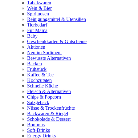
Tabakwaren
Wein & Bier
Spirituosen
Reinigungsmittel & Utensilien
Tierbedarf
Für Mama
Baby
Geschenkkarten & Gutscheine
Aktionen
Neu im Sortiment
Bewusste Alternativen
Backen
Frühstück
Kaffee & Tee
Kochzutaten
Schnelle Küche
Fleisch & Alternativen
Chips & Popcorn
Salzgebäck
Nüsse & Trockenfrüchte
Backwaren & Riegel
Schokolade & Dessert
Bonbons
Soft-Drinks
Energy Drinks