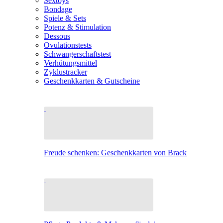
Sextoys
Bondage
Spiele & Sets
Potenz & Stimulation
Dessous
Ovulationstests
Schwangerschaftstest
Verhütungsmittel
Zyklustracker
Geschenkkarten & Gutscheine
Freude schenken: Geschenkkarten von Brack