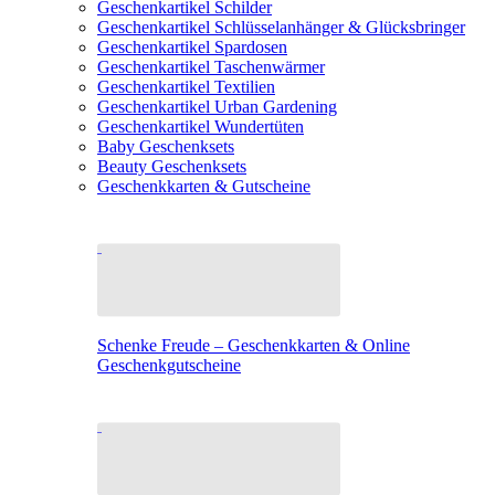
Geschenkartikel Schilder
Geschenkartikel Schlüsselanhänger & Glücksbringer
Geschenkartikel Spardosen
Geschenkartikel Taschenwärmer
Geschenkartikel Textilien
Geschenkartikel Urban Gardening
Geschenkartikel Wundertüten
Baby Geschenksets
Beauty Geschenksets
Geschenkkarten & Gutscheine
Schenke Freude – Geschenkkarten & Online
Geschenkgutscheine