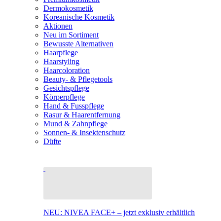
Dermokosmetik
Koreanische Kosmetik
Aktionen
Neu im Sortiment
Bewusste Alternativen
Haarpflege
Haarstyling
Haarcoloration
Beauty- & Pflegetools
Gesichtspflege
Körperpflege
Hand & Fusspflege
Rasur & Haarentfernung
Mund & Zahnpflege
Sonnen- & Insektenschutz
Düfte
NEU: NIVEA FACE+ – jetzt exklusiv erhältlich