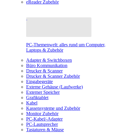
eReader Zubehör
PC-Themenwelt: alles rund um Computer,
Laptops & Zubehör
Adapter & Switchboxen
Büro Kommunikation
Drucker & Scanner
Drucker & Scanner Zubehör
Eingabegeräte
Externe Gehäuse (Laufwerke)
Externer Speicher
Grafiktablet
Kabel
Kassensysteme und Zubehör
Monitor Zubehör
PC-Kabel/-Adapter
PC-Lautsprecher
Tastaturen & Mäuse