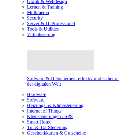
Grafik & Webdesign
Lernen & Training
Multimedia
Security
Server & IT Professional
Tools & Utilities
Virtualisierung
Software & IT Sicherheit: effektiv und sicher in
der digitalen Welt
Hardware
Software
Heizungs- & Klimasteuerung
Internet of Things
Kleinsteuerungen / SPS
Smart Home
Tür & Tor Steuerung
Geschenkkarten & Gutscheine