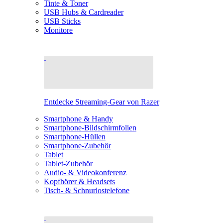
Tinte & Toner
USB Hubs & Cardreader
USB Sticks
Monitore
Entdecke Streaming-Gear von Razer
Smartphone & Handy
Smartphone-Bildschirmfolien
Smartphone-Hüllen
Smartphone-Zubehör
Tablet
Tablet-Zubehör
Audio- & Videokonferenz
Kopfhörer & Headsets
Tisch- & Schnurlostelefone