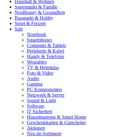
Haushalt & Wohnen
Supermarkt & Familie
Neu
Beauty & Gesundheit
Baumarkt & Hobby
Sport & Freizeit
Sale
Notebook
Smartphones
Computer & Tablets
Peripherie & Kabel
Handy & Telefonie
Wearables
TV & Heimkino
Foto & Video
Audio
Gaming
PC Komponenten
Netzwerk & Server
Sound & Light
Software
IT Sicherheit
Haussteuerung & Smart Home
Geschenkkarten & Gutscheine
Aktionen
Neu im Sortiment