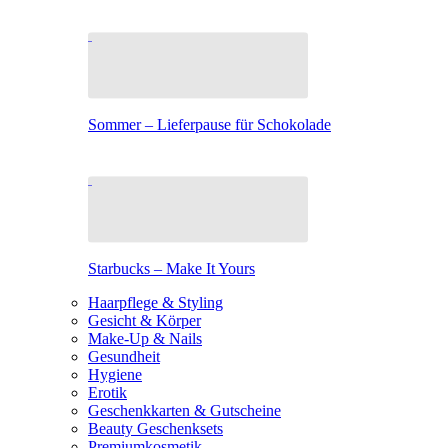
Sommer – Lieferpause für Schokolade
Starbucks – Make It Yours
Haarpflege & Styling
Gesicht & Körper
Make-Up & Nails
Gesundheit
Hygiene
Erotik
Geschenkkarten & Gutscheine
Beauty Geschenksets
Premiumkosmetik