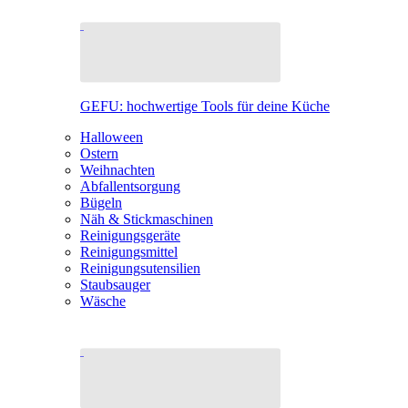
GEFU: hochwertige Tools für deine Küche
Halloween
Ostern
Weihnachten
Abfallentsorgung
Bügeln
Näh & Stickmaschinen
Reinigungsgeräte
Reinigungsmittel
Reinigungsutensilien
Staubsauger
Wäsche