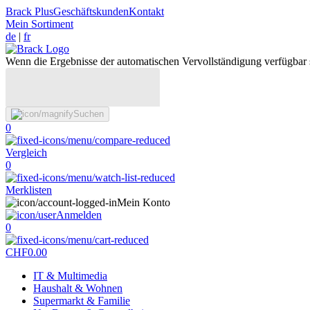
Brack Plus
Geschäftskunden
Kontakt
Mein Sortiment
de
|
fr
Wenn die Ergebnisse der automatischen Vervollständigung verfügbar 
Suchen
0
Vergleich
0
Merklisten
Mein Konto
Anmelden
0
CHF
0.00
IT & Multimedia
Haushalt & Wohnen
Supermarkt & Familie