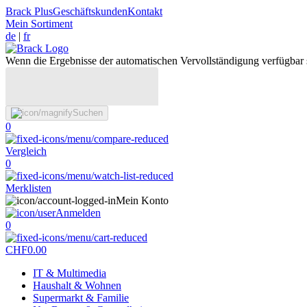
Brack Plus
Geschäftskunden
Kontakt
Mein Sortiment
de
|
fr
Wenn die Ergebnisse der automatischen Vervollständigung verfügbar 
Suchen
0
Vergleich
0
Merklisten
Mein Konto
Anmelden
0
CHF
0.00
IT & Multimedia
Haushalt & Wohnen
Supermarkt & Familie