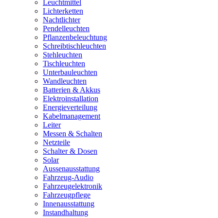
Leuchtmittel
Lichterketten
Nachtlichter
Pendelleuchten
Pflanzenbeleuchtung
Schreibtischleuchten
Stehleuchten
Tischleuchten
Unterbauleuchten
Wandleuchten
Batterien & Akkus
Elektroinstallation
Energieverteilung
Kabelmanagement
Leiter
Messen & Schalten
Netzteile
Schalter & Dosen
Solar
Aussenausstattung
Fahrzeug-Audio
Fahrzeugelektronik
Fahrzeugpflege
Innenausstattung
Instandhaltung