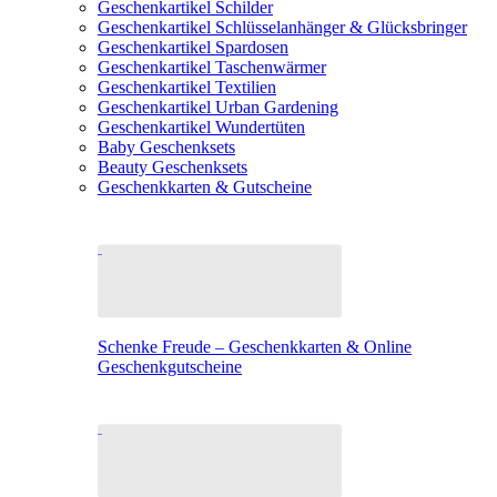
Geschenkartikel Schilder
Geschenkartikel Schlüsselanhänger & Glücksbringer
Geschenkartikel Spardosen
Geschenkartikel Taschenwärmer
Geschenkartikel Textilien
Geschenkartikel Urban Gardening
Geschenkartikel Wundertüten
Baby Geschenksets
Beauty Geschenksets
Geschenkkarten & Gutscheine
Schenke Freude – Geschenkkarten & Online
Geschenkgutscheine