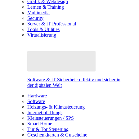
Grafik & Webdesign
Lernen & Training
Multimedia
Security
Server & IT Professional
Tools & Utilities
Virtualisierung
Software & IT Sicherheit: effektiv und sicher in
der digitalen Welt
Hardware
Software
Heizungs- & Klimasteuerung
Internet of Things
Kleinsteuerungen / SPS
Smart Home
Tür & Tor Steuerung
Geschenkkarten & Gutscheine