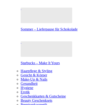
Sommer – Lieferpause für Schokolade
Starbucks – Make It Yours
Haarpflege & Styling
Gesicht & Körper
Make-Up & Nails
Gesundheit
Hygiene
Erotik
Geschenkkarten & Gutscheine
Beauty Geschenksets
Premiumkosmetik