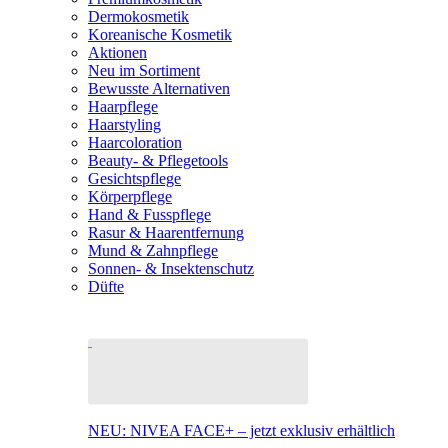
Dermokosmetik
Koreanische Kosmetik
Aktionen
Neu im Sortiment
Bewusste Alternativen
Haarpflege
Haarstyling
Haarcoloration
Beauty- & Pflegetools
Gesichtspflege
Körperpflege
Hand & Fusspflege
Rasur & Haarentfernung
Mund & Zahnpflege
Sonnen- & Insektenschutz
Düfte
NEU: NIVEA FACE+ – jetzt exklusiv erhältlich