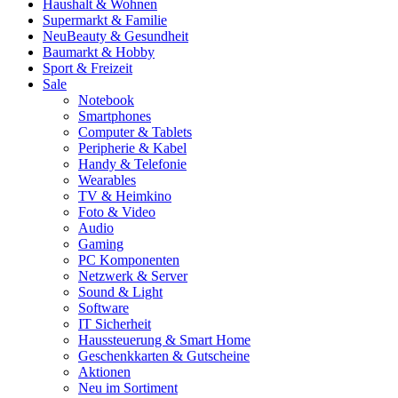
Haushalt & Wohnen
Supermarkt & Familie
Neu
Beauty & Gesundheit
Baumarkt & Hobby
Sport & Freizeit
Sale
Notebook
Smartphones
Computer & Tablets
Peripherie & Kabel
Handy & Telefonie
Wearables
TV & Heimkino
Foto & Video
Audio
Gaming
PC Komponenten
Netzwerk & Server
Sound & Light
Software
IT Sicherheit
Haussteuerung & Smart Home
Geschenkkarten & Gutscheine
Aktionen
Neu im Sortiment