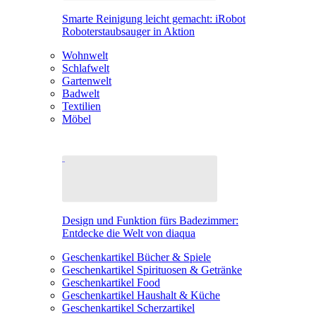
Smarte Reinigung leicht gemacht: iRobot
Roboterstaubsauger in Aktion
Wohnwelt
Schlafwelt
Gartenwelt
Badwelt
Textilien
Möbel
Design und Funktion fürs Badezimmer:
Entdecke die Welt von diaqua
Geschenkartikel Bücher & Spiele
Geschenkartikel Spirituosen & Getränke
Geschenkartikel Food
Geschenkartikel Haushalt & Küche
Geschenkartikel Scherzartikel