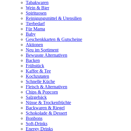
Tabakwaren
Wein & Bier
Spirituosen
Reinigungsmittel & Utensilien
Tierbedarf
Für Mama
Baby
Geschenkkarten & Gutscheine
Aktionen
Neu im Sortiment
Bewusste Alternativen
Backen
Frühstück
Kaffee & Tee
Kochzutaten
Schnelle Küche
Fleisch & Alternativen
Chips & Popcorn
Salzgebäck
Nüsse & Trockenfrüchte
Backwaren & Riegel
Schokolade & Dessert
Bonbons
Soft-Drinks
Energy Drinks