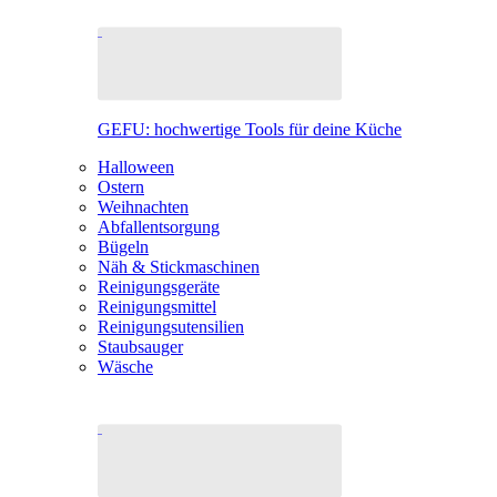
GEFU: hochwertige Tools für deine Küche
Halloween
Ostern
Weihnachten
Abfallentsorgung
Bügeln
Näh & Stickmaschinen
Reinigungsgeräte
Reinigungsmittel
Reinigungsutensilien
Staubsauger
Wäsche