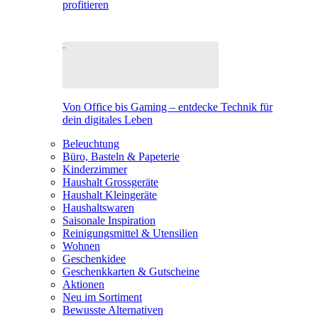
profitieren
Von Office bis Gaming – entdecke Technik für
dein digitales Leben
Beleuchtung
Büro, Basteln & Papeterie
Kinderzimmer
Haushalt Grossgeräte
Haushalt Kleingeräte
Haushaltswaren
Saisonale Inspiration
Reinigungsmittel & Utensilien
Wohnen
Geschenkidee
Geschenkkarten & Gutscheine
Aktionen
Neu im Sortiment
Bewusste Alternativen