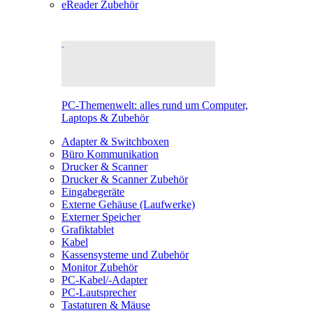
eReader Zubehör
PC-Themenwelt: alles rund um Computer,
Laptops & Zubehör
Adapter & Switchboxen
Büro Kommunikation
Drucker & Scanner
Drucker & Scanner Zubehör
Eingabegeräte
Externe Gehäuse (Laufwerke)
Externer Speicher
Grafiktablet
Kabel
Kassensysteme und Zubehör
Monitor Zubehör
PC-Kabel/-Adapter
PC-Lautsprecher
Tastaturen & Mäuse