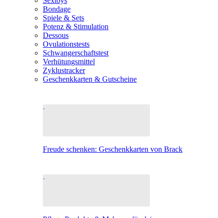
Sextoys
Bondage
Spiele & Sets
Potenz & Stimulation
Dessous
Ovulationstests
Schwangerschaftstest
Verhütungsmittel
Zyklustracker
Geschenkkarten & Gutscheine
Freude schenken: Geschenkkarten von Brack