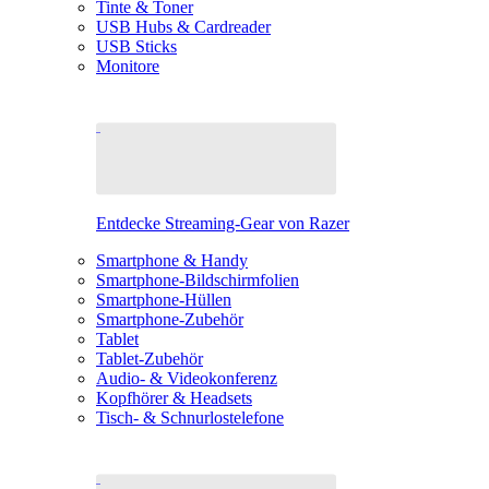
Tinte & Toner
USB Hubs & Cardreader
USB Sticks
Monitore
Entdecke Streaming-Gear von Razer
Smartphone & Handy
Smartphone-Bildschirmfolien
Smartphone-Hüllen
Smartphone-Zubehör
Tablet
Tablet-Zubehör
Audio- & Videokonferenz
Kopfhörer & Headsets
Tisch- & Schnurlostelefone