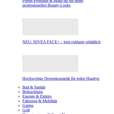
Pflege-Produkte & Make-up für deine
professionellen Beauty-Looks
NEU: NIVEA FACE+ – jetzt exklusiv erhältlich
Hochwertige Dermokosmetik für jeden Hauttyp
Bad & Sanitär
Beleuchtung
Energie & Elektro
Fahrzeug & Mobilität
Garten
Grill