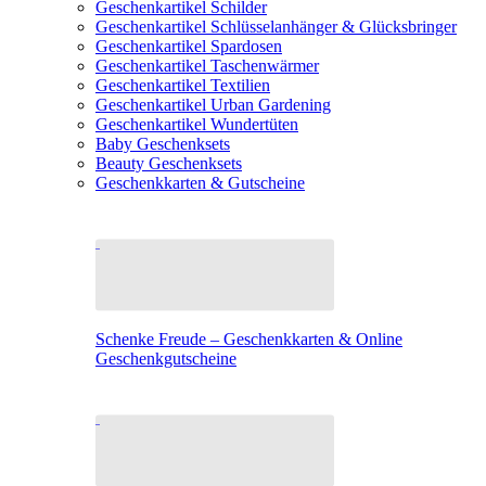
Geschenkartikel Schilder
Geschenkartikel Schlüsselanhänger & Glücksbringer
Geschenkartikel Spardosen
Geschenkartikel Taschenwärmer
Geschenkartikel Textilien
Geschenkartikel Urban Gardening
Geschenkartikel Wundertüten
Baby Geschenksets
Beauty Geschenksets
Geschenkkarten & Gutscheine
Schenke Freude – Geschenkkarten & Online
Geschenkgutscheine