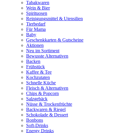
Tabakwaren
Wein & Bier
Spirituosen
Reinigungsmittel & Utensilien
Tierbedarf
Für Mama
Baby
Geschenkkarten & Gutscheine
Aktionen
Neu im Sortiment
Bewusste Alternativen
Backen
Frühstück
Kaffee & Tee
Kochzutaten
Schnelle Küche
Fleisch & Alternativen
Chips & Popcorn
Salzgebäck
Nüsse & Trockenfrüchte
Backwaren & Riegel
Schokolade & Dessert
Bonbons
Soft-Drinks
Energy Drinks