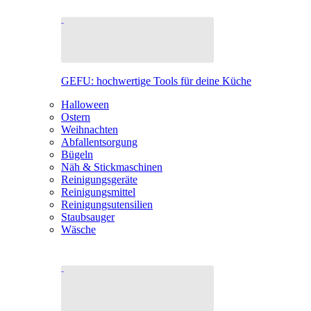
GEFU: hochwertige Tools für deine Küche
Halloween
Ostern
Weihnachten
Abfallentsorgung
Bügeln
Näh & Stickmaschinen
Reinigungsgeräte
Reinigungsmittel
Reinigungsutensilien
Staubsauger
Wäsche