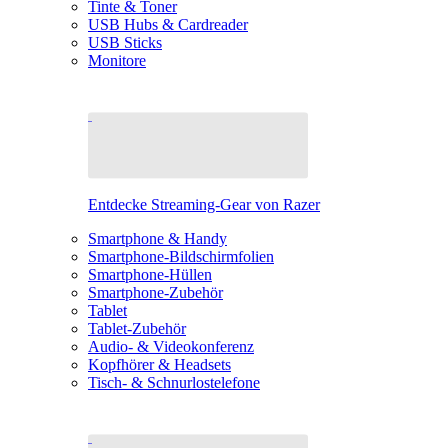
Tinte & Toner
USB Hubs & Cardreader
USB Sticks
Monitore
Entdecke Streaming-Gear von Razer
Smartphone & Handy
Smartphone-Bildschirmfolien
Smartphone-Hüllen
Smartphone-Zubehör
Tablet
Tablet-Zubehör
Audio- & Videokonferenz
Kopfhörer & Headsets
Tisch- & Schnurlostelefone