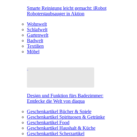
Smarte Reinigung leicht gemacht: iRobot
Roboterstaubsauger in Aktion
Wohnwelt
Schlafwelt
Gartenwelt
Badwelt
Textilien
Möbel
Design und Funktion fürs Badezimmer:
Entdecke die Welt von diaqua
Geschenkartikel Bücher & Spiele
Geschenkartikel Spirituosen & Getränke
Geschenkartikel Food
Geschenkartikel Haushalt & Küche
Geschenkartikel Scherzartikel