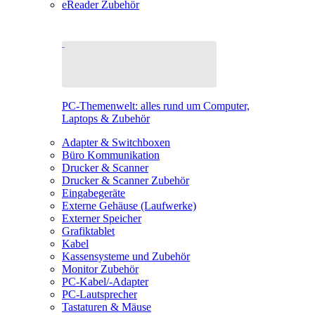
eReader Zubehör
PC-Themenwelt: alles rund um Computer,
Laptops & Zubehör
Adapter & Switchboxen
Büro Kommunikation
Drucker & Scanner
Drucker & Scanner Zubehör
Eingabegeräte
Externe Gehäuse (Laufwerke)
Externer Speicher
Grafiktablet
Kabel
Kassensysteme und Zubehör
Monitor Zubehör
PC-Kabel/-Adapter
PC-Lautsprecher
Tastaturen & Mäuse