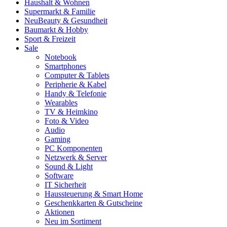
Haushalt & Wohnen
Supermarkt & Familie
Neu
Beauty & Gesundheit
Baumarkt & Hobby
Sport & Freizeit
Sale
Notebook
Smartphones
Computer & Tablets
Peripherie & Kabel
Handy & Telefonie
Wearables
TV & Heimkino
Foto & Video
Audio
Gaming
PC Komponenten
Netzwerk & Server
Sound & Light
Software
IT Sicherheit
Haussteuerung & Smart Home
Geschenkkarten & Gutscheine
Aktionen
Neu im Sortiment