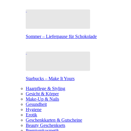
Sommer – Lieferpause für Schokolade
Starbucks – Make It Yours
Haarpflege & Styling
Gesicht & Körper
Make-Up & Nails
Gesundheit
Hygiene
Erotik
Geschenkkarten & Gutscheine
Beauty Geschenksets
Premiumkosmetik