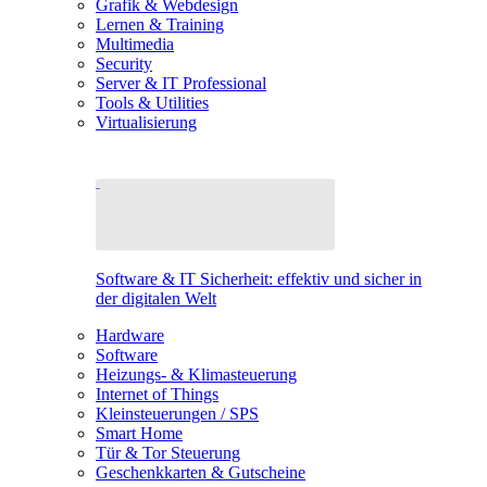
Grafik & Webdesign
Lernen & Training
Multimedia
Security
Server & IT Professional
Tools & Utilities
Virtualisierung
Software & IT Sicherheit: effektiv und sicher in
der digitalen Welt
Hardware
Software
Heizungs- & Klimasteuerung
Internet of Things
Kleinsteuerungen / SPS
Smart Home
Tür & Tor Steuerung
Geschenkkarten & Gutscheine