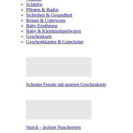
Schlafen
Pflegen & Baden
Sicherheit & Gesundheit
Reisen & Unterwegs
Baby Ernährung
Baby & Kleinkindspielwaren
Geschenksets
Geschenkkarten & Gutscheine
Schenke Freude mit unseren Geschenksets
Storck – leckere Naschereien