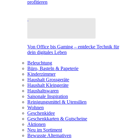
profitieren
Von Office bis Gaming – entdecke Technik für
dein digitales Leben
Beleuchtung
Büro, Basteln & Papeterie
Kinderzimmer
Haushalt Grossgeräte
Haushalt Kleingeräte
Haushaltswaren
Saisonale Inspiration
Reinigungsmittel & Utensilien
Wohnen
Geschenkidee
Geschenkkarten & Gutscheine
Aktionen
Neu im Sortiment
Bewusste Alternativen