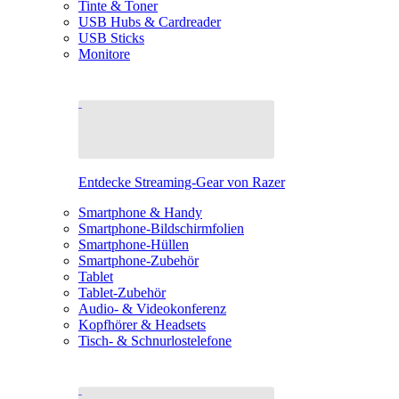
Tinte & Toner
USB Hubs & Cardreader
USB Sticks
Monitore
Entdecke Streaming-Gear von Razer
Smartphone & Handy
Smartphone-Bildschirmfolien
Smartphone-Hüllen
Smartphone-Zubehör
Tablet
Tablet-Zubehör
Audio- & Videokonferenz
Kopfhörer & Headsets
Tisch- & Schnurlostelefone