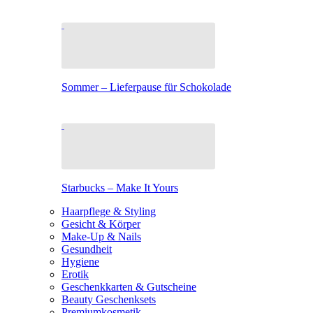
Sommer – Lieferpause für Schokolade
Starbucks – Make It Yours
Haarpflege & Styling
Gesicht & Körper
Make-Up & Nails
Gesundheit
Hygiene
Erotik
Geschenkkarten & Gutscheine
Beauty Geschenksets
Premiumkosmetik