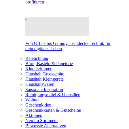
profitieren
Von Office bis Gaming – entdecke Technik für
dein digitales Leben
Beleuchtung
Büro, Basteln & Papeterie
Kinderzimmer
Haushalt Grossgeräte
Haushalt Kleingeräte
Haushaltswaren
Saisonale Inspiration
Reinigungsmittel & Utensilien
Wohnen
Geschenkidee
Geschenkkarten & Gutscheine
Aktionen
Neu im Sortiment
Bewusste Alternativen