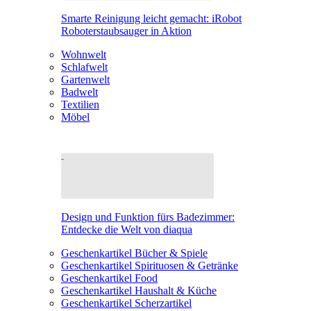
Smarte Reinigung leicht gemacht: iRobot
Roboterstaubsauger in Aktion
Wohnwelt
Schlafwelt
Gartenwelt
Badwelt
Textilien
Möbel
Design und Funktion fürs Badezimmer:
Entdecke die Welt von diaqua
Geschenkartikel Bücher & Spiele
Geschenkartikel Spirituosen & Getränke
Geschenkartikel Food
Geschenkartikel Haushalt & Küche
Geschenkartikel Scherzartikel