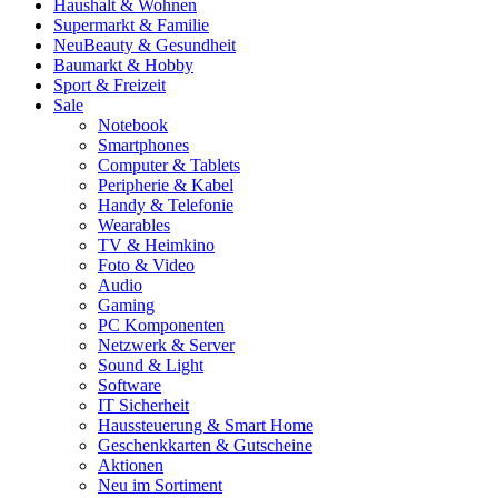
Haushalt & Wohnen
Supermarkt & Familie
Neu
Beauty & Gesundheit
Baumarkt & Hobby
Sport & Freizeit
Sale
Notebook
Smartphones
Computer & Tablets
Peripherie & Kabel
Handy & Telefonie
Wearables
TV & Heimkino
Foto & Video
Audio
Gaming
PC Komponenten
Netzwerk & Server
Sound & Light
Software
IT Sicherheit
Haussteuerung & Smart Home
Geschenkkarten & Gutscheine
Aktionen
Neu im Sortiment