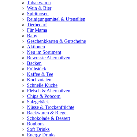
Tabakwaren
Wein & Bier
Spirituosen
Reinigungsmittel & Utensilien
Tierbedarf
Für Mama
Baby
Geschenkkarten & Gutscheine
Aktionen
Neu im Sortiment
Bewusste Alternativen
Backen
Frühstück
Kaffee & Tee
Kochzutaten
Schnelle Küche
Fleisch & Alternativen
Chips & Popcorn
Salzgebäck
Nüsse & Trockenfrüchte
Backwaren & Riegel
Schokolade & Dessert
Bonbons
Soft-Drinks
Energy Drinks