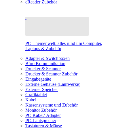
eReader Zubehör
PC-Themenwelt: alles rund um Computer,
Laptops & Zubehör
Adapter & Switchboxen
Büro Kommunikation
Drucker & Scanner
Drucker & Scanner Zubehör
Eingabegeräte
Externe Gehäuse (Laufwerke)
Externer Speicher
Grafiktablet
Kabel
Kassensysteme und Zubehör
Monitor Zubehör
PC-Kabel/-Adapter
PC-Lautsprecher
Tastaturen & Mäuse