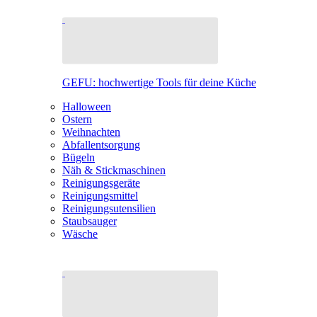
GEFU: hochwertige Tools für deine Küche
Halloween
Ostern
Weihnachten
Abfallentsorgung
Bügeln
Näh & Stickmaschinen
Reinigungsgeräte
Reinigungsmittel
Reinigungsutensilien
Staubsauger
Wäsche