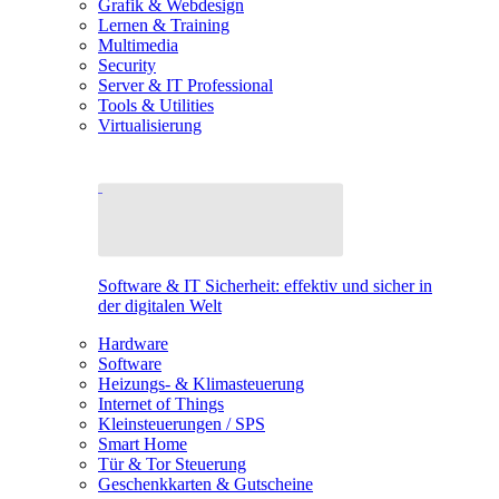
Grafik & Webdesign
Lernen & Training
Multimedia
Security
Server & IT Professional
Tools & Utilities
Virtualisierung
Software & IT Sicherheit: effektiv und sicher in
der digitalen Welt
Hardware
Software
Heizungs- & Klimasteuerung
Internet of Things
Kleinsteuerungen / SPS
Smart Home
Tür & Tor Steuerung
Geschenkkarten & Gutscheine