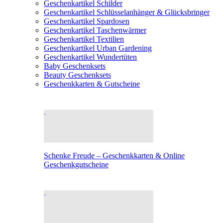
Geschenkartikel Schilder
Geschenkartikel Schlüsselanhänger & Glücksbringer
Geschenkartikel Spardosen
Geschenkartikel Taschenwärmer
Geschenkartikel Textilien
Geschenkartikel Urban Gardening
Geschenkartikel Wundertüten
Baby Geschenksets
Beauty Geschenksets
Geschenkkarten & Gutscheine
Schenke Freude – Geschenkkarten & Online
Geschenkgutscheine