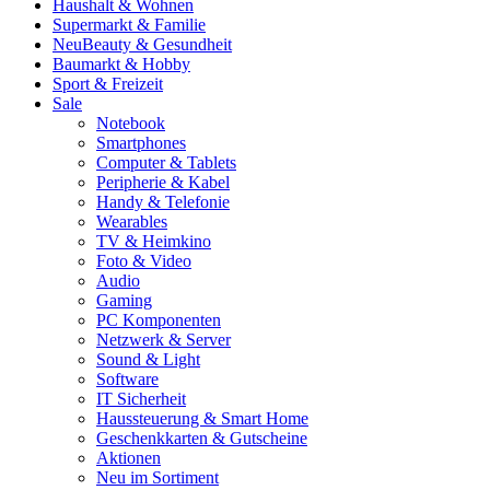
Haushalt & Wohnen
Supermarkt & Familie
Neu
Beauty & Gesundheit
Baumarkt & Hobby
Sport & Freizeit
Sale
Notebook
Smartphones
Computer & Tablets
Peripherie & Kabel
Handy & Telefonie
Wearables
TV & Heimkino
Foto & Video
Audio
Gaming
PC Komponenten
Netzwerk & Server
Sound & Light
Software
IT Sicherheit
Haussteuerung & Smart Home
Geschenkkarten & Gutscheine
Aktionen
Neu im Sortiment