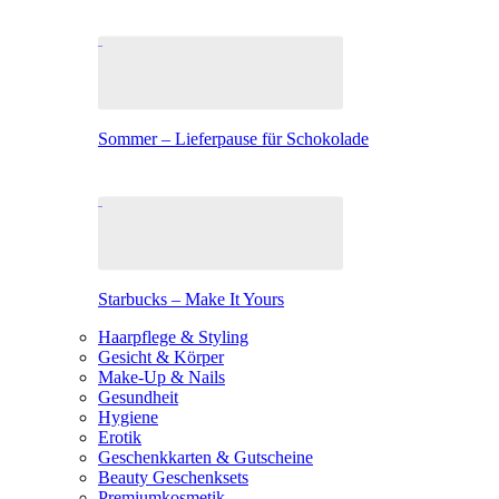
Sommer – Lieferpause für Schokolade
Starbucks – Make It Yours
Haarpflege & Styling
Gesicht & Körper
Make-Up & Nails
Gesundheit
Hygiene
Erotik
Geschenkkarten & Gutscheine
Beauty Geschenksets
Premiumkosmetik