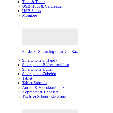
Tinte & Toner
USB Hubs & Cardreader
USB Sticks
Monitore
Entdecke Streaming-Gear von Razer
Smartphone & Handy
Smartphone-Bildschirmfolien
Smartphone-Hüllen
Smartphone-Zubehör
Tablet
Tablet-Zubehör
Audio- & Videokonferenz
Kopfhörer & Headsets
Tisch- & Schnurlostelefone