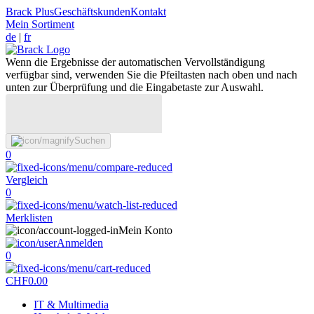
Brack Plus
Geschäftskunden
Kontakt
Mein Sortiment
de
|
fr
Wenn die Ergebnisse der automatischen Vervollständigung
verfügbar sind, verwenden Sie die Pfeiltasten nach oben und nach
unten zur Überprüfung und die Eingabetaste zur Auswahl.
Suchen
0
Vergleich
0
Merklisten
Mein Konto
Anmelden
0
CHF
0.00
IT & Multimedia