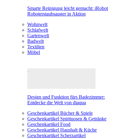
Smarte Reinigung leicht gemacht: iRobot
Roboterstaubsauger in Aktion
Wohnwelt
Schlafwelt
Gartenwelt
Badwelt
Textilien
Möbel
Design und Funktion fürs Badezimmer:
Entdecke die Welt von diaqua
Geschenkartikel Bücher & Spiele
Geschenkartikel Spirituosen & Getränke
Geschenkartikel Food
Geschenkartikel Haushalt & Küche
Geschenkartikel Scherzartikel