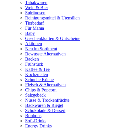
Tabakwaren
Wein & Bier
Spirituosen
Reinigungsmittel & Utensilien
Tierbedarf
Für Mama
Baby
Geschenkkarten & Gutscheine
Aktionen
Neu im Sortiment
Bewusste Alternativen
Backen
Frühstück
Kaffee & Tee
Kochzutaten
Schnelle Küche
Fleisch & Alternativen
Chips & Popcorn
Salzgebäck
Nüsse & Trockenfrüchte
Backwaren & Riegel
Schokolade & Dessert
Bonbons
Soft-Drinks
Energy Drinks