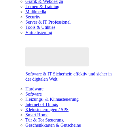
Grafik & Webdesign
Lernen & Training
Multimedia
Security
Server & IT Professional
Tools & Utilities
Virtualisierung
Software & IT Sicherheit: effektiv und sicher in
der digitalen Welt
Hardware
Software
Heizungs- & Klimasteuerung
Internet of Things
Kleinsteuerungen / SPS
Smart Home
Tür & Tor Steuerung
Geschenkkarten & Gutscheine