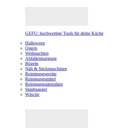
GEFU: hochwertige Tools für deine Küche
Halloween
Ostern
Weihnachten
Abfallentsorgung
Bügeln
Näh & Stickmaschinen
Reinigungsgeräte
Reinigungsmittel
Reinigungsutensilien
Staubsauger
Wäsche