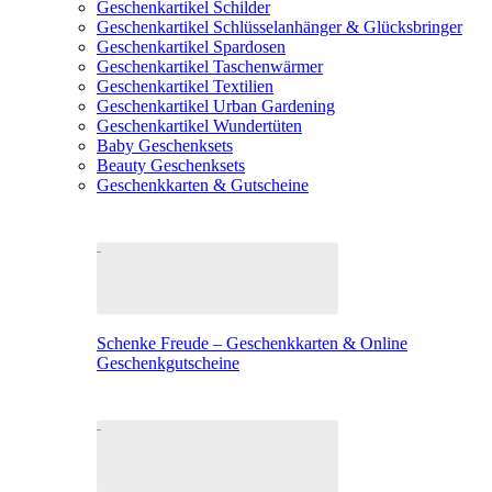
Geschenkartikel Schilder
Geschenkartikel Schlüsselanhänger & Glücksbringer
Geschenkartikel Spardosen
Geschenkartikel Taschenwärmer
Geschenkartikel Textilien
Geschenkartikel Urban Gardening
Geschenkartikel Wundertüten
Baby Geschenksets
Beauty Geschenksets
Geschenkkarten & Gutscheine
Schenke Freude – Geschenkkarten & Online
Geschenkgutscheine