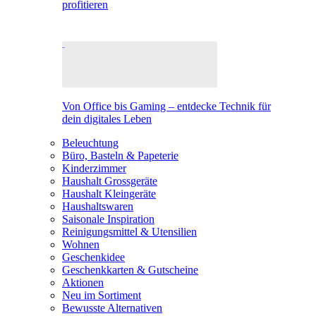
profitieren
Von Office bis Gaming – entdecke Technik für
dein digitales Leben
Beleuchtung
Büro, Basteln & Papeterie
Kinderzimmer
Haushalt Grossgeräte
Haushalt Kleingeräte
Haushaltswaren
Saisonale Inspiration
Reinigungsmittel & Utensilien
Wohnen
Geschenkidee
Geschenkkarten & Gutscheine
Aktionen
Neu im Sortiment
Bewusste Alternativen