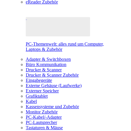
eReader Zubehör
PC-Themenwelt: alles rund um Computer,
Laptops & Zubehör
Adapter & Switchboxen
Büro Kommunikation
Drucker & Scanner
Drucker & Scanner Zubehör
Eingabegeräte
Externe Gehäuse (Laufwerke)
Externer Speicher
Grafiktablet
Kabel
Kassensysteme und Zubehör
Monitor Zubehör
PC-Kabel/-Adapter
PC-Lautsprecher
Tastaturen & Mäuse