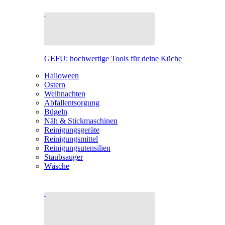
GEFU: hochwertige Tools für deine Küche
Halloween
Ostern
Weihnachten
Abfallentsorgung
Bügeln
Näh & Stickmaschinen
Reinigungsgeräte
Reinigungsmittel
Reinigungsutensilien
Staubsauger
Wäsche