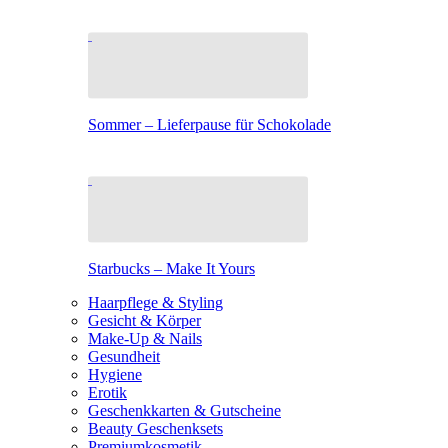
Sommer – Lieferpause für Schokolade
Starbucks – Make It Yours
Haarpflege & Styling
Gesicht & Körper
Make-Up & Nails
Gesundheit
Hygiene
Erotik
Geschenkkarten & Gutscheine
Beauty Geschenksets
Premiumkosmetik