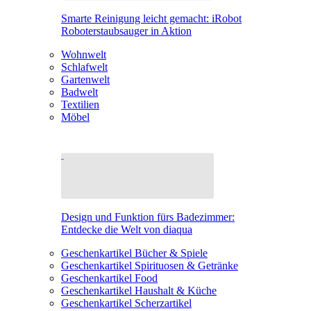
Smarte Reinigung leicht gemacht: iRobot
Roboterstaubsauger in Aktion
Wohnwelt
Schlafwelt
Gartenwelt
Badwelt
Textilien
Möbel
Design und Funktion fürs Badezimmer:
Entdecke die Welt von diaqua
Geschenkartikel Bücher & Spiele
Geschenkartikel Spirituosen & Getränke
Geschenkartikel Food
Geschenkartikel Haushalt & Küche
Geschenkartikel Scherzartikel