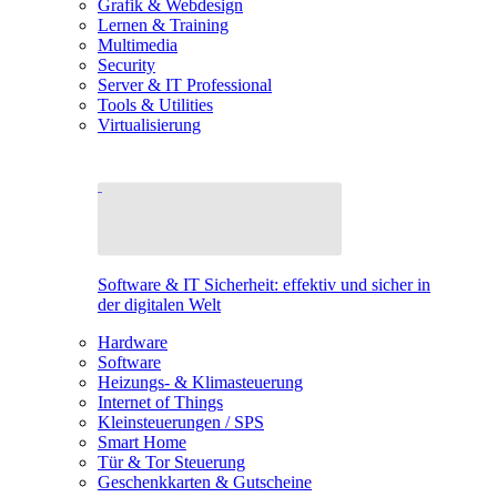
Grafik & Webdesign
Lernen & Training
Multimedia
Security
Server & IT Professional
Tools & Utilities
Virtualisierung
Software & IT Sicherheit: effektiv und sicher in
der digitalen Welt
Hardware
Software
Heizungs- & Klimasteuerung
Internet of Things
Kleinsteuerungen / SPS
Smart Home
Tür & Tor Steuerung
Geschenkkarten & Gutscheine