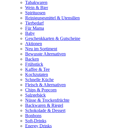
Tabakwaren
Wein & Bier
Spirituosen
Reinigungsmittel & Utensilien
Tierbedarf
Für Mama
Baby
Geschenkkarten & Gutscheine
Aktionen
Neu im Sortiment
Bewusste Alternativen
Backen
Frühstück
Kaffee & Tee
Kochzutaten
Schnelle Küche
Fleisch & Alternativen
Chips & Popcorn
Salzgebäck
Nüsse & Trockenfrüchte
Backwaren & Riegel
Schokolade & Dessert
Bonbons
Soft-Drinks
Energy Drinks