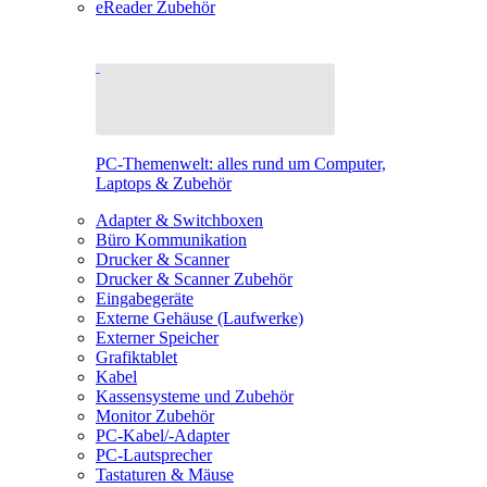
eReader Zubehör
PC-Themenwelt: alles rund um Computer,
Laptops & Zubehör
Adapter & Switchboxen
Büro Kommunikation
Drucker & Scanner
Drucker & Scanner Zubehör
Eingabegeräte
Externe Gehäuse (Laufwerke)
Externer Speicher
Grafiktablet
Kabel
Kassensysteme und Zubehör
Monitor Zubehör
PC-Kabel/-Adapter
PC-Lautsprecher
Tastaturen & Mäuse