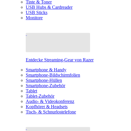
Tinte & Toner
USB Hubs & Cardreader
USB Sticks
Monitore
Entdecke Streaming-Gear von Razer
Smartphone & Handy
Smartphone-Bildschirmfolien
Smartphone-Hüllen
Smartphone-Zubehör
Tablet
Tablet-Zubehör
Audio- & Videokonferenz
Kopfhörer & Headsets
Tisch- & Schnurlostelefone