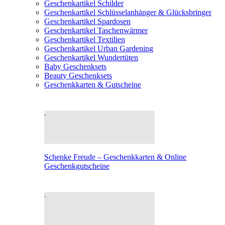
Geschenkartikel Schilder
Geschenkartikel Schlüsselanhänger & Glücksbringer
Geschenkartikel Spardosen
Geschenkartikel Taschenwärmer
Geschenkartikel Textilien
Geschenkartikel Urban Gardening
Geschenkartikel Wundertüten
Baby Geschenksets
Beauty Geschenksets
Geschenkkarten & Gutscheine
Schenke Freude – Geschenkkarten & Online
Geschenkgutscheine