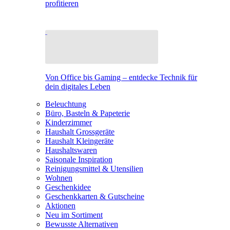
profitieren
Von Office bis Gaming – entdecke Technik für
dein digitales Leben
Beleuchtung
Büro, Basteln & Papeterie
Kinderzimmer
Haushalt Grossgeräte
Haushalt Kleingeräte
Haushaltswaren
Saisonale Inspiration
Reinigungsmittel & Utensilien
Wohnen
Geschenkidee
Geschenkkarten & Gutscheine
Aktionen
Neu im Sortiment
Bewusste Alternativen