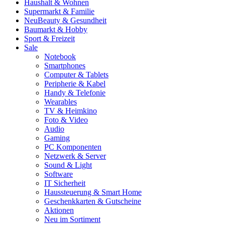
Haushalt & Wohnen
Supermarkt & Familie
Neu
Beauty & Gesundheit
Baumarkt & Hobby
Sport & Freizeit
Sale
Notebook
Smartphones
Computer & Tablets
Peripherie & Kabel
Handy & Telefonie
Wearables
TV & Heimkino
Foto & Video
Audio
Gaming
PC Komponenten
Netzwerk & Server
Sound & Light
Software
IT Sicherheit
Haussteuerung & Smart Home
Geschenkkarten & Gutscheine
Aktionen
Neu im Sortiment