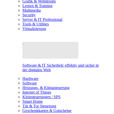
Grafik & Webdesign
Lernen & Training
Multimedia
Security
Server & IT Professional
Tools & Utilities
Virtualisierung
Software & IT Sicherheit: effektiv und sicher in
der digitalen Welt
Hardware
Software
Heizungs- & Klimasteuerung
Internet of Things
Kleinsteuerungen / SPS
Smart Home
Tür & Tor Steuerung
Geschenkkarten & Gutscheine