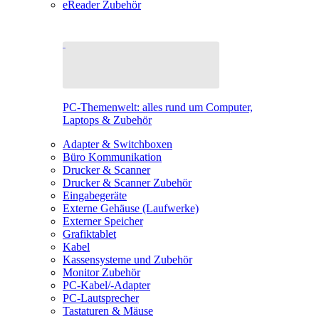
eReader Zubehör
PC-Themenwelt: alles rund um Computer,
Laptops & Zubehör
Adapter & Switchboxen
Büro Kommunikation
Drucker & Scanner
Drucker & Scanner Zubehör
Eingabegeräte
Externe Gehäuse (Laufwerke)
Externer Speicher
Grafiktablet
Kabel
Kassensysteme und Zubehör
Monitor Zubehör
PC-Kabel/-Adapter
PC-Lautsprecher
Tastaturen & Mäuse