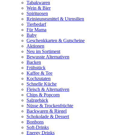
Tabakwaren
Wein & Bier
Spirituosen
Reinigungsmittel & Utensilien
Tierbedarf
Für Mama
Baby
Geschenkkarten & Gutscheine
Aktionen
Neu im Sortiment
Bewusste Alternativen
Backen
Frühstück
Kaffee & Tee
Kochzutaten
Schnelle Küche
Fleisch & Alternativen
Chips & Popcorn
Salzgebäck
Nüsse & Trockenfrüchte
Backwaren & Riegel
Schokolade & Dessert
Bonbons
Soft-Drinks
Energy Drinks