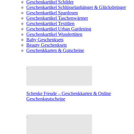
Geschenkartikel Schilder
Geschenkartikel Schlüsselanhänger & Glücksbringer
Geschenkartikel Spardosen
Geschenkartikel Taschenwärmer
Geschenkartikel Textilien
Geschenkartikel Urban Gardening
Geschenkartikel Wundertüten
Baby Geschenksets
Beauty Geschenksets
Geschenkkarten & Gutscheine
Schenke Freude – Geschenkkarten & Online
Geschenkgutscheine