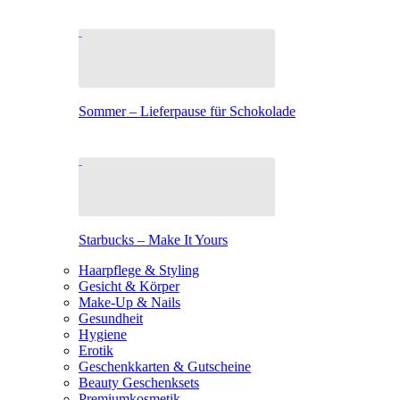
Sommer – Lieferpause für Schokolade
Starbucks – Make It Yours
Haarpflege & Styling
Gesicht & Körper
Make-Up & Nails
Gesundheit
Hygiene
Erotik
Geschenkkarten & Gutscheine
Beauty Geschenksets
Premiumkosmetik