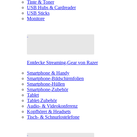
Tinte & Toner
USB Hubs & Cardreader
USB Sticks
Monitore
Entdecke Streaming-Gear von Razer
Smartphone & Handy
Smartphone-Bildschirmfolien
Smartphone-Hüllen
Smartphone-Zubehör
Tablet
Tablet-Zubehör
Audio- & Videokonferenz
Kopfhörer & Headsets
Tisch- & Schnurlostelefone