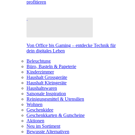
profitieren
Von Office bis Gaming – entdecke Technik für
dein digitales Leben
Beleuchtung
Büro, Basteln & Papeterie
Kinderzimmer
Haushalt Grossgeräte
Haushalt Kleingeräte
Haushaltswaren
Saisonale Inspiration
Reinigungsmittel & Utensilien
Wohnen
Geschenkidee
Geschenkkarten & Gutscheine
Aktionen
Neu im Sortiment
Bewusste Alternativen