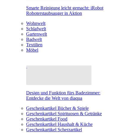
Smarte Reinigung leicht gemacht: iRobot
Roboterstaubsauger in Aktion
Wohnwelt
Schlafwelt
Gartenwelt
Badwelt
Textilien
Möbel
Design und Funktion fürs Badezimmer:
Entdecke die Welt von diaqua
Geschenkartikel Bücher & Spiele
Geschenkartikel Spirituosen & Getränke
Geschenkartikel Food
Geschenkartikel Haushalt & Küche
Geschenkartikel Scherzartikel