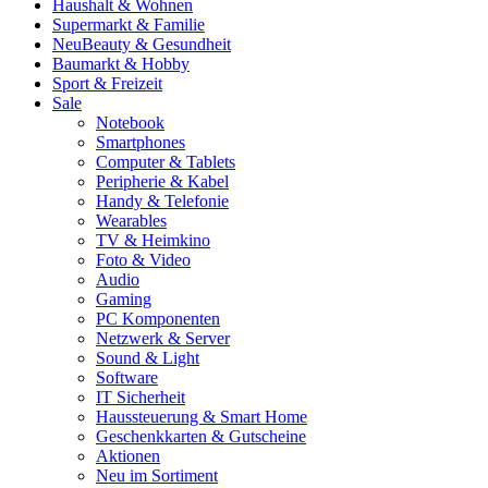
Haushalt & Wohnen
Supermarkt & Familie
Neu
Beauty & Gesundheit
Baumarkt & Hobby
Sport & Freizeit
Sale
Notebook
Smartphones
Computer & Tablets
Peripherie & Kabel
Handy & Telefonie
Wearables
TV & Heimkino
Foto & Video
Audio
Gaming
PC Komponenten
Netzwerk & Server
Sound & Light
Software
IT Sicherheit
Haussteuerung & Smart Home
Geschenkkarten & Gutscheine
Aktionen
Neu im Sortiment