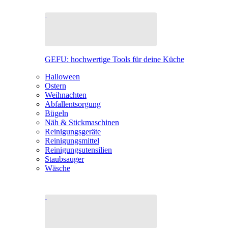
GEFU: hochwertige Tools für deine Küche
Halloween
Ostern
Weihnachten
Abfallentsorgung
Bügeln
Näh & Stickmaschinen
Reinigungsgeräte
Reinigungsmittel
Reinigungsutensilien
Staubsauger
Wäsche