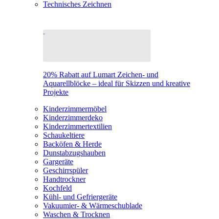
Technisches Zeichnen
20% Rabatt auf Lumart Zeichen- und
Aquarellblöcke – ideal für Skizzen und kreative
Projekte
Kinderzimmermöbel
Kinderzimmerdeko
Kinderzimmertextilien
Schaukeltiere
Backöfen & Herde
Dunstabzugshauben
Gargeräte
Geschirrspüler
Handtrockner
Kochfeld
Kühl- und Gefriergeräte
Vakuumier- & Wärmeschublade
Waschen & Trocknen