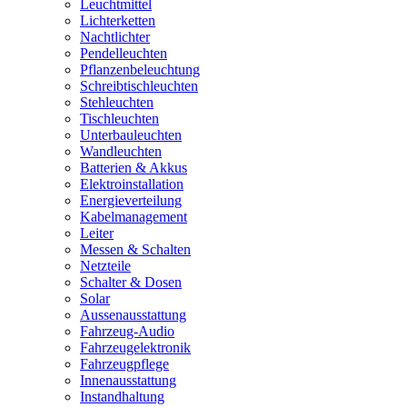
Leuchtmittel
Lichterketten
Nachtlichter
Pendelleuchten
Pflanzenbeleuchtung
Schreibtischleuchten
Stehleuchten
Tischleuchten
Unterbauleuchten
Wandleuchten
Batterien & Akkus
Elektroinstallation
Energieverteilung
Kabelmanagement
Leiter
Messen & Schalten
Netzteile
Schalter & Dosen
Solar
Aussenausstattung
Fahrzeug-Audio
Fahrzeugelektronik
Fahrzeugpflege
Innenausstattung
Instandhaltung