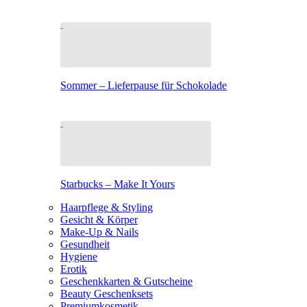
Sommer – Lieferpause für Schokolade
Starbucks – Make It Yours
Haarpflege & Styling
Gesicht & Körper
Make-Up & Nails
Gesundheit
Hygiene
Erotik
Geschenkkarten & Gutscheine
Beauty Geschenksets
Premiumkosmetik