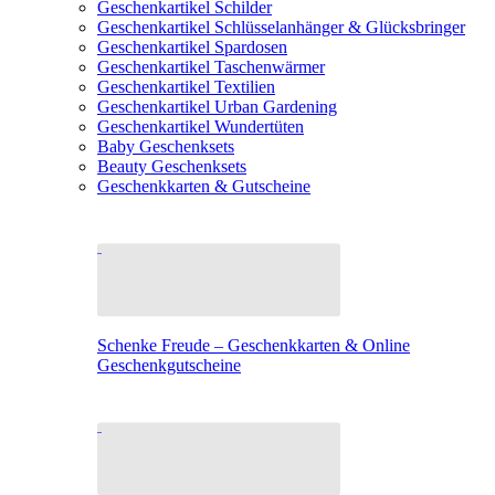
Geschenkartikel Schilder
Geschenkartikel Schlüsselanhänger & Glücksbringer
Geschenkartikel Spardosen
Geschenkartikel Taschenwärmer
Geschenkartikel Textilien
Geschenkartikel Urban Gardening
Geschenkartikel Wundertüten
Baby Geschenksets
Beauty Geschenksets
Geschenkkarten & Gutscheine
Schenke Freude – Geschenkkarten & Online
Geschenkgutscheine