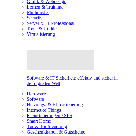
Grafik & Webdesign
Lernen & Training
Multimedia
Security
Server & IT Professional
Tools & Utilities
Virtualisierung
Software & IT Sicherheit: effektiv und sicher in
der digitalen Welt
Hardware
Software
Heizungs- & Klimasteuerung
Internet of Things
Kleinsteuerungen / SPS
Smart Home
Tür & Tor Steuerung
Geschenkkarten & Gutscheine