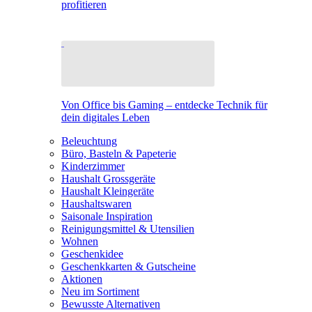
profitieren
Von Office bis Gaming – entdecke Technik für
dein digitales Leben
Beleuchtung
Büro, Basteln & Papeterie
Kinderzimmer
Haushalt Grossgeräte
Haushalt Kleingeräte
Haushaltswaren
Saisonale Inspiration
Reinigungsmittel & Utensilien
Wohnen
Geschenkidee
Geschenkkarten & Gutscheine
Aktionen
Neu im Sortiment
Bewusste Alternativen