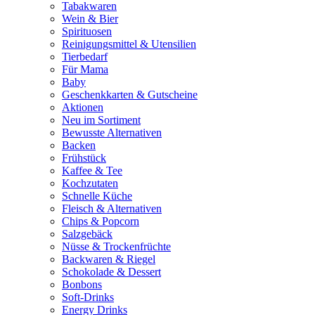
Tabakwaren
Wein & Bier
Spirituosen
Reinigungsmittel & Utensilien
Tierbedarf
Für Mama
Baby
Geschenkkarten & Gutscheine
Aktionen
Neu im Sortiment
Bewusste Alternativen
Backen
Frühstück
Kaffee & Tee
Kochzutaten
Schnelle Küche
Fleisch & Alternativen
Chips & Popcorn
Salzgebäck
Nüsse & Trockenfrüchte
Backwaren & Riegel
Schokolade & Dessert
Bonbons
Soft-Drinks
Energy Drinks