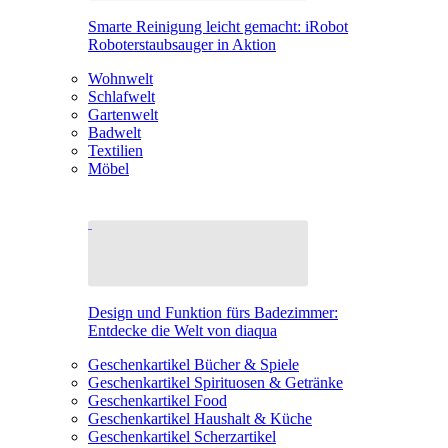
Smarte Reinigung leicht gemacht: iRobot
Roboterstaubsauger in Aktion
Wohnwelt
Schlafwelt
Gartenwelt
Badwelt
Textilien
Möbel
Design und Funktion fürs Badezimmer:
Entdecke die Welt von diaqua
Geschenkartikel Bücher & Spiele
Geschenkartikel Spirituosen & Getränke
Geschenkartikel Food
Geschenkartikel Haushalt & Küche
Geschenkartikel Scherzartikel