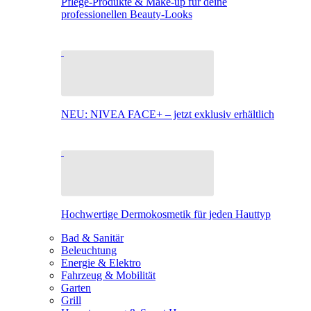
Pflege-Produkte & Make-up für deine
professionellen Beauty-Looks
NEU: NIVEA FACE+ – jetzt exklusiv erhältlich
Hochwertige Dermokosmetik für jeden Hauttyp
Bad & Sanitär
Beleuchtung
Energie & Elektro
Fahrzeug & Mobilität
Garten
Grill