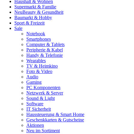
Haushalt & Wohnen
Supermarkt & Familie
Neu
Beauty & Gesundheit
Baumarkt & Hobby
Sport & Freizeit
Sale
Notebook
Smartphones
Computer & Tablets
Peripherie & Kabel
Handy & Telefonie
Wearables
TV & Heimkino
Foto & Video
Audio
Gaming
PC Komponenten
Netzwerk & Server
Sound & Light
Software
IT Sicherheit
Haussteuerung & Smart Home
Geschenkkarten & Gutscheine
Aktionen
Neu im Sortiment