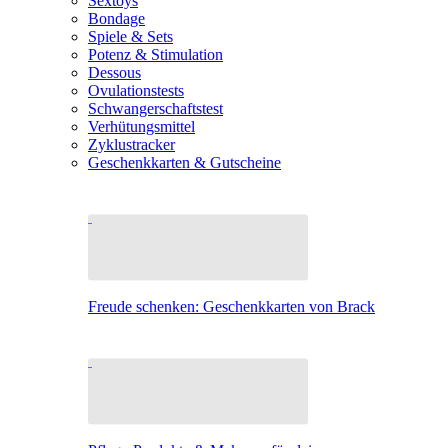
Sextoys
Bondage
Spiele & Sets
Potenz & Stimulation
Dessous
Ovulationstests
Schwangerschaftstest
Verhütungsmittel
Zyklustracker
Geschenkkarten & Gutscheine
Freude schenken: Geschenkkarten von Brack