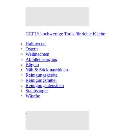
GEFU: hochwertige Tools für deine Küche
Halloween
Ostern
Weihnachten
Abfallentsorgung
Bügeln
Näh & Stickmaschinen
Reinigungsgeräte
Reinigungsmittel
Reinigungsutensilien
Staubsauger
Wäsche