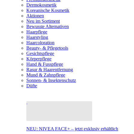
Dermokosmetik
Koreanische Kosmetik
Aktionen
Neu im Sortiment
Bewusste Alternativen
Haarpflege
Haarstyling
Haarcoloration
Beauty- & Pflegetools
Gesichtspflege
Körperpflege
Hand & Fusspflege
Rasur & Haarentfernung
Mund & Zahnpflege
Sonnen- & Insektenschutz
Düfte
NEU: NIVEA FACE+ – jetzt exklusiv erhältlich