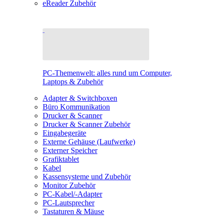
eReader Zubehör
PC-Themenwelt: alles rund um Computer,
Laptops & Zubehör
Adapter & Switchboxen
Büro Kommunikation
Drucker & Scanner
Drucker & Scanner Zubehör
Eingabegeräte
Externe Gehäuse (Laufwerke)
Externer Speicher
Grafiktablet
Kabel
Kassensysteme und Zubehör
Monitor Zubehör
PC-Kabel/-Adapter
PC-Lautsprecher
Tastaturen & Mäuse