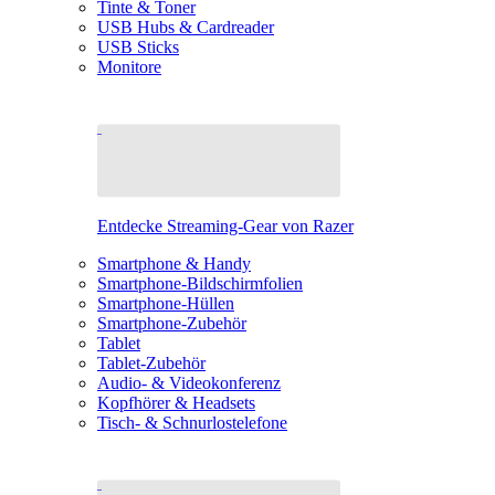
Tinte & Toner
USB Hubs & Cardreader
USB Sticks
Monitore
Entdecke Streaming-Gear von Razer
Smartphone & Handy
Smartphone-Bildschirmfolien
Smartphone-Hüllen
Smartphone-Zubehör
Tablet
Tablet-Zubehör
Audio- & Videokonferenz
Kopfhörer & Headsets
Tisch- & Schnurlostelefone