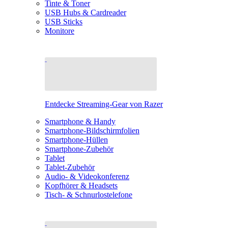
Tinte & Toner
USB Hubs & Cardreader
USB Sticks
Monitore
Entdecke Streaming-Gear von Razer
Smartphone & Handy
Smartphone-Bildschirmfolien
Smartphone-Hüllen
Smartphone-Zubehör
Tablet
Tablet-Zubehör
Audio- & Videokonferenz
Kopfhörer & Headsets
Tisch- & Schnurlostelefone