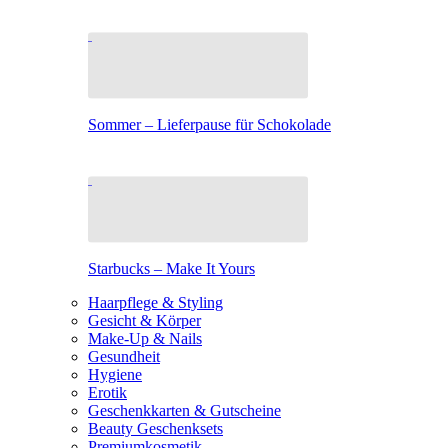
Sommer – Lieferpause für Schokolade
Starbucks – Make It Yours
Haarpflege & Styling
Gesicht & Körper
Make-Up & Nails
Gesundheit
Hygiene
Erotik
Geschenkkarten & Gutscheine
Beauty Geschenksets
Premiumkosmetik