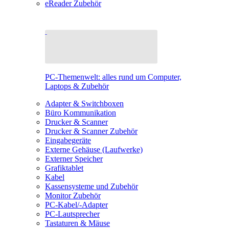
eReader Zubehör
PC-Themenwelt: alles rund um Computer,
Laptops & Zubehör
Adapter & Switchboxen
Büro Kommunikation
Drucker & Scanner
Drucker & Scanner Zubehör
Eingabegeräte
Externe Gehäuse (Laufwerke)
Externer Speicher
Grafiktablet
Kabel
Kassensysteme und Zubehör
Monitor Zubehör
PC-Kabel/-Adapter
PC-Lautsprecher
Tastaturen & Mäuse