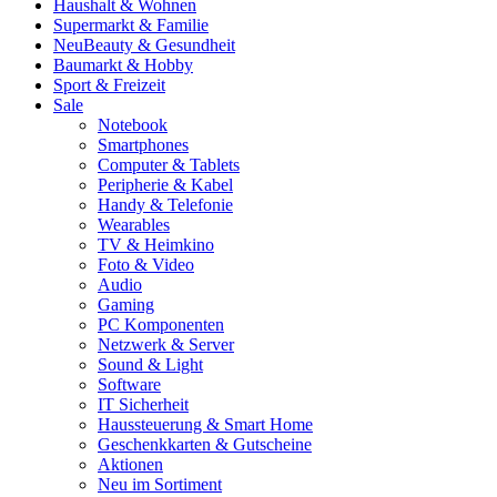
Haushalt & Wohnen
Supermarkt & Familie
Neu
Beauty & Gesundheit
Baumarkt & Hobby
Sport & Freizeit
Sale
Notebook
Smartphones
Computer & Tablets
Peripherie & Kabel
Handy & Telefonie
Wearables
TV & Heimkino
Foto & Video
Audio
Gaming
PC Komponenten
Netzwerk & Server
Sound & Light
Software
IT Sicherheit
Haussteuerung & Smart Home
Geschenkkarten & Gutscheine
Aktionen
Neu im Sortiment