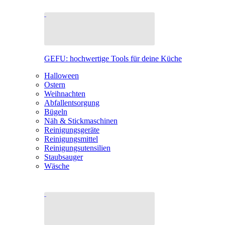
GEFU: hochwertige Tools für deine Küche
Halloween
Ostern
Weihnachten
Abfallentsorgung
Bügeln
Näh & Stickmaschinen
Reinigungsgeräte
Reinigungsmittel
Reinigungsutensilien
Staubsauger
Wäsche