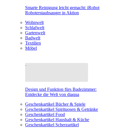
Smarte Reinigung leicht gemacht: iRobot
Roboterstaubsauger in Aktion
Wohnwelt
Schlafwelt
Gartenwelt
Badwelt
Textilien
Möbel
Design und Funktion fürs Badezimmer:
Entdecke die Welt von diaqua
Geschenkartikel Bücher & Spiele
Geschenkartikel Spirituosen & Getränke
Geschenkartikel Food
Geschenkartikel Haushalt & Küche
Geschenkartikel Scherzartikel