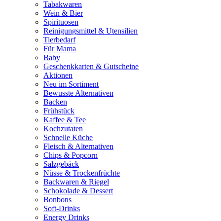
Tabakwaren
Wein & Bier
Spirituosen
Reinigungsmittel & Utensilien
Tierbedarf
Für Mama
Baby
Geschenkkarten & Gutscheine
Aktionen
Neu im Sortiment
Bewusste Alternativen
Backen
Frühstück
Kaffee & Tee
Kochzutaten
Schnelle Küche
Fleisch & Alternativen
Chips & Popcorn
Salzgebäck
Nüsse & Trockenfrüchte
Backwaren & Riegel
Schokolade & Dessert
Bonbons
Soft-Drinks
Energy Drinks