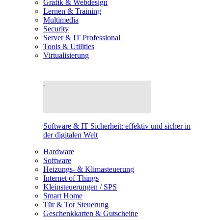
Grafik & Webdesign
Lernen & Training
Multimedia
Security
Server & IT Professional
Tools & Utilities
Virtualisierung
Software & IT Sicherheit: effektiv und sicher in
der digitalen Welt
Hardware
Software
Heizungs- & Klimasteuerung
Internet of Things
Kleinsteuerungen / SPS
Smart Home
Tür & Tor Steuerung
Geschenkkarten & Gutscheine