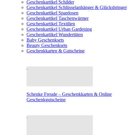
Geschenkartikel Schilder
Geschenkartikel Schlüsselanhänger & Glücksbringer
Geschenkartikel Spardosen
Geschenkartikel Taschenwärmer
Geschenkartikel Textilien
Geschenkartikel Urban Gardening
Geschenkartikel Wundertüten
Baby Geschenksets
Beauty Geschenksets
Geschenkkarten & Gutscheine
Schenke Freude – Geschenkkarten & Online
Geschenkgutscheine