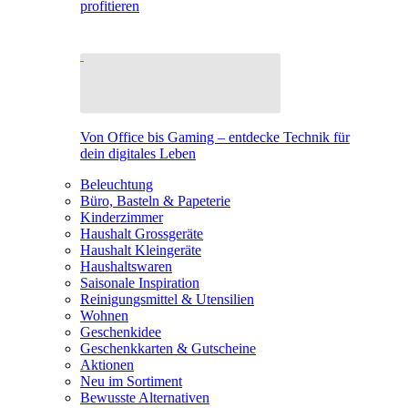
profitieren
Von Office bis Gaming – entdecke Technik für
dein digitales Leben
Beleuchtung
Büro, Basteln & Papeterie
Kinderzimmer
Haushalt Grossgeräte
Haushalt Kleingeräte
Haushaltswaren
Saisonale Inspiration
Reinigungsmittel & Utensilien
Wohnen
Geschenkidee
Geschenkkarten & Gutscheine
Aktionen
Neu im Sortiment
Bewusste Alternativen