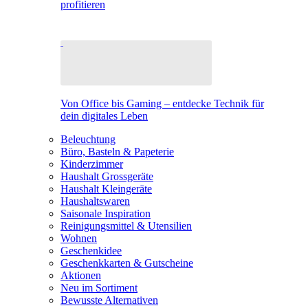
profitieren
Von Office bis Gaming – entdecke Technik für
dein digitales Leben
Beleuchtung
Büro, Basteln & Papeterie
Kinderzimmer
Haushalt Grossgeräte
Haushalt Kleingeräte
Haushaltswaren
Saisonale Inspiration
Reinigungsmittel & Utensilien
Wohnen
Geschenkidee
Geschenkkarten & Gutscheine
Aktionen
Neu im Sortiment
Bewusste Alternativen