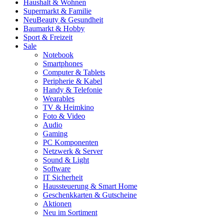
Haushalt & Wohnen
Supermarkt & Familie
Neu
Beauty & Gesundheit
Baumarkt & Hobby
Sport & Freizeit
Sale
Notebook
Smartphones
Computer & Tablets
Peripherie & Kabel
Handy & Telefonie
Wearables
TV & Heimkino
Foto & Video
Audio
Gaming
PC Komponenten
Netzwerk & Server
Sound & Light
Software
IT Sicherheit
Haussteuerung & Smart Home
Geschenkkarten & Gutscheine
Aktionen
Neu im Sortiment