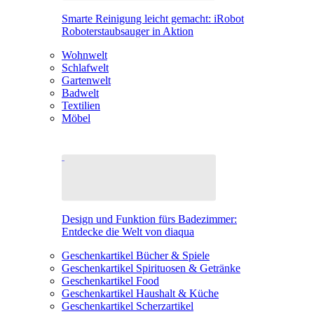
Smarte Reinigung leicht gemacht: iRobot
Roboterstaubsauger in Aktion
Wohnwelt
Schlafwelt
Gartenwelt
Badwelt
Textilien
Möbel
Design und Funktion fürs Badezimmer:
Entdecke die Welt von diaqua
Geschenkartikel Bücher & Spiele
Geschenkartikel Spirituosen & Getränke
Geschenkartikel Food
Geschenkartikel Haushalt & Küche
Geschenkartikel Scherzartikel