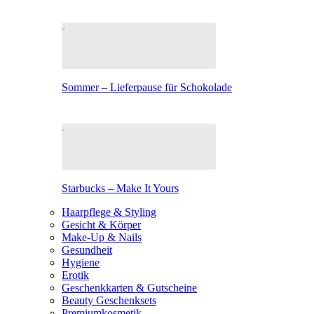
Sommer – Lieferpause für Schokolade
Starbucks – Make It Yours
Haarpflege & Styling
Gesicht & Körper
Make-Up & Nails
Gesundheit
Hygiene
Erotik
Geschenkkarten & Gutscheine
Beauty Geschenksets
Premiumkosmetik