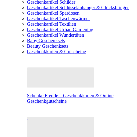
Geschenkartikel Schilder
Geschenkartikel Schlüsselanhänger & Glücksbringer
Geschenkartikel Spardosen
Geschenkartikel Taschenwärmer
Geschenkartikel Textilien
Geschenkartikel Urban Gardening
Geschenkartikel Wundertüten
Baby Geschenksets
Beauty Geschenksets
Geschenkkarten & Gutscheine
Schenke Freude – Geschenkkarten & Online
Geschenkgutscheine