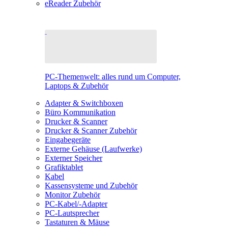
eReader Zubehör
PC-Themenwelt: alles rund um Computer,
Laptops & Zubehör
Adapter & Switchboxen
Büro Kommunikation
Drucker & Scanner
Drucker & Scanner Zubehör
Eingabegeräte
Externe Gehäuse (Laufwerke)
Externer Speicher
Grafiktablet
Kabel
Kassensysteme und Zubehör
Monitor Zubehör
PC-Kabel/-Adapter
PC-Lautsprecher
Tastaturen & Mäuse