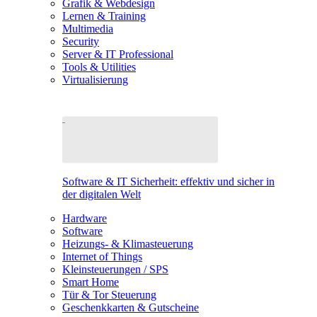
Grafik & Webdesign
Lernen & Training
Multimedia
Security
Server & IT Professional
Tools & Utilities
Virtualisierung
Software & IT Sicherheit: effektiv und sicher in
der digitalen Welt
Hardware
Software
Heizungs- & Klimasteuerung
Internet of Things
Kleinsteuerungen / SPS
Smart Home
Tür & Tor Steuerung
Geschenkkarten & Gutscheine