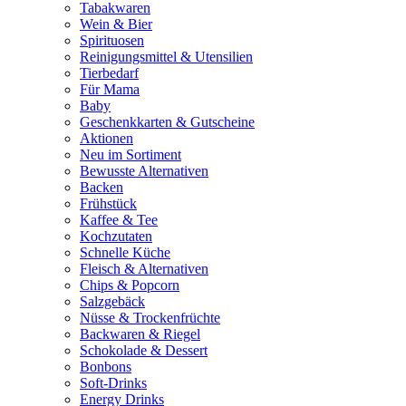
Tabakwaren
Wein & Bier
Spirituosen
Reinigungsmittel & Utensilien
Tierbedarf
Für Mama
Baby
Geschenkkarten & Gutscheine
Aktionen
Neu im Sortiment
Bewusste Alternativen
Backen
Frühstück
Kaffee & Tee
Kochzutaten
Schnelle Küche
Fleisch & Alternativen
Chips & Popcorn
Salzgebäck
Nüsse & Trockenfrüchte
Backwaren & Riegel
Schokolade & Dessert
Bonbons
Soft-Drinks
Energy Drinks