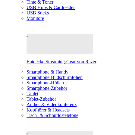
Tinte & Toner
USB Hubs & Cardreader
USB Sticks
Monitore
Entdecke Streaming-Gear von Razer
Smartphone & Handy
Smartphone-Bildschirmfolien
Smartphone-Hüllen
Smartphone-Zubehör
Tablet
Tablet-Zubehör
Audio- & Videokonferenz
Kopfhörer & Headsets
Tisch- & Schnurlostelefone