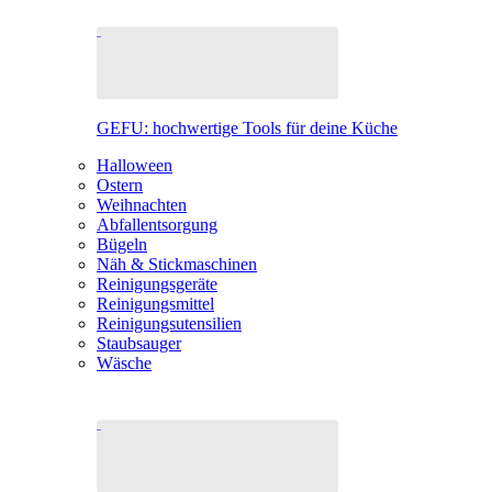
GEFU: hochwertige Tools für deine Küche
Halloween
Ostern
Weihnachten
Abfallentsorgung
Bügeln
Näh & Stickmaschinen
Reinigungsgeräte
Reinigungsmittel
Reinigungsutensilien
Staubsauger
Wäsche