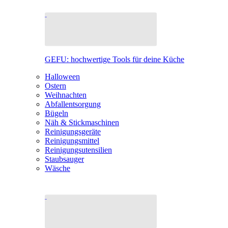
GEFU: hochwertige Tools für deine Küche
Halloween
Ostern
Weihnachten
Abfallentsorgung
Bügeln
Näh & Stickmaschinen
Reinigungsgeräte
Reinigungsmittel
Reinigungsutensilien
Staubsauger
Wäsche