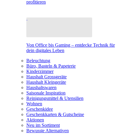
profitieren
Von Office bis Gaming – entdecke Technik für
dein digitales Leben
Beleuchtung
Büro, Basteln & Papeterie
Kinderzimmer
Haushalt Grossgeräte
Haushalt Kleingeräte
Haushaltswaren
Saisonale Inspiration
Reinigungsmittel & Utensilien
Wohnen
Geschenkidee
Geschenkkarten & Gutscheine
Aktionen
Neu im Sortiment
Bewusste Alternativen