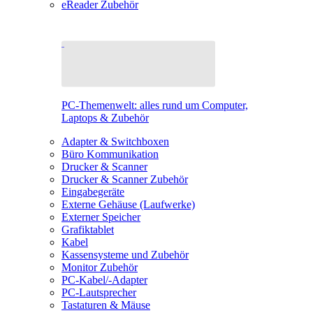
eReader Zubehör
PC-Themenwelt: alles rund um Computer,
Laptops & Zubehör
Adapter & Switchboxen
Büro Kommunikation
Drucker & Scanner
Drucker & Scanner Zubehör
Eingabegeräte
Externe Gehäuse (Laufwerke)
Externer Speicher
Grafiktablet
Kabel
Kassensysteme und Zubehör
Monitor Zubehör
PC-Kabel/-Adapter
PC-Lautsprecher
Tastaturen & Mäuse