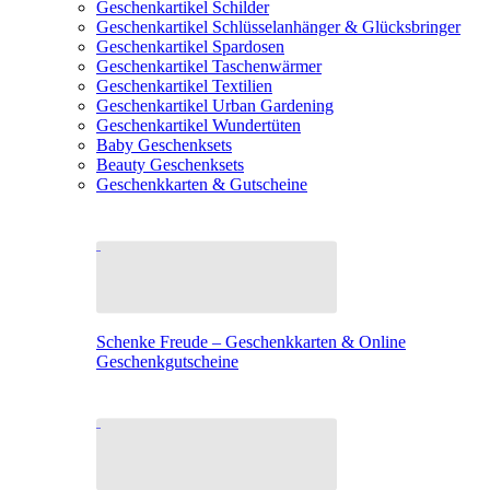
Geschenkartikel Schilder
Geschenkartikel Schlüsselanhänger & Glücksbringer
Geschenkartikel Spardosen
Geschenkartikel Taschenwärmer
Geschenkartikel Textilien
Geschenkartikel Urban Gardening
Geschenkartikel Wundertüten
Baby Geschenksets
Beauty Geschenksets
Geschenkkarten & Gutscheine
Schenke Freude – Geschenkkarten & Online
Geschenkgutscheine