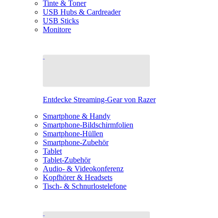
Tinte & Toner
USB Hubs & Cardreader
USB Sticks
Monitore
Entdecke Streaming-Gear von Razer
Smartphone & Handy
Smartphone-Bildschirmfolien
Smartphone-Hüllen
Smartphone-Zubehör
Tablet
Tablet-Zubehör
Audio- & Videokonferenz
Kopfhörer & Headsets
Tisch- & Schnurlostelefone