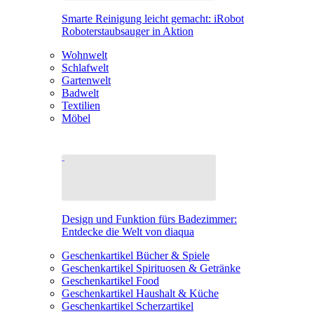
Smarte Reinigung leicht gemacht: iRobot
Roboterstaubsauger in Aktion
Wohnwelt
Schlafwelt
Gartenwelt
Badwelt
Textilien
Möbel
Design und Funktion fürs Badezimmer:
Entdecke die Welt von diaqua
Geschenkartikel Bücher & Spiele
Geschenkartikel Spirituosen & Getränke
Geschenkartikel Food
Geschenkartikel Haushalt & Küche
Geschenkartikel Scherzartikel