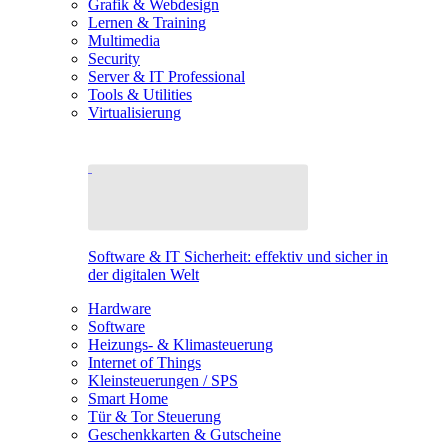
Grafik & Webdesign
Lernen & Training
Multimedia
Security
Server & IT Professional
Tools & Utilities
Virtualisierung
Software & IT Sicherheit: effektiv und sicher in
der digitalen Welt
Hardware
Software
Heizungs- & Klimasteuerung
Internet of Things
Kleinsteuerungen / SPS
Smart Home
Tür & Tor Steuerung
Geschenkkarten & Gutscheine