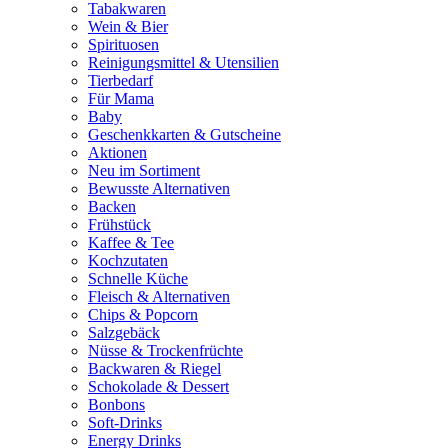
Tabakwaren
Wein & Bier
Spirituosen
Reinigungsmittel & Utensilien
Tierbedarf
Für Mama
Baby
Geschenkkarten & Gutscheine
Aktionen
Neu im Sortiment
Bewusste Alternativen
Backen
Frühstück
Kaffee & Tee
Kochzutaten
Schnelle Küche
Fleisch & Alternativen
Chips & Popcorn
Salzgebäck
Nüsse & Trockenfrüchte
Backwaren & Riegel
Schokolade & Dessert
Bonbons
Soft-Drinks
Energy Drinks