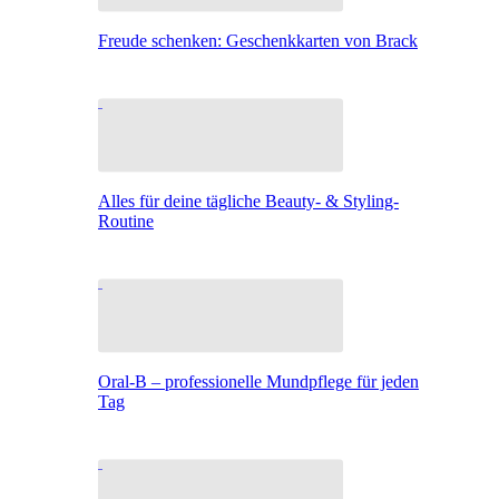
Freude schenken: Geschenkkarten von Brack
Alles für deine tägliche Beauty- & Styling-
Routine
Oral-B – professionelle Mundpflege für jeden
Tag