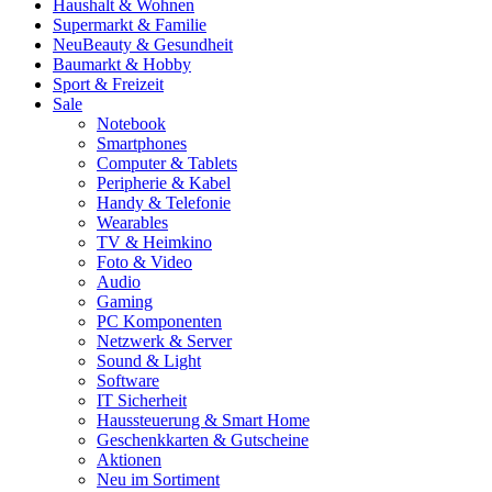
Haushalt & Wohnen
Supermarkt & Familie
Neu
Beauty & Gesundheit
Baumarkt & Hobby
Sport & Freizeit
Sale
Notebook
Smartphones
Computer & Tablets
Peripherie & Kabel
Handy & Telefonie
Wearables
TV & Heimkino
Foto & Video
Audio
Gaming
PC Komponenten
Netzwerk & Server
Sound & Light
Software
IT Sicherheit
Haussteuerung & Smart Home
Geschenkkarten & Gutscheine
Aktionen
Neu im Sortiment