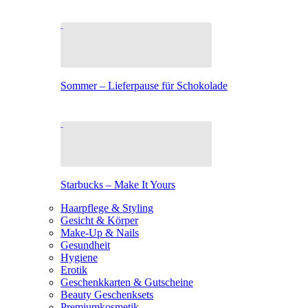
Sommer – Lieferpause für Schokolade
Starbucks – Make It Yours
Haarpflege & Styling
Gesicht & Körper
Make-Up & Nails
Gesundheit
Hygiene
Erotik
Geschenkkarten & Gutscheine
Beauty Geschenksets
Premiumkosmetik