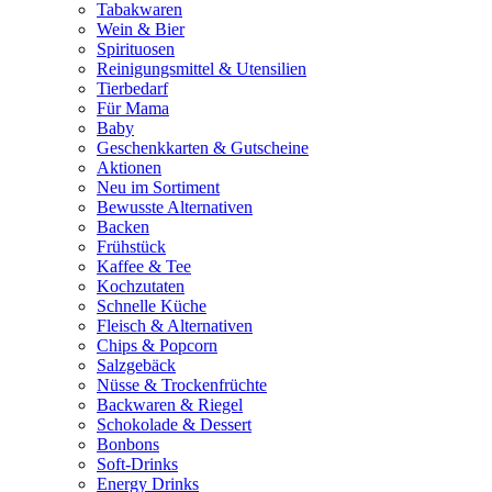
Tabakwaren
Wein & Bier
Spirituosen
Reinigungsmittel & Utensilien
Tierbedarf
Für Mama
Baby
Geschenkkarten & Gutscheine
Aktionen
Neu im Sortiment
Bewusste Alternativen
Backen
Frühstück
Kaffee & Tee
Kochzutaten
Schnelle Küche
Fleisch & Alternativen
Chips & Popcorn
Salzgebäck
Nüsse & Trockenfrüchte
Backwaren & Riegel
Schokolade & Dessert
Bonbons
Soft-Drinks
Energy Drinks