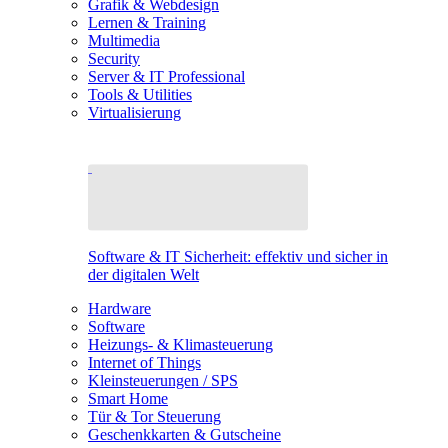
Grafik & Webdesign
Lernen & Training
Multimedia
Security
Server & IT Professional
Tools & Utilities
Virtualisierung
Software & IT Sicherheit: effektiv und sicher in
der digitalen Welt
Hardware
Software
Heizungs- & Klimasteuerung
Internet of Things
Kleinsteuerungen / SPS
Smart Home
Tür & Tor Steuerung
Geschenkkarten & Gutscheine