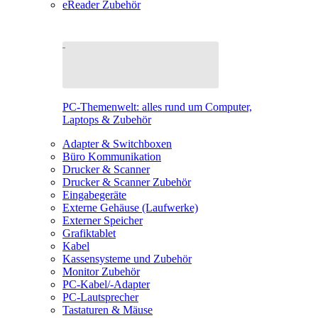
eReader Zubehör
PC-Themenwelt: alles rund um Computer,
Laptops & Zubehör
Adapter & Switchboxen
Büro Kommunikation
Drucker & Scanner
Drucker & Scanner Zubehör
Eingabegeräte
Externe Gehäuse (Laufwerke)
Externer Speicher
Grafiktablet
Kabel
Kassensysteme und Zubehör
Monitor Zubehör
PC-Kabel/-Adapter
PC-Lautsprecher
Tastaturen & Mäuse