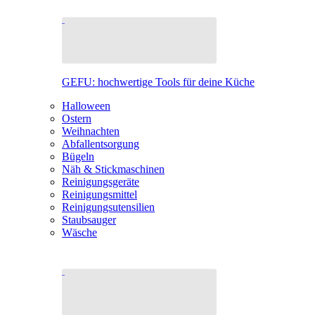
GEFU: hochwertige Tools für deine Küche
Halloween
Ostern
Weihnachten
Abfallentsorgung
Bügeln
Näh & Stickmaschinen
Reinigungsgeräte
Reinigungsmittel
Reinigungsutensilien
Staubsauger
Wäsche