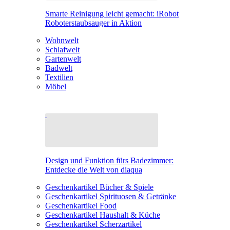
Smarte Reinigung leicht gemacht: iRobot
Roboterstaubsauger in Aktion
Wohnwelt
Schlafwelt
Gartenwelt
Badwelt
Textilien
Möbel
Design und Funktion fürs Badezimmer:
Entdecke die Welt von diaqua
Geschenkartikel Bücher & Spiele
Geschenkartikel Spirituosen & Getränke
Geschenkartikel Food
Geschenkartikel Haushalt & Küche
Geschenkartikel Scherzartikel