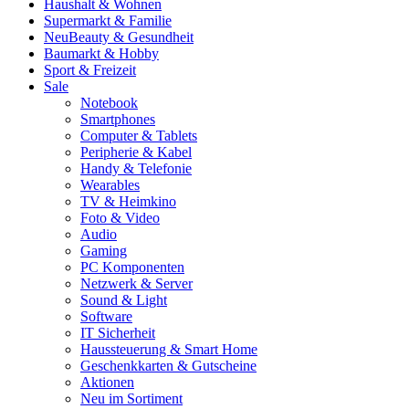
Haushalt & Wohnen
Supermarkt & Familie
Neu
Beauty & Gesundheit
Baumarkt & Hobby
Sport & Freizeit
Sale
Notebook
Smartphones
Computer & Tablets
Peripherie & Kabel
Handy & Telefonie
Wearables
TV & Heimkino
Foto & Video
Audio
Gaming
PC Komponenten
Netzwerk & Server
Sound & Light
Software
IT Sicherheit
Haussteuerung & Smart Home
Geschenkkarten & Gutscheine
Aktionen
Neu im Sortiment