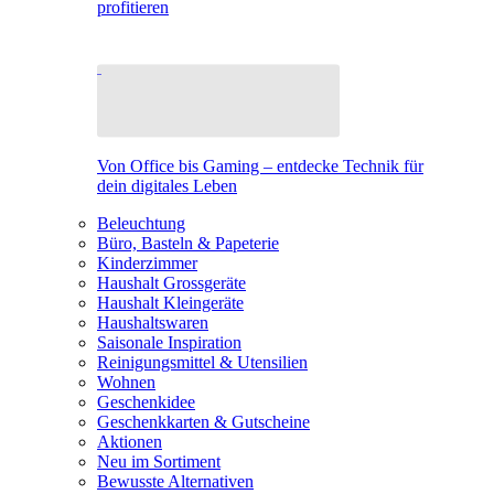
profitieren
Von Office bis Gaming – entdecke Technik für
dein digitales Leben
Beleuchtung
Büro, Basteln & Papeterie
Kinderzimmer
Haushalt Grossgeräte
Haushalt Kleingeräte
Haushaltswaren
Saisonale Inspiration
Reinigungsmittel & Utensilien
Wohnen
Geschenkidee
Geschenkkarten & Gutscheine
Aktionen
Neu im Sortiment
Bewusste Alternativen