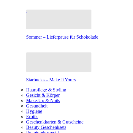
Sommer – Lieferpause für Schokolade
Starbucks – Make It Yours
Haarpflege & Styling
Gesicht & Körper
Make-Up & Nails
Gesundheit
Hygiene
Erotik
Geschenkkarten & Gutscheine
Beauty Geschenksets
Premiumkosmetik