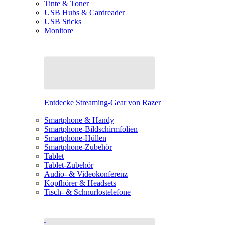
Tinte & Toner
USB Hubs & Cardreader
USB Sticks
Monitore
Entdecke Streaming-Gear von Razer
Smartphone & Handy
Smartphone-Bildschirmfolien
Smartphone-Hüllen
Smartphone-Zubehör
Tablet
Tablet-Zubehör
Audio- & Videokonferenz
Kopfhörer & Headsets
Tisch- & Schnurlostelefone