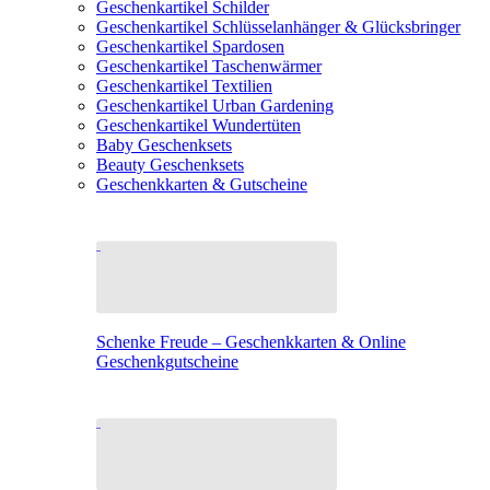
Geschenkartikel Schilder
Geschenkartikel Schlüsselanhänger & Glücksbringer
Geschenkartikel Spardosen
Geschenkartikel Taschenwärmer
Geschenkartikel Textilien
Geschenkartikel Urban Gardening
Geschenkartikel Wundertüten
Baby Geschenksets
Beauty Geschenksets
Geschenkkarten & Gutscheine
Schenke Freude – Geschenkkarten & Online
Geschenkgutscheine