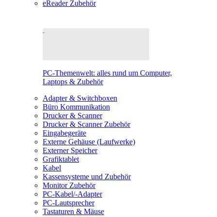
eReader Zubehör
PC-Themenwelt: alles rund um Computer,
Laptops & Zubehör
Adapter & Switchboxen
Büro Kommunikation
Drucker & Scanner
Drucker & Scanner Zubehör
Eingabegeräte
Externe Gehäuse (Laufwerke)
Externer Speicher
Grafiktablet
Kabel
Kassensysteme und Zubehör
Monitor Zubehör
PC-Kabel/-Adapter
PC-Lautsprecher
Tastaturen & Mäuse