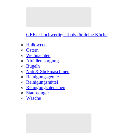
GEFU: hochwertige Tools für deine Küche
Halloween
Ostern
Weihnachten
Abfallentsorgung
Bügeln
Näh & Stickmaschinen
Reinigungsgeräte
Reinigungsmittel
Reinigungsutensilien
Staubsauger
Wäsche