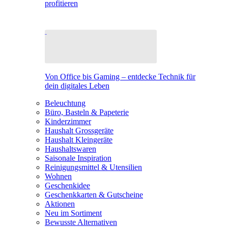
profitieren
Von Office bis Gaming – entdecke Technik für
dein digitales Leben
Beleuchtung
Büro, Basteln & Papeterie
Kinderzimmer
Haushalt Grossgeräte
Haushalt Kleingeräte
Haushaltswaren
Saisonale Inspiration
Reinigungsmittel & Utensilien
Wohnen
Geschenkidee
Geschenkkarten & Gutscheine
Aktionen
Neu im Sortiment
Bewusste Alternativen