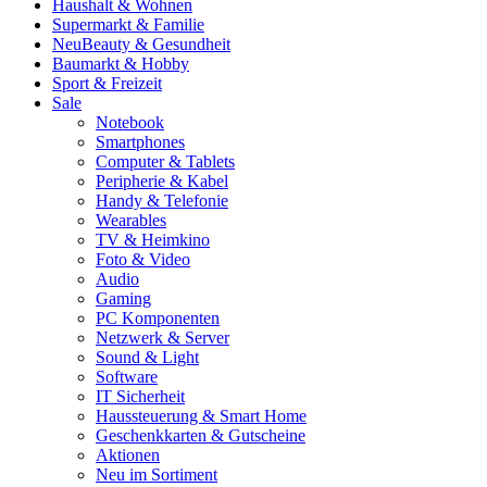
Haushalt & Wohnen
Supermarkt & Familie
Neu
Beauty & Gesundheit
Baumarkt & Hobby
Sport & Freizeit
Sale
Notebook
Smartphones
Computer & Tablets
Peripherie & Kabel
Handy & Telefonie
Wearables
TV & Heimkino
Foto & Video
Audio
Gaming
PC Komponenten
Netzwerk & Server
Sound & Light
Software
IT Sicherheit
Haussteuerung & Smart Home
Geschenkkarten & Gutscheine
Aktionen
Neu im Sortiment