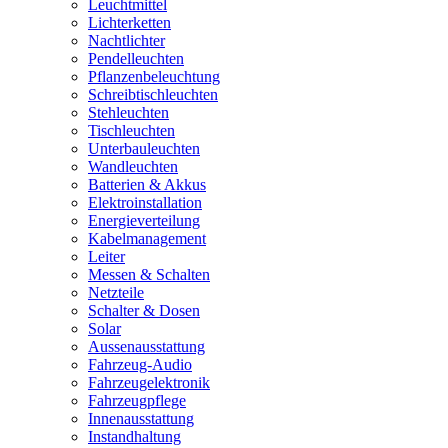
Leuchtmittel
Lichterketten
Nachtlichter
Pendelleuchten
Pflanzenbeleuchtung
Schreibtischleuchten
Stehleuchten
Tischleuchten
Unterbauleuchten
Wandleuchten
Batterien & Akkus
Elektroinstallation
Energieverteilung
Kabelmanagement
Leiter
Messen & Schalten
Netzteile
Schalter & Dosen
Solar
Aussenausstattung
Fahrzeug-Audio
Fahrzeugelektronik
Fahrzeugpflege
Innenausstattung
Instandhaltung