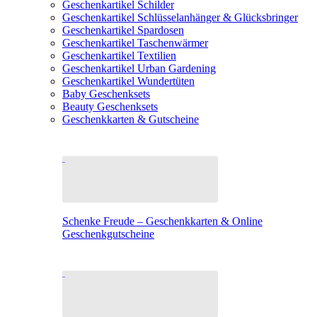
Geschenkartikel Schilder
Geschenkartikel Schlüsselanhänger & Glücksbringer
Geschenkartikel Spardosen
Geschenkartikel Taschenwärmer
Geschenkartikel Textilien
Geschenkartikel Urban Gardening
Geschenkartikel Wundertüten
Baby Geschenksets
Beauty Geschenksets
Geschenkkarten & Gutscheine
Schenke Freude – Geschenkkarten & Online
Geschenkgutscheine