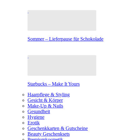
Sommer – Lieferpause für Schokolade
Starbucks – Make It Yours
Haarpflege & Styling
Gesicht & Körper
Make-Up & Nails
Gesundheit
Hygiene
Erotik
Geschenkkarten & Gutscheine
Beauty Geschenksets
Premiumkosmetik