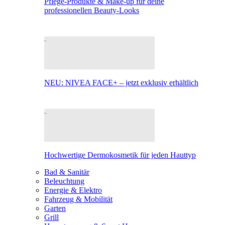
Pflege-Produkte & Make-up für deine
professionellen Beauty-Looks
NEU: NIVEA FACE+ – jetzt exklusiv erhältlich
Hochwertige Dermokosmetik für jeden Hauttyp
Bad & Sanitär
Beleuchtung
Energie & Elektro
Fahrzeug & Mobilität
Garten
Grill