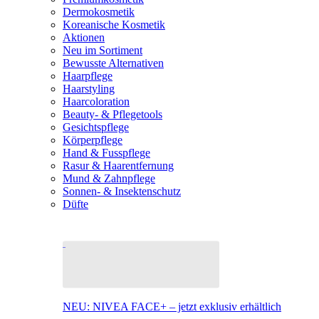
Dermokosmetik
Koreanische Kosmetik
Aktionen
Neu im Sortiment
Bewusste Alternativen
Haarpflege
Haarstyling
Haarcoloration
Beauty- & Pflegetools
Gesichtspflege
Körperpflege
Hand & Fusspflege
Rasur & Haarentfernung
Mund & Zahnpflege
Sonnen- & Insektenschutz
Düfte
NEU: NIVEA FACE+ – jetzt exklusiv erhältlich