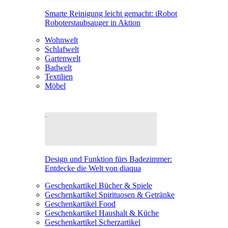
Smarte Reinigung leicht gemacht: iRobot
Roboterstaubsauger in Aktion
Wohnwelt
Schlafwelt
Gartenwelt
Badwelt
Textilien
Möbel
Design und Funktion fürs Badezimmer:
Entdecke die Welt von diaqua
Geschenkartikel Bücher & Spiele
Geschenkartikel Spirituosen & Getränke
Geschenkartikel Food
Geschenkartikel Haushalt & Küche
Geschenkartikel Scherzartikel