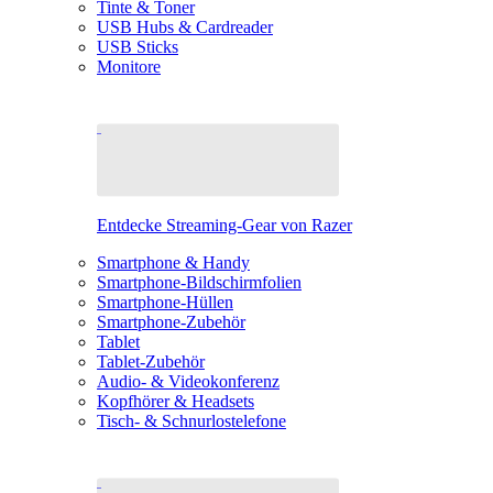
Tinte & Toner
USB Hubs & Cardreader
USB Sticks
Monitore
Entdecke Streaming-Gear von Razer
Smartphone & Handy
Smartphone-Bildschirmfolien
Smartphone-Hüllen
Smartphone-Zubehör
Tablet
Tablet-Zubehör
Audio- & Videokonferenz
Kopfhörer & Headsets
Tisch- & Schnurlostelefone