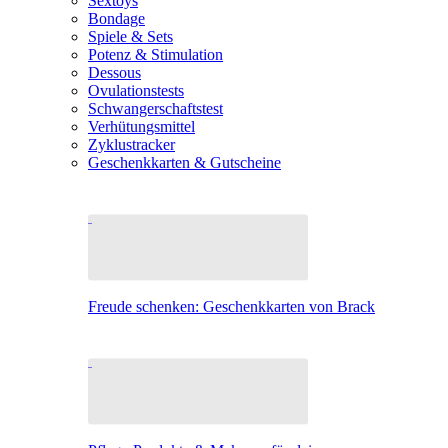
Sextoys
Bondage
Spiele & Sets
Potenz & Stimulation
Dessous
Ovulationstests
Schwangerschaftstest
Verhütungsmittel
Zyklustracker
Geschenkkarten & Gutscheine
Freude schenken: Geschenkkarten von Brack