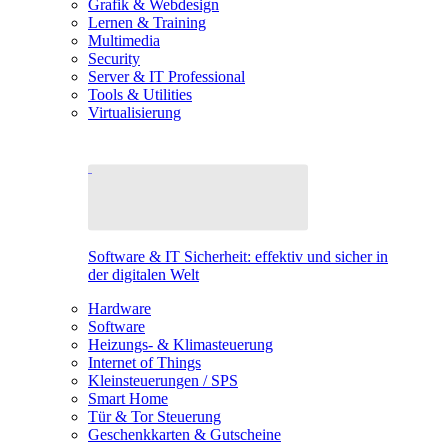
Grafik & Webdesign
Lernen & Training
Multimedia
Security
Server & IT Professional
Tools & Utilities
Virtualisierung
Software & IT Sicherheit: effektiv und sicher in
der digitalen Welt
Hardware
Software
Heizungs- & Klimasteuerung
Internet of Things
Kleinsteuerungen / SPS
Smart Home
Tür & Tor Steuerung
Geschenkkarten & Gutscheine