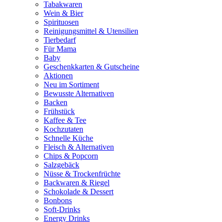
Tabakwaren
Wein & Bier
Spirituosen
Reinigungsmittel & Utensilien
Tierbedarf
Für Mama
Baby
Geschenkkarten & Gutscheine
Aktionen
Neu im Sortiment
Bewusste Alternativen
Backen
Frühstück
Kaffee & Tee
Kochzutaten
Schnelle Küche
Fleisch & Alternativen
Chips & Popcorn
Salzgebäck
Nüsse & Trockenfrüchte
Backwaren & Riegel
Schokolade & Dessert
Bonbons
Soft-Drinks
Energy Drinks