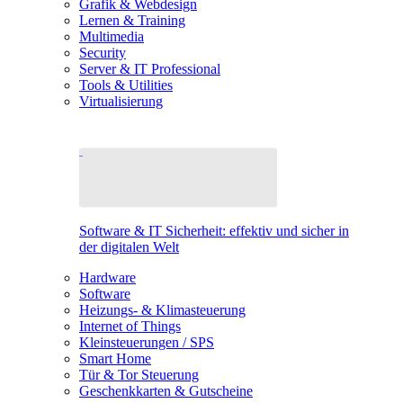
Grafik & Webdesign
Lernen & Training
Multimedia
Security
Server & IT Professional
Tools & Utilities
Virtualisierung
Software & IT Sicherheit: effektiv und sicher in
der digitalen Welt
Hardware
Software
Heizungs- & Klimasteuerung
Internet of Things
Kleinsteuerungen / SPS
Smart Home
Tür & Tor Steuerung
Geschenkkarten & Gutscheine