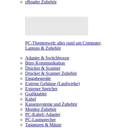
eReader Zubehör
PC-Themenwelt: alles rund um Computer,
Laptops & Zubehör
Adapter & Switchboxen
Büro Kommunikation
Drucker & Scanner
Drucker & Scanner Zubehör
Eingabegeräte
Externe Gehäuse (Laufwerke)
Externer Speicher
Grafiktablet
Kabel
Kassensysteme und Zubehör
Monitor Zubehör
PC-Kabel/-Adapter
PC-Lautsprecher
Tastaturen & Mäuse