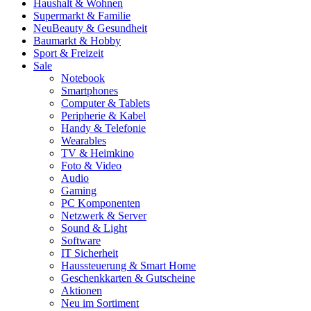
Haushalt & Wohnen
Supermarkt & Familie
Neu
Beauty & Gesundheit
Baumarkt & Hobby
Sport & Freizeit
Sale
Notebook
Smartphones
Computer & Tablets
Peripherie & Kabel
Handy & Telefonie
Wearables
TV & Heimkino
Foto & Video
Audio
Gaming
PC Komponenten
Netzwerk & Server
Sound & Light
Software
IT Sicherheit
Haussteuerung & Smart Home
Geschenkkarten & Gutscheine
Aktionen
Neu im Sortiment