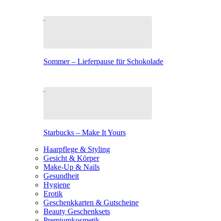
Sommer – Lieferpause für Schokolade
Starbucks – Make It Yours
Haarpflege & Styling
Gesicht & Körper
Make-Up & Nails
Gesundheit
Hygiene
Erotik
Geschenkkarten & Gutscheine
Beauty Geschenksets
Premiumkosmetik