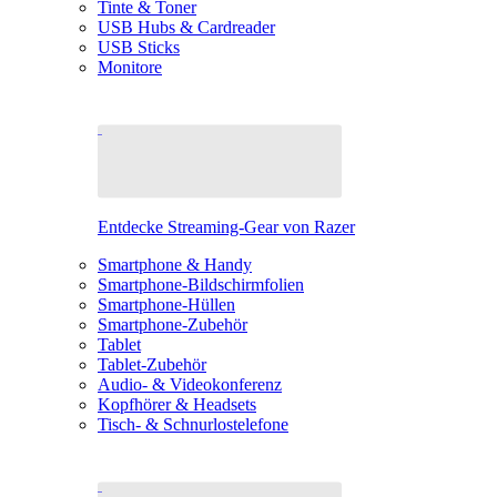
Tinte & Toner
USB Hubs & Cardreader
USB Sticks
Monitore
Entdecke Streaming-Gear von Razer
Smartphone & Handy
Smartphone-Bildschirmfolien
Smartphone-Hüllen
Smartphone-Zubehör
Tablet
Tablet-Zubehör
Audio- & Videokonferenz
Kopfhörer & Headsets
Tisch- & Schnurlostelefone