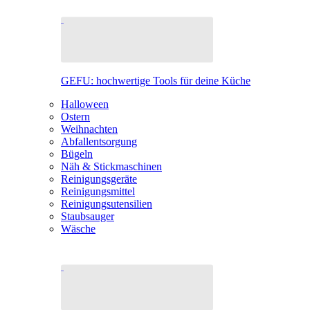
GEFU: hochwertige Tools für deine Küche
Halloween
Ostern
Weihnachten
Abfallentsorgung
Bügeln
Näh & Stickmaschinen
Reinigungsgeräte
Reinigungsmittel
Reinigungsutensilien
Staubsauger
Wäsche