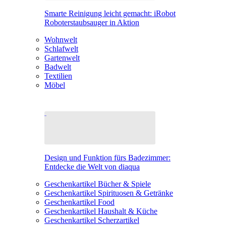
Smarte Reinigung leicht gemacht: iRobot
Roboterstaubsauger in Aktion
Wohnwelt
Schlafwelt
Gartenwelt
Badwelt
Textilien
Möbel
Design und Funktion fürs Badezimmer:
Entdecke die Welt von diaqua
Geschenkartikel Bücher & Spiele
Geschenkartikel Spirituosen & Getränke
Geschenkartikel Food
Geschenkartikel Haushalt & Küche
Geschenkartikel Scherzartikel