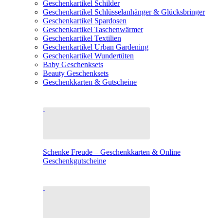
Geschenkartikel Schilder
Geschenkartikel Schlüsselanhänger & Glücksbringer
Geschenkartikel Spardosen
Geschenkartikel Taschenwärmer
Geschenkartikel Textilien
Geschenkartikel Urban Gardening
Geschenkartikel Wundertüten
Baby Geschenksets
Beauty Geschenksets
Geschenkkarten & Gutscheine
Schenke Freude – Geschenkkarten & Online
Geschenkgutscheine