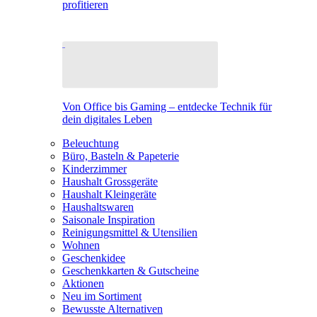
profitieren
Von Office bis Gaming – entdecke Technik für
dein digitales Leben
Beleuchtung
Büro, Basteln & Papeterie
Kinderzimmer
Haushalt Grossgeräte
Haushalt Kleingeräte
Haushaltswaren
Saisonale Inspiration
Reinigungsmittel & Utensilien
Wohnen
Geschenkidee
Geschenkkarten & Gutscheine
Aktionen
Neu im Sortiment
Bewusste Alternativen