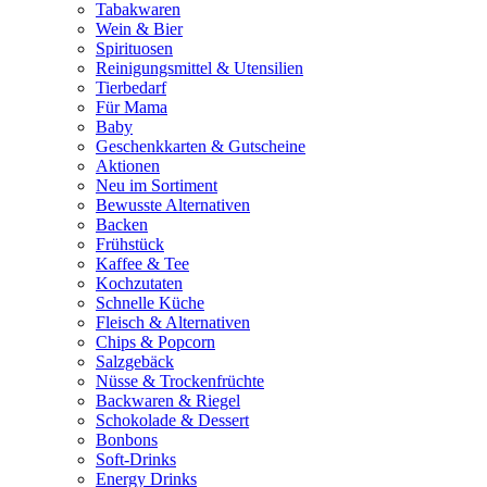
Tabakwaren
Wein & Bier
Spirituosen
Reinigungsmittel & Utensilien
Tierbedarf
Für Mama
Baby
Geschenkkarten & Gutscheine
Aktionen
Neu im Sortiment
Bewusste Alternativen
Backen
Frühstück
Kaffee & Tee
Kochzutaten
Schnelle Küche
Fleisch & Alternativen
Chips & Popcorn
Salzgebäck
Nüsse & Trockenfrüchte
Backwaren & Riegel
Schokolade & Dessert
Bonbons
Soft-Drinks
Energy Drinks