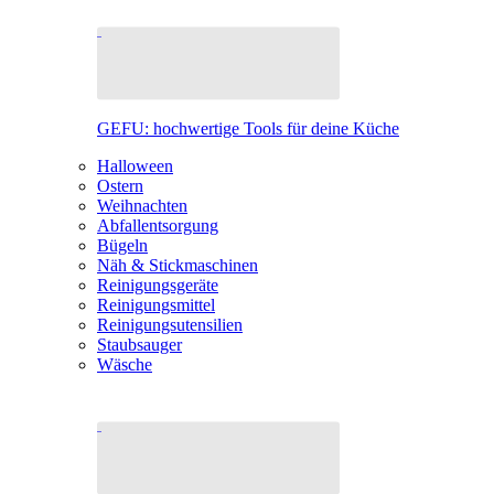
GEFU: hochwertige Tools für deine Küche
Halloween
Ostern
Weihnachten
Abfallentsorgung
Bügeln
Näh & Stickmaschinen
Reinigungsgeräte
Reinigungsmittel
Reinigungsutensilien
Staubsauger
Wäsche