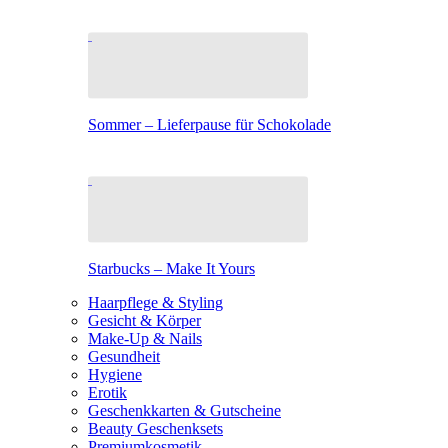
Sommer – Lieferpause für Schokolade
Starbucks – Make It Yours
Haarpflege & Styling
Gesicht & Körper
Make-Up & Nails
Gesundheit
Hygiene
Erotik
Geschenkkarten & Gutscheine
Beauty Geschenksets
Premiumkosmetik