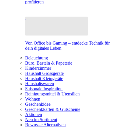
profitieren
Von Office bis Gaming – entdecke Technik für
dein digitales Leben
Beleuchtung
Büro, Basteln & Papeterie
Kinderzimmer
Haushalt Grossgeräte
Haushalt Kleingeräte
Haushaltswaren
Saisonale Inspiration
Reinigungsmittel & Utensilien
Wohnen
Geschenkidee
Geschenkkarten & Gutscheine
Aktionen
Neu im Sortiment
Bewusste Alternativen