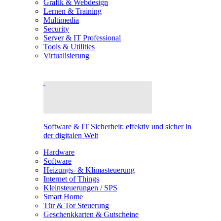
Grafik & Webdesign
Lernen & Training
Multimedia
Security
Server & IT Professional
Tools & Utilities
Virtualisierung
Software & IT Sicherheit: effektiv und sicher in
der digitalen Welt
Hardware
Software
Heizungs- & Klimasteuerung
Internet of Things
Kleinsteuerungen / SPS
Smart Home
Tür & Tor Steuerung
Geschenkkarten & Gutscheine