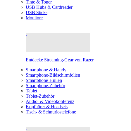
Tinte & Toner
USB Hubs & Cardreader
USB Sticks
Monitore
Entdecke Streaming-Gear von Razer
Smartphone & Handy
Smartphone-Bildschirmfolien
Smartphone-Hüllen
Smartphone-Zubehör
Tablet
Tablet-Zubehör
Audio- & Videokonferenz
Kopfhörer & Headsets
Tisch- & Schnurlostelefone