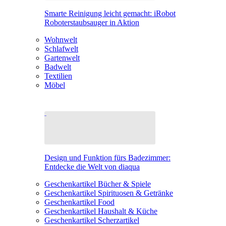
Smarte Reinigung leicht gemacht: iRobot
Roboterstaubsauger in Aktion
Wohnwelt
Schlafwelt
Gartenwelt
Badwelt
Textilien
Möbel
Design und Funktion fürs Badezimmer:
Entdecke die Welt von diaqua
Geschenkartikel Bücher & Spiele
Geschenkartikel Spirituosen & Getränke
Geschenkartikel Food
Geschenkartikel Haushalt & Küche
Geschenkartikel Scherzartikel