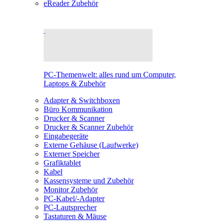
eReader Zubehör
PC-Themenwelt: alles rund um Computer,
Laptops & Zubehör
Adapter & Switchboxen
Büro Kommunikation
Drucker & Scanner
Drucker & Scanner Zubehör
Eingabegeräte
Externe Gehäuse (Laufwerke)
Externer Speicher
Grafiktablet
Kabel
Kassensysteme und Zubehör
Monitor Zubehör
PC-Kabel/-Adapter
PC-Lautsprecher
Tastaturen & Mäuse