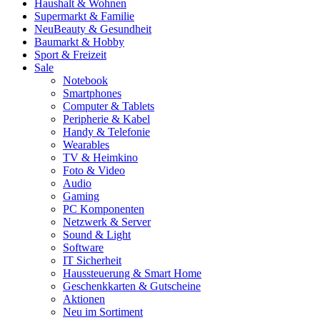
Haushalt & Wohnen
Supermarkt & Familie
Neu
Beauty & Gesundheit
Baumarkt & Hobby
Sport & Freizeit
Sale
Notebook
Smartphones
Computer & Tablets
Peripherie & Kabel
Handy & Telefonie
Wearables
TV & Heimkino
Foto & Video
Audio
Gaming
PC Komponenten
Netzwerk & Server
Sound & Light
Software
IT Sicherheit
Haussteuerung & Smart Home
Geschenkkarten & Gutscheine
Aktionen
Neu im Sortiment