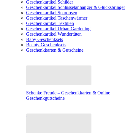
Geschenkartikel Schilder
Geschenkartikel Schlüsselanhänger & Glücksbringer
Geschenkartikel Spardosen
Geschenkartikel Taschenwärmer
Geschenkartikel Textilien
Geschenkartikel Urban Gardening
Geschenkartikel Wundertüten
Baby Geschenksets
Beauty Geschenksets
Geschenkkarten & Gutscheine
Schenke Freude – Geschenkkarten & Online
Geschenkgutscheine