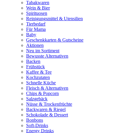
Tabakwaren
Wein & Bier
Spirituosen
Reinigungsmittel & Utensilien
Tierbedarf
Für Mama
Baby
Geschenkkarten & Gutscheine
Aktionen
Neu im Sortiment
Bewusste Alternativen
Backen
Frühstück
Kaffee & Tee
Kochzutaten
Schnelle Küche
Fleisch & Alternativen
Chips & Popcorn
Salzgebäck
Nüsse & Trockenfrüchte
Backwaren & Riegel
Schokolade & Dessert
Bonbons
Soft-Drinks
Energy Drinks