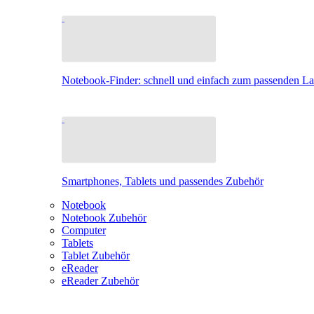
Notebook-Finder: schnell und einfach zum passenden L
Smartphones, Tablets und passendes Zubehör
Notebook
Notebook Zubehör
Computer
Tablets
Tablet Zubehör
eReader
eReader Zubehör