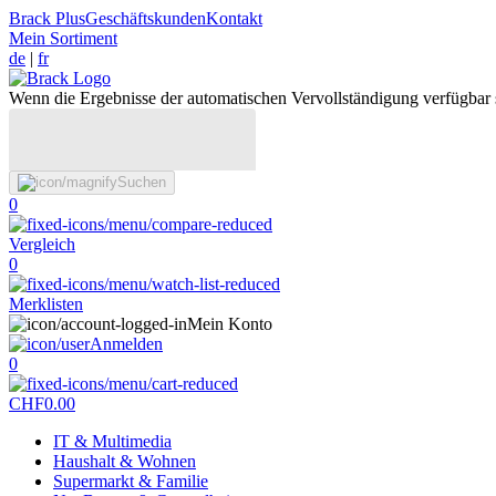
Brack Plus
Geschäftskunden
Kontakt
Mein Sortiment
de
|
fr
Wenn die Ergebnisse der automatischen Vervollständigung verfügbar 
Suchen
0
Vergleich
0
Merklisten
Mein Konto
Anmelden
0
CHF
0.00
IT & Multimedia
Haushalt & Wohnen
Supermarkt & Familie