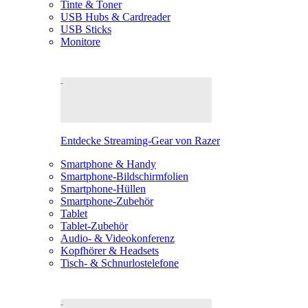
Tinte & Toner
USB Hubs & Cardreader
USB Sticks
Monitore
Entdecke Streaming-Gear von Razer
Smartphone & Handy
Smartphone-Bildschirmfolien
Smartphone-Hüllen
Smartphone-Zubehör
Tablet
Tablet-Zubehör
Audio- & Videokonferenz
Kopfhörer & Headsets
Tisch- & Schnurlostelefone