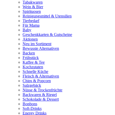
Tabakwaren
Wein & Bier
Spirituosen
Reinigungsmittel & Utensilien
Tierbedarf
Für Mama
Baby
Geschenkkarten & Gutscheine
Aktionen
Neu im Sortiment
Bewusste Alternativen
Backen
Frühstück
Kaffee & Tee
Kochzutaten
Schnelle Küche
Fleisch & Alternativen
Chips & Popcorn
Salzgebäck
Nüsse & Trockenfrüchte
Backwaren & Riegel
Schokolade & Dessert
Bonbons
Soft-Drinks
Energy Drinks