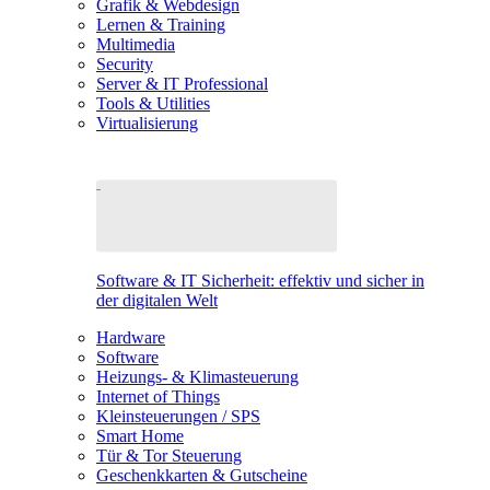
Grafik & Webdesign
Lernen & Training
Multimedia
Security
Server & IT Professional
Tools & Utilities
Virtualisierung
Software & IT Sicherheit: effektiv und sicher in
der digitalen Welt
Hardware
Software
Heizungs- & Klimasteuerung
Internet of Things
Kleinsteuerungen / SPS
Smart Home
Tür & Tor Steuerung
Geschenkkarten & Gutscheine