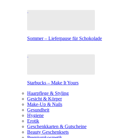
Sommer – Lieferpause für Schokolade
Starbucks – Make It Yours
Haarpflege & Styling
Gesicht & Körper
Make-Up & Nails
Gesundheit
Hygiene
Erotik
Geschenkkarten & Gutscheine
Beauty Geschenksets
Premiumkosmetik