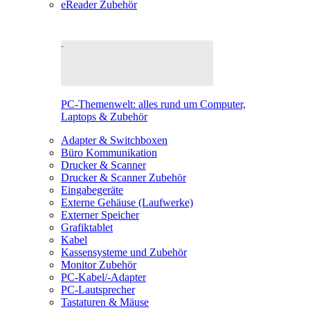
eReader Zubehör
PC-Themenwelt: alles rund um Computer,
Laptops & Zubehör
Adapter & Switchboxen
Büro Kommunikation
Drucker & Scanner
Drucker & Scanner Zubehör
Eingabegeräte
Externe Gehäuse (Laufwerke)
Externer Speicher
Grafiktablet
Kabel
Kassensysteme und Zubehör
Monitor Zubehör
PC-Kabel/-Adapter
PC-Lautsprecher
Tastaturen & Mäuse