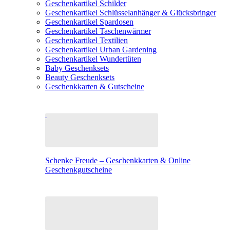
Geschenkartikel Schilder
Geschenkartikel Schlüsselanhänger & Glücksbringer
Geschenkartikel Spardosen
Geschenkartikel Taschenwärmer
Geschenkartikel Textilien
Geschenkartikel Urban Gardening
Geschenkartikel Wundertüten
Baby Geschenksets
Beauty Geschenksets
Geschenkkarten & Gutscheine
Schenke Freude – Geschenkkarten & Online
Geschenkgutscheine