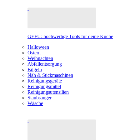
GEFU: hochwertige Tools für deine Küche
Halloween
Ostern
Weihnachten
Abfallentsorgung
Bügeln
Näh & Stickmaschinen
Reinigungsgeräte
Reinigungsmittel
Reinigungsutensilien
Staubsauger
Wäsche