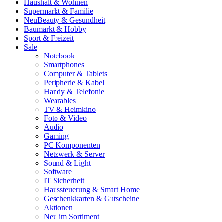
Haushalt & Wohnen
Supermarkt & Familie
Neu
Beauty & Gesundheit
Baumarkt & Hobby
Sport & Freizeit
Sale
Notebook
Smartphones
Computer & Tablets
Peripherie & Kabel
Handy & Telefonie
Wearables
TV & Heimkino
Foto & Video
Audio
Gaming
PC Komponenten
Netzwerk & Server
Sound & Light
Software
IT Sicherheit
Haussteuerung & Smart Home
Geschenkkarten & Gutscheine
Aktionen
Neu im Sortiment