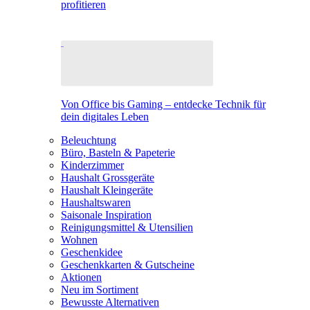
profitieren
Von Office bis Gaming – entdecke Technik für
dein digitales Leben
Beleuchtung
Büro, Basteln & Papeterie
Kinderzimmer
Haushalt Grossgeräte
Haushalt Kleingeräte
Haushaltswaren
Saisonale Inspiration
Reinigungsmittel & Utensilien
Wohnen
Geschenkidee
Geschenkkarten & Gutscheine
Aktionen
Neu im Sortiment
Bewusste Alternativen