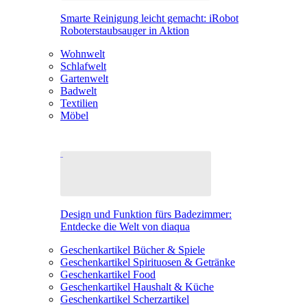
Smarte Reinigung leicht gemacht: iRobot
Roboterstaubsauger in Aktion
Wohnwelt
Schlafwelt
Gartenwelt
Badwelt
Textilien
Möbel
Design und Funktion fürs Badezimmer:
Entdecke die Welt von diaqua
Geschenkartikel Bücher & Spiele
Geschenkartikel Spirituosen & Getränke
Geschenkartikel Food
Geschenkartikel Haushalt & Küche
Geschenkartikel Scherzartikel