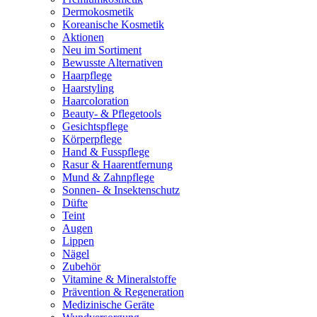
Dermokosmetik
Koreanische Kosmetik
Aktionen
Neu im Sortiment
Bewusste Alternativen
Haarpflege
Haarstyling
Haarcoloration
Beauty- & Pflegetools
Gesichtspflege
Körperpflege
Hand & Fusspflege
Rasur & Haarentfernung
Mund & Zahnpflege
Sonnen- & Insektenschutz
Düfte
Teint
Augen
Lippen
Nägel
Zubehör
Vitamine & Mineralstoffe
Prävention & Regeneration
Medizinische Geräte