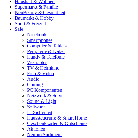
Haushalt & Wohnen
Supermarkt & Familie
Neu
Beauty & Gesundheit
Baumarkt & Hobby
Sport & Freizeit
Sale
Notebook
Smartphones
Computer & Tablets
Peripherie & Kabel
Handy & Telefonie
Wearables
TV & Heimkino
Foto & Video
Audio
Gaming
PC Komponenten
Netzwerk & Server
Sound & Light
Software
IT Sicherheit
Haussteuerung & Smart Home
Geschenkkarten & Gutscheine
Aktionen
Neu im Sortiment