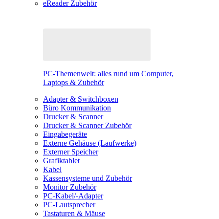
eReader Zubehör
PC-Themenwelt: alles rund um Computer,
Laptops & Zubehör
Adapter & Switchboxen
Büro Kommunikation
Drucker & Scanner
Drucker & Scanner Zubehör
Eingabegeräte
Externe Gehäuse (Laufwerke)
Externer Speicher
Grafiktablet
Kabel
Kassensysteme und Zubehör
Monitor Zubehör
PC-Kabel/-Adapter
PC-Lautsprecher
Tastaturen & Mäuse