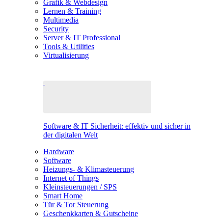
Grafik & Webdesign
Lernen & Training
Multimedia
Security
Server & IT Professional
Tools & Utilities
Virtualisierung
Software & IT Sicherheit: effektiv und sicher in
der digitalen Welt
Hardware
Software
Heizungs- & Klimasteuerung
Internet of Things
Kleinsteuerungen / SPS
Smart Home
Tür & Tor Steuerung
Geschenkkarten & Gutscheine