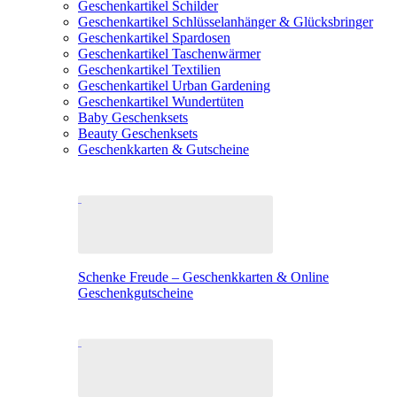
Geschenkartikel Schilder
Geschenkartikel Schlüsselanhänger & Glücksbringer
Geschenkartikel Spardosen
Geschenkartikel Taschenwärmer
Geschenkartikel Textilien
Geschenkartikel Urban Gardening
Geschenkartikel Wundertüten
Baby Geschenksets
Beauty Geschenksets
Geschenkkarten & Gutscheine
Schenke Freude – Geschenkkarten & Online
Geschenkgutscheine