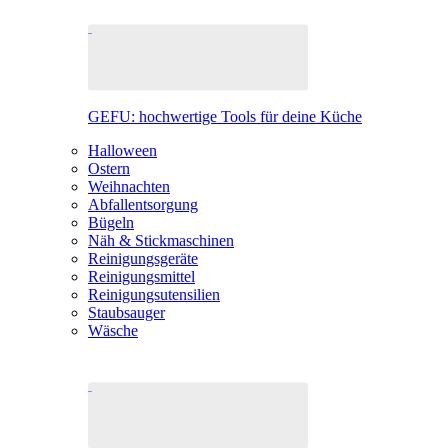
GEFU: hochwertige Tools für deine Küche
Halloween
Ostern
Weihnachten
Abfallentsorgung
Bügeln
Näh & Stickmaschinen
Reinigungsgeräte
Reinigungsmittel
Reinigungsutensilien
Staubsauger
Wäsche