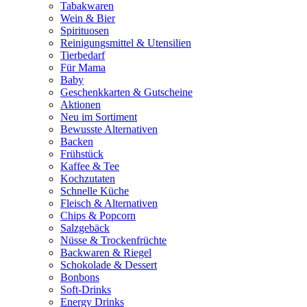
Tabakwaren
Wein & Bier
Spirituosen
Reinigungsmittel & Utensilien
Tierbedarf
Für Mama
Baby
Geschenkkarten & Gutscheine
Aktionen
Neu im Sortiment
Bewusste Alternativen
Backen
Frühstück
Kaffee & Tee
Kochzutaten
Schnelle Küche
Fleisch & Alternativen
Chips & Popcorn
Salzgebäck
Nüsse & Trockenfrüchte
Backwaren & Riegel
Schokolade & Dessert
Bonbons
Soft-Drinks
Energy Drinks