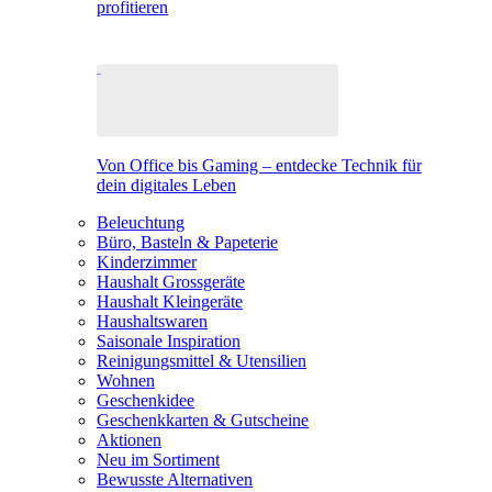
profitieren
Von Office bis Gaming – entdecke Technik für
dein digitales Leben
Beleuchtung
Büro, Basteln & Papeterie
Kinderzimmer
Haushalt Grossgeräte
Haushalt Kleingeräte
Haushaltswaren
Saisonale Inspiration
Reinigungsmittel & Utensilien
Wohnen
Geschenkidee
Geschenkkarten & Gutscheine
Aktionen
Neu im Sortiment
Bewusste Alternativen