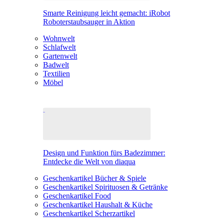
Smarte Reinigung leicht gemacht: iRobot
Roboterstaubsauger in Aktion
Wohnwelt
Schlafwelt
Gartenwelt
Badwelt
Textilien
Möbel
Design und Funktion fürs Badezimmer:
Entdecke die Welt von diaqua
Geschenkartikel Bücher & Spiele
Geschenkartikel Spirituosen & Getränke
Geschenkartikel Food
Geschenkartikel Haushalt & Küche
Geschenkartikel Scherzartikel