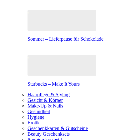
Sommer – Lieferpause für Schokolade
Starbucks – Make It Yours
Haarpflege & Styling
Gesicht & Körper
Make-Up & Nails
Gesundheit
Hygiene
Erotik
Geschenkkarten & Gutscheine
Beauty Geschenksets
Premiumkosmetik