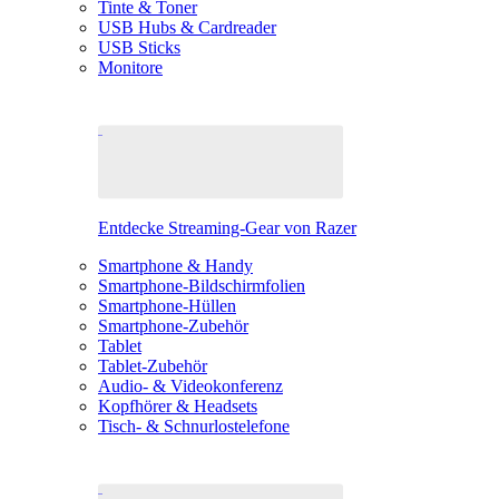
Tinte & Toner
USB Hubs & Cardreader
USB Sticks
Monitore
Entdecke Streaming-Gear von Razer
Smartphone & Handy
Smartphone-Bildschirmfolien
Smartphone-Hüllen
Smartphone-Zubehör
Tablet
Tablet-Zubehör
Audio- & Videokonferenz
Kopfhörer & Headsets
Tisch- & Schnurlostelefone