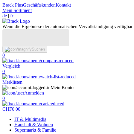
Brack Plus
Geschäftskunden
Kontakt
Mein Sortiment
de
|
fr
Wenn die Ergebnisse der automatischen Vervollständigung verfügbar 
Suchen
0
Vergleich
0
Merklisten
Mein Konto
Anmelden
0
CHF
0.00
IT & Multimedia
Haushalt & Wohnen
Supermarkt & Familie