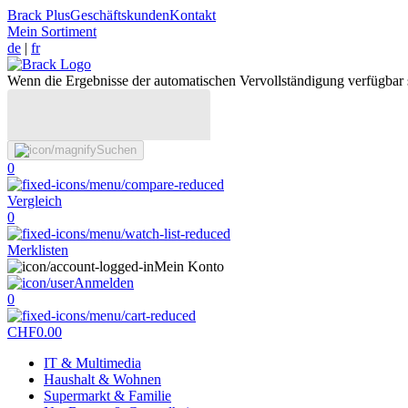
Brack Plus
Geschäftskunden
Kontakt
Mein Sortiment
de
|
fr
Wenn die Ergebnisse der automatischen Vervollständigung verfügbar 
Suchen
0
Vergleich
0
Merklisten
Mein Konto
Anmelden
0
CHF
0.00
IT & Multimedia
Haushalt & Wohnen
Supermarkt & Familie